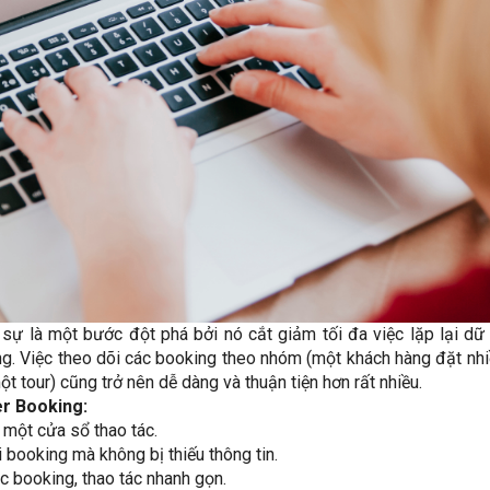
 sự là một bước đột phá bởi nó cắt giảm tối đa việc lặp lại dữ 
ing. Việc theo dõi các booking theo nhóm (một khách hàng đặt nhi
t tour) cũng trở nên dễ dàng và thuận tiện hơn rất nhiều.
er Booking:
 một cửa sổ thao tác.
booking mà không bị thiếu thông tin.
c booking, thao tác nhanh gọn.