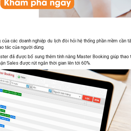
của các doanh nghiệp du lịch đòi hỏi hệ thống phần mềm cần t
ao tác của người dùng.
aster đã được bổ sung thêm tính năng Master Booking giúp thao 
hận Sales được rút ngắn thời gian lên tới 60%.