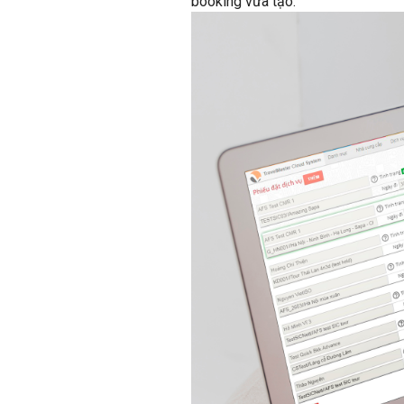
booking vừa tạo.