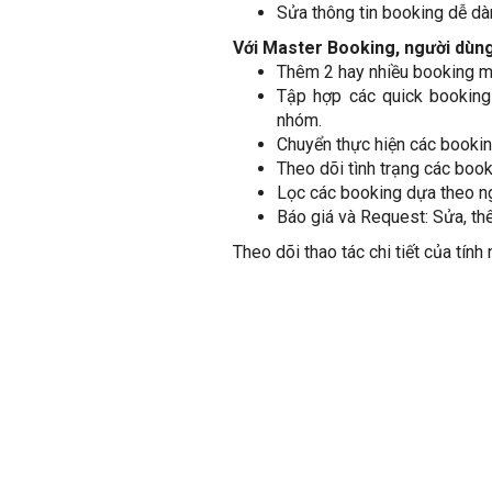
Sửa thông tin booking dễ dà
Với Master Booking, người dùng
Thêm 2 hay nhiều booking m
Tập hợp các quick booking
nhóm.
Chuyển thực hiện các booking
Theo dõi tình trạng các boo
Lọc các booking dựa theo ng
Báo giá và Request: Sửa, thê
Theo dõi thao tác chi tiết của tín