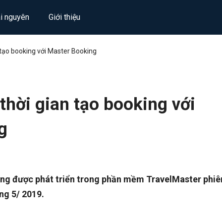
ài nguyên
Giới thiệu
 tạo booking với Master Booking
thời gian tạo booking với
g
ăng được phát triển trong phần mềm TravelMaster phiê
ng 5/ 2019.