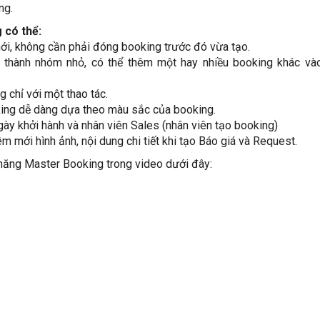
ng.
 có thể:
ới, không cần phải đóng booking trước đó vừa tạo.
 thành nhóm nhỏ, có thể thêm một hay nhiều booking khác vào
 chỉ với một thao tác.
king dễ dàng dựa theo màu sắc của booking.
ày khởi hành và nhân viên Sales (nhân viên tạo booking)
m mới hình ảnh, nội dung chi tiết khi tạo Báo giá và Request.
h năng Master Booking trong video dưới đây: