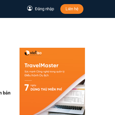
Đăng nhập
Liên hệ
n bản