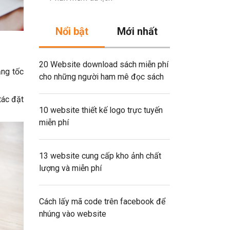
Nổi bật
Mới nhất
20 Website download sách miễn phí
ăng tốc
cho những người ham mê đọc sách
tác đặt
10 website thiết kế logo trực tuyến
miễn phí
13 website cung cấp kho ảnh chất
lượng và miễn phí
Cách lấy mã code trên facebook để
nhúng vào website