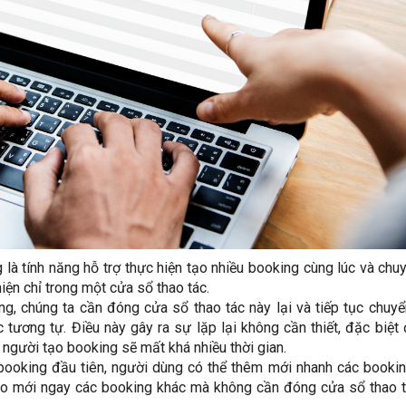
là tính năng hỗ trợ thực hiện tạo nhiều booking cùng lúc và chu
iện chỉ trong một cửa sổ thao tác.
ng, chúng ta cần đóng cửa sổ thao tác này lại và tiếp tục chuy
c tương tự. Điều này gây ra sự lặp lại không cần thiết, đặc biệt 
 người tạo booking sẽ mất khá nhiều thời gian.
booking đầu tiên, người dùng có thể thêm mới nhanh các booki
o mới ngay các booking khác mà không cần đóng cửa sổ thao 