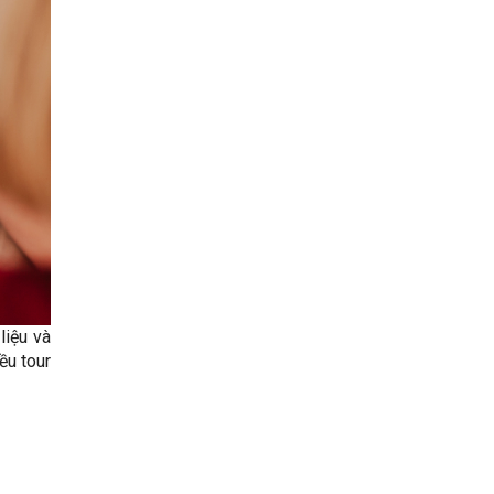
liệu và
ều tour