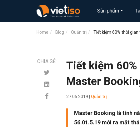
Sản phẩm
T
Home
Blog
Quản trị
Tiết kiệm 60% thời gian
CHIA SẺ:
Tiết kiệm 60% 
Master Bookin
27.05.2019 |
Quản trị
Master Booking là tính n
56.01.5.19 mới ra mắt thá