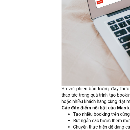
So với phiên bản trước, đây thực
thao tác trong quá trình tạo book
hoặc nhiều khách hàng cùng đặt mộ
Các đặc điểm nổi bật của Mast
Tạo nhiều booking trên cùng
Rút ngắn các bước thêm mới 
Chuyển thực hiện dễ dàng cá