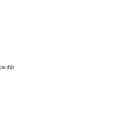
cài đặt