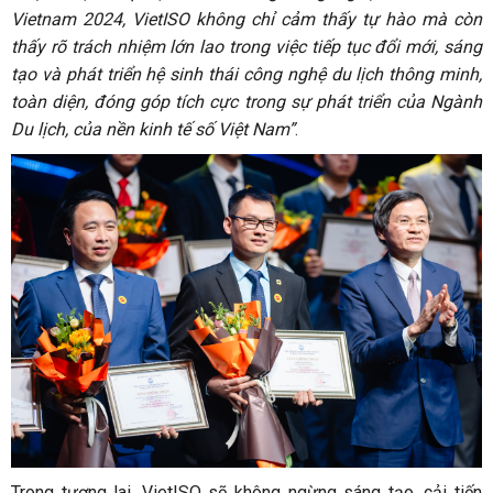
Vietnam 2024, VietISO không chỉ cảm thấy tự hào mà còn
thấy rõ trách nhiệm lớn lao trong việc tiếp tục đổi mới, sáng
tạo và phát triển hệ sinh thái công nghệ du lịch thông minh,
toàn diện, đóng góp tích cực trong sự phát triển của Ngành
Du lịch, của nền kinh tế số Việt Nam”
.
Trong tương lai, VietISO sẽ không ngừng sáng tạo, cải tiến