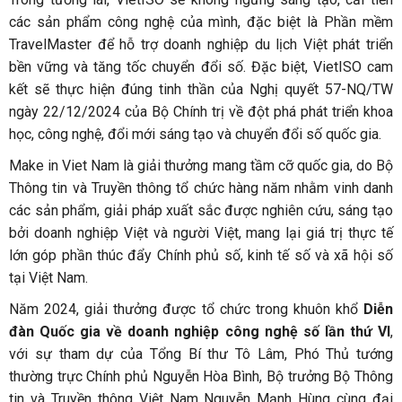
các sản phẩm công nghệ của mình, đặc biệt là Phần mềm
TravelMaster để hỗ trợ doanh nghiệp du lịch Việt phát triển
bền vững và tăng tốc chuyển đổi số. Đặc biệt, VietISO cam
kết sẽ thực hiện đúng tinh thần của Nghị quyết 57-NQ/TW
ngày 22/12/2024 của Bộ Chính trị về đột phá phát triển khoa
học, công nghệ, đổi mới sáng tạo và chuyển đổi số quốc gia.
Make in Viet Nam là giải thưởng mang tầm cỡ quốc gia, do Bộ
Thông tin và Truyền thông tổ chức hàng năm nhằm vinh danh
các sản phẩm, giải pháp xuất sắc được nghiên cứu, sáng tạo
bởi doanh nghiệp Việt và người Việt, mang lại giá trị thực tế
lớn góp phần thúc đẩy Chính phủ số, kinh tế số và xã hội số
tại Việt Nam.
Năm 2024, giải thưởng được tổ chức trong khuôn khổ
Diễn
đàn Quốc gia về doanh nghiệp công nghệ số lần thứ VI
,
với sự tham dự của Tổng Bí thư Tô Lâm, Phó Thủ tướng
thường trực Chính phủ Nguyễn Hòa Bình, Bộ trưởng Bộ Thông
tin và Truyền thông Việt Nam Nguyễn Mạnh Hùng cùng đại