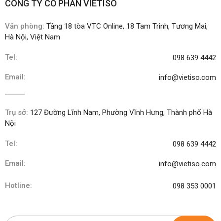
CÔNG TY CỔ PHẦN VIETISO
Văn phòng:
Tầng 18 tòa VTC Online, 18 Tam Trinh, Tương Mai,
Hà Nội, Việt Nam
Tel:
098 639 4442
Email:
info@vietiso.com
Trụ sở:
127 Đường Lĩnh Nam, Phường Vĩnh Hưng, Thành phố Hà
Nội
Tel:
098 639 4442
Email:
info@vietiso.com
Hotline:
098 353 0001