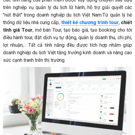
trên nghiệp vụ quản lý du lịch lữ hành, hỗ trợ giải quyết các
"nút thắt" trong doanh nghiệp du lịch Việt Nam.Từ quản lý hệ
thống dữ liệu nhà cung cấp,
thiết kế chương trình tour
,
chiết
tính giá Tour
, mở bán Tour, tạo báo giá, tạo booking cho tới
điều hành tour, đặt dịch vụ tự động, quản lý doanh thu, chi phí,
lợi nhuận,... Tất cả tính năng đều được tích hợp nhằm giúp
doanh nghiệp du lịch Việt tăng trưởng kinh doanh và nâng cao
sức cạnh tranh trên thị trường.