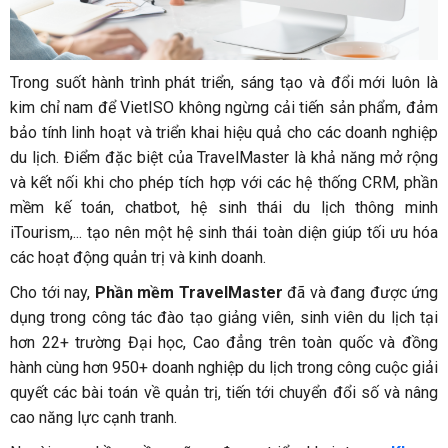
Trong suốt hành trình phát triển, sáng tạo và đổi mới luôn là
kim chỉ nam để VietISO không ngừng cải tiến sản phẩm, đảm
bảo tính linh hoạt và triển khai hiệu quả cho các doanh nghiệp
du lịch. Điểm đặc biệt của TravelMaster là khả năng mở rộng
và kết nối khi cho phép tích hợp với các hệ thống CRM, phần
mềm kế toán, chatbot, hệ sinh thái du lịch thông minh
iTourism,... tạo nên một hệ sinh thái toàn diện giúp tối ưu hóa
các hoạt động quản trị và kinh doanh.
Cho tới nay,
Phần mềm TravelMaster
đã và đang được ứng
dụng trong công tác đào tạo giảng viên, sinh viên du lịch tại
hơn 22+ trường Đại học, Cao đẳng trên toàn quốc và đồng
hành cùng hơn 950+ doanh nghiệp du lịch trong công cuộc giải
quyết các bài toán về quản trị, tiến tới chuyển đổi số và nâng
cao năng lực cạnh tranh.