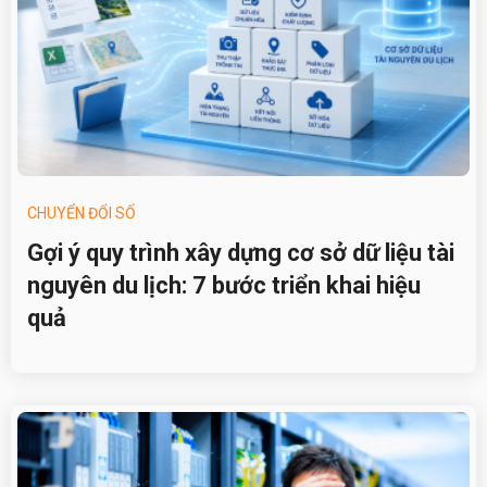
CHUYỂN ĐỔI SỐ
Gợi ý quy trình xây dựng cơ sở dữ liệu tài
nguyên du lịch: 7 bước triển khai hiệu
quả