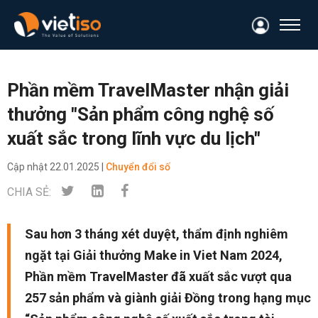
Phần mềm TravelMaster nhận giải
thưởng "Sản phẩm công nghệ số
xuất sắc trong lĩnh vực du lịch"
Cập nhật
22.01.2025 |
Chuyển đổi số
CHIA SẺ:
Sau hơn 3 tháng xét duyệt, thẩm định nghiêm
ngặt tại Giải thưởng Make in Viet Nam 2024,
Phần mềm TravelMaster đã xuất sắc vượt qua
257 sản phẩm và giành giải Đồng trong hạng mục