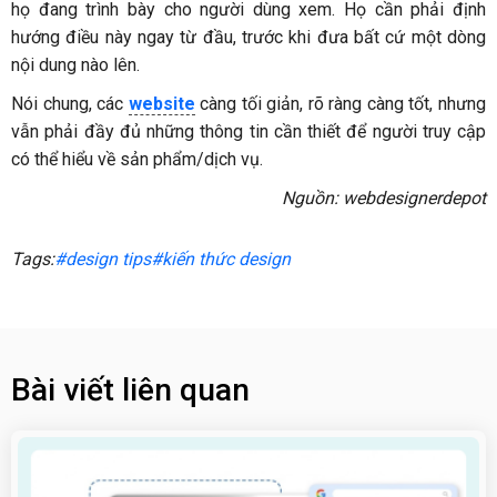
họ đang trình bày cho người dùng xem. Họ cần phải định
hướng điều này ngay từ đầu, trước khi đưa bất cứ một dòng
nội dung nào lên.
Nói chung, các
website
càng tối giản, rõ ràng càng tốt, nhưng
vẫn phải đầy đủ những thông tin cần thiết để người truy cập
có thể hiểu về sản phẩm/dịch vụ.
Nguồn: webdesignerdepot
Tags:
#design tips
#kiến thức design
Bài viết liên quan