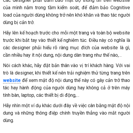
Các designer phải đảm bảo mật độ thông tin trên website
của mình nằm trong tầm kiểm soát, để đảm bảo Cognitive
load của người dùng không trở nên khó khăn và thao tác người
dùng bị cản trở.
Hãy lên kế hoạch trước cho mỗi một trang và toàn bộ website
trước khi bắt tay vào thiết kế nghiêm túc. Điều này có nghĩa là
các designer phải hiểu rõ ràng mục đích của website là gì,
cần nhiều hay ít nội dung, nội dung dàn trang như thế nào,…
Nói cách khác, hãy đặt bản thân vào vị trí khách hàng. Với vai
trò là designer, khi thiết kế nên trải nghiệm thử từng trang trên
website
để xem mật độ nội dung thế này có gây cản trở thao
tác hay hành động của người dùng hay không cả ở trên máy
tính bàn, laptop, các thiết bị di động,…
Hãy nhìn một ví dụ khác dưới đây về việc cân bằng mật độ nội
dung và những thông điệp chính truyền thẳng vào mắt người
dùng.