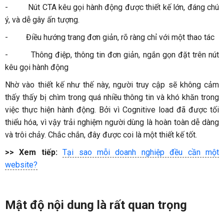
-
Nút CTA kêu gọi hành động được thiết kế lớn, đáng chú
ý, và dễ gây ấn tượng.
-
Điều hướng trang đơn giản, rõ ràng chỉ với một thao tác
-
Thông điệp, thông tin đơn giản, ngắn gọn đặt trên nút
kêu gọi hành động
Nhờ vào thiết kế như thế này, người truy cập sẽ không cảm
thấy thấy bị chìm trong quá nhiều thông tin và khó khăn trong
việc thực hiện hành động. Bởi vì Cognitive load đã được tối
thiểu hóa, vì vậy trải nghiệm người dùng là hoàn toàn dễ dàng
và trôi chảy. Chắc chắn, đây được coi là một thiết kế tốt.
>> Xem tiếp:
Tại sao mỗi doanh nghiệp đều cần một
website?
Mật độ nội dung là rất quan trọng