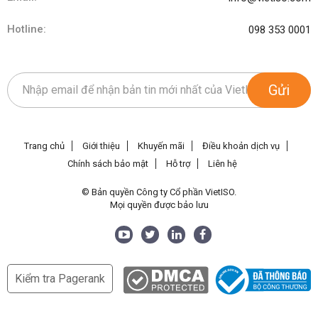
Hotline:
098 353 0001
Gửi
Trang chủ
Giới thiệu
Khuyến mãi
Điều khoản dịch vụ
Chính sách bảo mật
Hỗ trợ
Liên hệ
© Bản quyền Công ty Cổ phần VietISO.
Mọi quyền được bảo lưu
Kiểm tra Pagerank