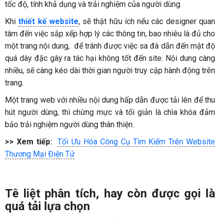
tốc độ, tính khả dụng và trải nghiệm của người dùng.
Khi
thiết kế website
, sẽ thật hữu ích nếu các designer quan
tâm đến việc sắp xếp hợp lý các thông tin, bao nhiêu là đủ cho
một trang nội dung, để tránh được việc sa đà dẫn đến mật độ
quá dày đặc gây ra tác hại không tốt đến site. Nội dung càng
nhiều, sẽ càng kéo dài thời gian người truy cập hành động trên
trang.
Một trang web với nhiều nội dung hấp dẫn được tải lên để thu
hút người dùng, thì chừng mực và tối giản là chìa khóa đảm
bảo trải nghiệm người dùng thân thiện.
>> Xem tiếp:
Tối Ưu Hóa Công Cụ Tìm Kiếm Trên Website
Thương Mại Điện Tử
Tê liệt phân tích, hay còn được gọi là
quá tải lựa chọn