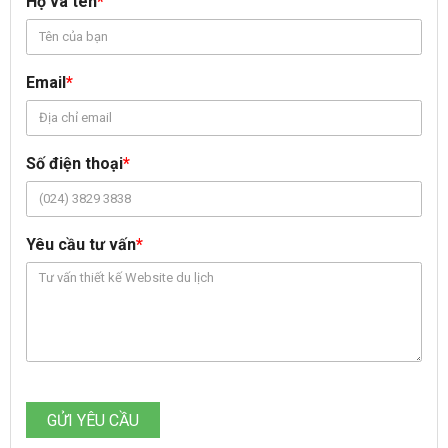
Họ và tên
*
Email
*
Số điện thoại
*
Yêu cầu tư vấn
*
GỬI YÊU CẦU