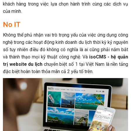
khách hàng trong việc lựa chọn hành trình cùng các dịch vụ
của mình.
No IT
Không thể phủ nhận vai trò trọng yếu của việc ứng dụng công
nghệ trong các hoạt động kinh doanh du lịch thời kỳ kỷ nguyên
số tuy nhiên điều đó không có nghĩa là ai cũng phải nắm bắt
và thành thạo mọi kỹ thuật công nghệ. Và
isoCMS - hệ quản
trị website du lịch
chuyên biệt số 1 tại Việt Nam là nền tảng
đặc biệt hoàn toàn thỏa mãn cả 2 yếu tố trên.