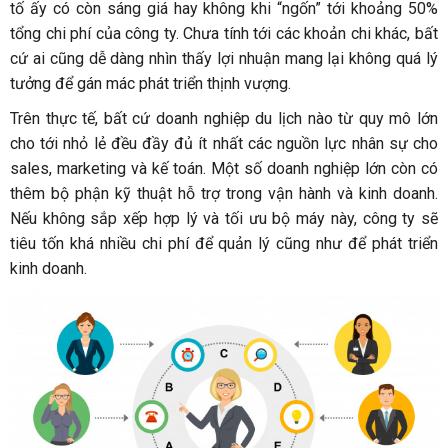
tố ấy có còn sáng giá hay không khi “ngốn” tới khoảng 50%
tổng chi phí của công ty. Chưa tính tới các khoản chi khác, bất
cứ ai cũng dễ dàng nhìn thấy lợi nhuận mang lại không quá lý
tưởng để gán mác phát triển thịnh vượng.
Trên thực tế, bất cứ doanh nghiệp du lịch nào từ quy mô lớn
cho tới nhỏ lẻ đều đầy đủ ít nhất các nguồn lực nhân sự cho
sales, marketing và kế toán. Một số doanh nghiệp lớn còn có
thêm bộ phận kỹ thuật hỗ trợ trong vận hành và kinh doanh.
Nếu không sắp xếp hợp lý và tối ưu bộ máy này, công ty sẽ
tiêu tốn khá nhiều chi phí để quản lý cũng như để phát triển
kinh doanh.