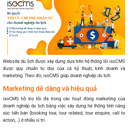
Website du lịch được xây dựng dựa trên hệ thống lõi isoCMS
được quy chuẩn tư duy của cả kỹ thuật, kinh doanh và
marketing. Theo đó, isoCMS giúp doanh nghiệp du lịch:
Marketing dễ dàng và hiệu quả
isoCMS hỗ trợ tối đa trong các hoạt động marketing của
doanh nghiệp du lịch bằng việc xây dựng hệ thống tính năng
xúc tiến bán (booking tour, tour related, tour enquire, call to
action,...) ở nhiều vị trí.