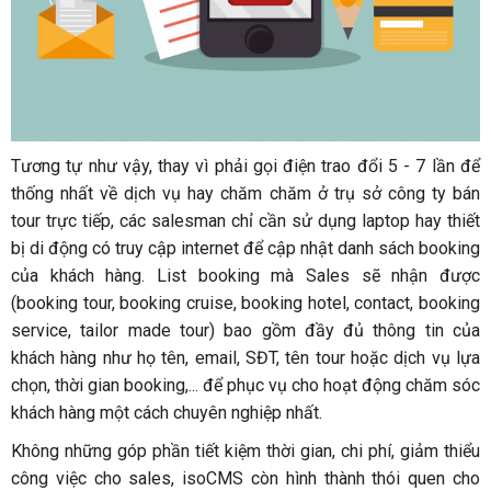
Tương tự như vậy, thay vì phải gọi điện trao đổi 5 - 7 lần để
thống nhất về dịch vụ hay chăm chăm ở trụ sở công ty bán
tour trực tiếp, các salesman chỉ cần sử dụng laptop hay thiết
bị di động có truy cập internet để cập nhật danh sách booking
của khách hàng. List booking mà Sales sẽ nhận được
(booking tour, booking cruise, booking hotel, contact, booking
service, tailor made tour) bao gồm đầy đủ thông tin của
khách hàng như họ tên, email, SĐT, tên tour hoặc dịch vụ lựa
chọn, thời gian booking,... để phục vụ cho hoạt động chăm sóc
khách hàng một cách chuyên nghiệp nhất.
Không những góp phần tiết kiệm thời gian, chi phí, giảm thiểu
công việc cho sales, isoCMS còn hình thành thói quen cho