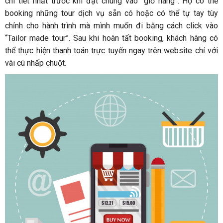
chi tiết nhất trước khi đặt chúng vào “giỏ hàng”. Họ có thể
booking những tour dịch vụ sẵn có hoặc có thể tự tay tùy
chỉnh cho hành trình mà mình muốn đi bằng cách click vào
“Tailor made tour”. Sau khi hoàn tất booking, khách hàng có
thể thực hiện thanh toán trực tuyến ngay trên website chỉ với
vài cú nhấp chuột.