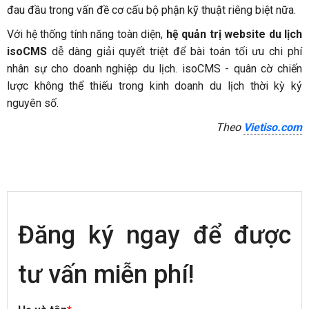
đau đầu trong vấn đề cơ cấu bộ phận kỹ thuật riêng biệt nữa.
Với hệ thống tính năng toàn diện,
hệ quản trị website du lịch
isoCMS
dễ dàng giải quyết triệt để bài toán tối ưu chi phí
nhân sự cho doanh nghiệp du lịch. isoCMS - quân cờ chiến
lược không thể thiếu trong kinh doanh du lịch thời kỳ kỷ
nguyên số.
Theo
Vietiso.com
Đăng ký ngay để được
tư vấn miễn phí!