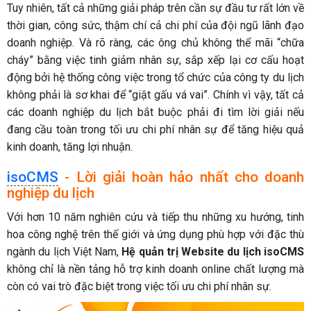
Tuy nhiên, tất cả những giải pháp trên cần sự đầu tư rất lớn về
thời gian, công sức, thậm chí cả chi phí của đội ngũ lãnh đạo
doanh nghiệp. Và rõ ràng, các ông chủ không thể mãi “chữa
cháy” bằng việc tinh giảm nhân sự, sắp xếp lại cơ cấu hoạt
động bởi hệ thống công việc trong tổ chức của công ty du lịch
không phải là sơ khai để “giật gấu vá vai”. Chính vì vậy, tất cả
các doanh nghiệp du lịch bắt buộc phải đi tìm lời giải nếu
đang cầu toàn trong tối ưu chi phí nhân sự để tăng hiệu quả
kinh doanh, tăng lợi nhuận.
isoCMS
- Lời giải hoàn hảo nhất cho doanh
nghiệp du lịch
Với hơn 10 năm nghiên cứu và tiếp thu những xu hướng, tinh
hoa công nghệ trên thế giới và ứng dụng phù hợp với đặc thù
ngành du lịch Việt Nam,
Hệ quản trị Website du lịch isoCMS
không chỉ là nền tảng hỗ trợ kinh doanh online chất lượng mà
còn có vai trò đặc biệt trong việc tối ưu chi phí nhân sự.