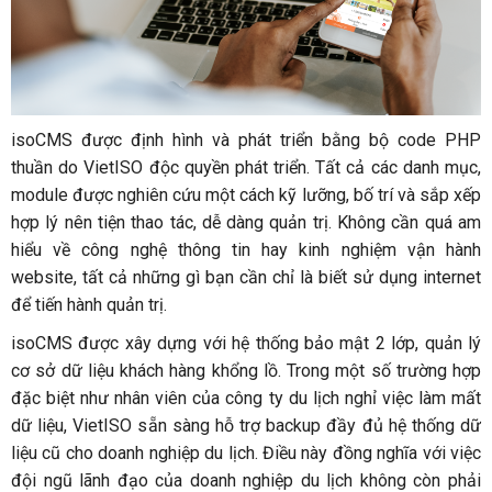
isoCMS được định hình và phát triển bằng bộ code PHP
thuần do VietISO độc quyền phát triển. Tất cả các danh mục,
module được nghiên cứu một cách kỹ lưỡng, bố trí và sắp xếp
hợp lý nên tiện thao tác, dễ dàng quản trị. Không cần quá am
hiểu về công nghệ thông tin hay kinh nghiệm vận hành
website, tất cả những gì bạn cần chỉ là biết sử dụng internet
để tiến hành quản trị.
isoCMS được xây dựng với hệ thống bảo mật 2 lớp, quản lý
cơ sở dữ liệu khách hàng khổng lồ. Trong một số trường hợp
đặc biệt như nhân viên của công ty du lịch nghỉ việc làm mất
dữ liệu, VietISO sẵn sàng hỗ trợ backup đầy đủ hệ thống dữ
liệu cũ cho doanh nghiệp du lịch. Điều này đồng nghĩa với việc
đội ngũ lãnh đạo của doanh nghiệp du lịch không còn phải