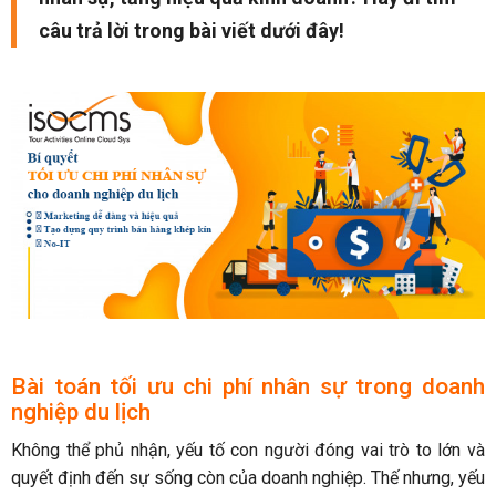
câu trả lời trong bài viết dưới đây!
Bài toán tối ưu chi phí nhân sự trong doanh
nghiệp du lịch
Không thể phủ nhận, yếu tố con người đóng vai trò to lớn và
quyết định đến sự sống còn của doanh nghiệp. Thế nhưng, yếu