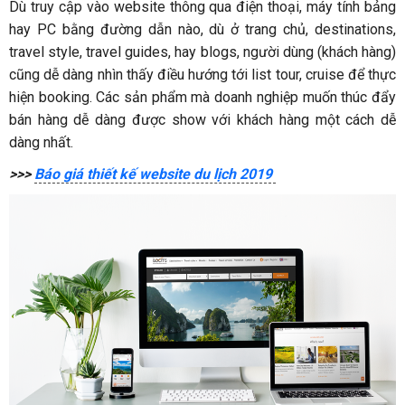
Dù truy cập vào website thông qua điện thoại, máy tính bảng
hay PC bằng đường dẫn nào, dù ở trang chủ, destinations,
travel style, travel guides, hay blogs, người dùng (khách hàng)
cũng dễ dàng nhìn thấy điều hướng tới list tour, cruise để thực
hiện booking. Các sản phẩm mà doanh nghiệp muốn thúc đẩy
bán hàng dễ dàng được show với khách hàng một cách dễ
dàng nhất.
>>>
Báo giá thiết kế website du lịch 2019