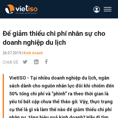
Để giảm thiểu chi phí nhân sự cho
doanh nghiệp du lịch
26.07.2019 |
Kinh doanh
CHIA SẺ:
VietISO - Tại nhiều doanh nghiệp du lịch, ngân
sách dành cho nguồn nhân lực đôi khi chiếm đến
50% tổng chi phí và “phình” ra theo thời gian là
yếu tố bất cập chưa thể tháo gỡ. Vậy, thực trạng
cụ thể là gì và làm thế nào để giảm thiểu chi phí
nhân sự, tăng hiệu quả kinh doanh? Hãy đi tìm