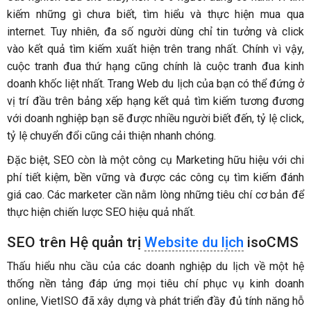
kiếm những gì chưa biết, tìm hiểu và thực hiện mua qua
internet. Tuy nhiên, đa số người dùng chỉ tin tưởng và click
vào kết quả tìm kiếm xuất hiện trên trang nhất. Chính vì vậy,
cuộc tranh đua thứ hạng cũng chính là cuộc tranh đua kinh
doanh khốc liệt nhất. Trang Web du lịch của bạn có thể đứng ở
vị trí đầu trên bảng xếp hạng kết quả tìm kiếm tương đương
với doanh nghiệp bạn sẽ được nhiều người biết đến, tỷ lệ click,
tỷ lệ chuyển đổi cũng cải thiện nhanh chóng.
Đặc biệt, SEO còn là một công cụ Marketing hữu hiệu với chi
phí tiết kiệm, bền vững và được các công cụ tìm kiếm đánh
giá cao. Các marketer cần nằm lòng những tiêu chí cơ bản để
thực hiện chiến lược SEO hiệu quả nhất.
SEO trên Hệ quản trị
Website du lịch
isoCMS
Thấu hiểu nhu cầu của các doanh nghiệp du lịch về một hệ
thống nền tảng đáp ứng mọi tiêu chí phục vụ kinh doanh
online, VietISO đã xây dựng và phát triển đầy đủ tính năng hỗ