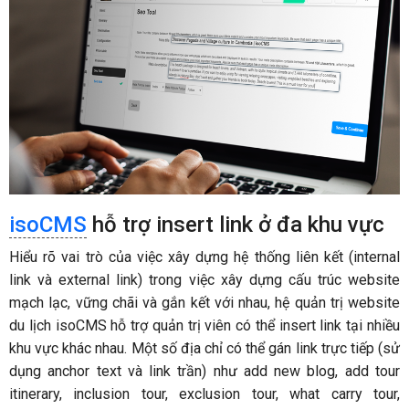
isoCMS
hỗ trợ insert link ở đa khu vực
Hiểu rõ vai trò của việc xây dựng hệ thống liên kết (internal
link và external link) trong việc xây dựng cấu trúc website
mạch lạc, vững chãi và gắn kết với nhau, hệ quản trị website
du lịch isoCMS hỗ trợ quản trị viên có thể insert link tại nhiều
khu vực khác nhau. Một số địa chỉ có thể gán link trực tiếp (sử
dụng anchor text và link trần) như add new blog, add tour
itinerary, inclusion tour, exclusion tour, what carry tour,