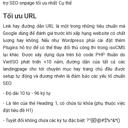
trợ SEO-onpage tối ưu nhất. Cụ thể:
Tối ưu URL
Link hay đường dẫn URL là một trong những tiêu chuẩn mà
Google dùng để đánh giá trước khi xếp hạng website có chất
lượng hay không. Nếu như Wordpress phải cài đặt thêm
Plugins hỗ trợ để có thể thay đổi thủ công thì trong isoCMS
lại khác. Được xây dựng dựa trên bộ code PHP thuần do
VietISO phát triển +10 năm, đường dẫn của tất cả các
landingpage cho tới chuyên mục hay trang chủ đều được
setup tự động và đương nhiên là đảm bảo các yếu tố chuẩn
SEO:
- Độ dài 10 từ - 96 ký tự
- Là tên của thẻ Heading 1, có chứa từ khóa (phụ thuộc việc
đặt tiêu đề H1)
- Tuyệt đối không chứa các ký tự đặc biệt: ?”{}[]!@#$%^&*()