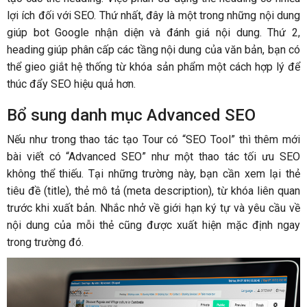
lợi ích đối với SEO. Thứ nhất, đây là một trong những nội dung
giúp bot Google nhận diện và đánh giá nội dung. Thứ 2,
heading giúp phân cấp các tầng nội dung của văn bản, bạn có
thể gieo giắt hệ thống từ khóa sản phẩm một cách hợp lý để
thúc đẩy SEO hiệu quả hơn.
Bổ sung danh mục Advanced SEO
Nếu như trong thao tác tạo Tour có “SEO Tool” thì thêm mới
bài viết có “Advanced SEO” như một thao tác tối ưu SEO
không thể thiếu. Tại những trường này, bạn cần xem lại thẻ
tiêu đề (title), thẻ mô tả (meta description), từ khóa liên quan
trước khi xuất bản. Nhắc nhở về giới hạn ký tự và yêu cầu về
nội dung của mỗi thẻ cũng được xuất hiện mặc định ngay
trong trường đó.