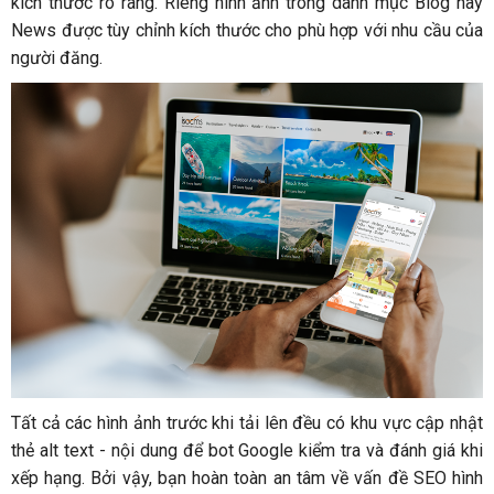
kích thước rõ ràng. Riêng hình ảnh trong danh mục Blog hay
News được tùy chỉnh kích thước cho phù hợp với nhu cầu của
người đăng.
Tất cả các hình ảnh trước khi tải lên đều có khu vực cập nhật
thẻ alt text - nội dung để bot Google kiểm tra và đánh giá khi
xếp hạng. Bởi vậy, bạn hoàn toàn an tâm về vấn đề SEO hình