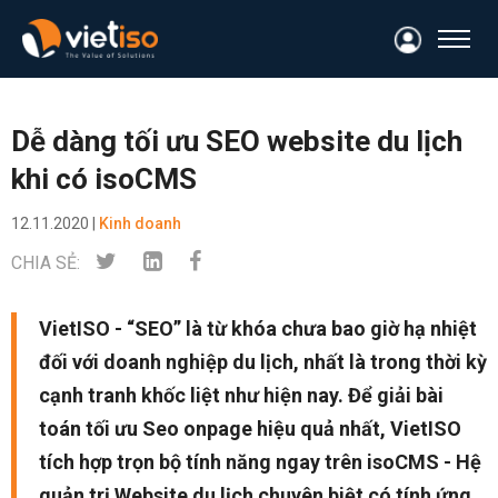
Dễ dàng tối ưu SEO website du lịch
khi có isoCMS
12.11.2020 |
Kinh doanh
CHIA SẺ:
VietISO - “SEO” là từ khóa chưa bao giờ hạ nhiệt
đối với doanh nghiệp du lịch, nhất là trong thời kỳ
cạnh tranh khốc liệt như hiện nay. Để giải bài
toán tối ưu Seo onpage hiệu quả nhất, VietISO
tích hợp trọn bộ tính năng ngay trên isoCMS - Hệ
quản trị Website du lịch chuyên biệt có tính ứng