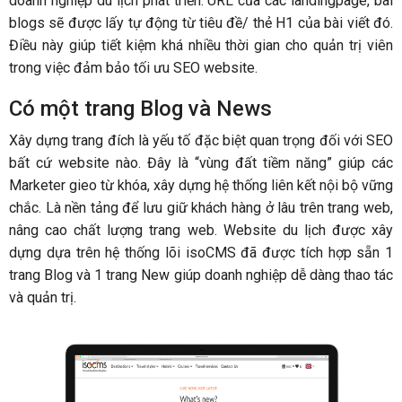
doanh nghiệp du lịch phát triển. URL của các landingpage, bài
blogs sẽ được lấy tự động từ tiêu đề/ thẻ H1 của bài viết đó.
Điều này giúp tiết kiệm khá nhiều thời gian cho quản trị viên
trong việc đảm bảo tối ưu SEO website.
Có một trang Blog và News
Xây dựng trang đích là yếu tố đặc biệt quan trọng đối với SEO
bất cứ website nào. Đây là “vùng đất tiềm năng” giúp các
Marketer gieo từ khóa, xây dựng hệ thống liên kết nội bộ vững
chắc. Là nền tảng để lưu giữ khách hàng ở lâu trên trang web,
nâng cao chất lượng trang web. Website du lịch được xây
dựng dựa trên hệ thống lõi isoCMS đã được tích hợp sẵn 1
trang Blog và 1 trang New giúp doanh nghiệp dễ dàng thao tác
và quản trị.