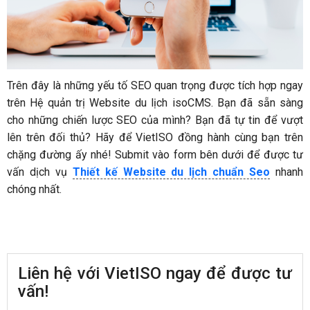
Trên đây là những yếu tố SEO quan trọng được tích hợp ngay
trên Hệ quản trị Website du lịch isoCMS. Bạn đã sẵn sàng
cho những chiến lược SEO của mình? Bạn đã tự tin để vượt
lên trên đối thủ? Hãy để VietISO đồng hành cùng bạn trên
chặng đường ấy nhé! Submit vào form bên dưới để được tư
vấn dịch vụ
Thiết kế Website du lịch chuẩn Seo
nhanh
chóng nhất.
Liên hệ với VietISO ngay để được tư
vấn!