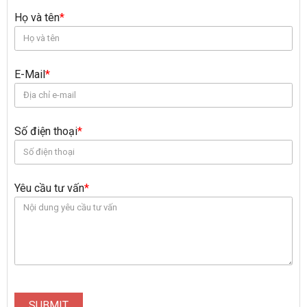
Họ và tên
*
E-Mail
*
Số điện thoại
*
Yêu cầu tư vấn
*
SUBMIT