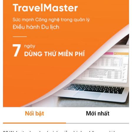
Nổi bật
Mới nhất