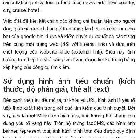
cancellation policy tour, refund tour, news, add new country,
city, cruise, hotel,...
Việc đặt để liên kết chính xác không chỉ thuận tiện cho người
đọc, giữ chân khách hàng ở trên trang lâu hơn mà còn làm cho
bot của google tìm được và kiểm duyệt được tất cả các trang
trên cùng một trang web (đối với internal link) và dựa trên
chất lượng của website khác (external link). Điều này ảnh
hưởng trực tiếp tới khả năng các trang được liệt kê trong bảng
xếp hạng của công cụ tìm kiếm.
Sử dụng hình ảnh tiêu chuẩn (kích
thước, độ phân giải, thẻ alt text)
Bên cạnh thẻ tiêu đề, mô tả, từ khóa và URL, hình ảnh là yếu tố
tiếp theo xuất hiện trong kết quả tìm kiếm của trình duyệt. Bởi
vậy, nếu là một Marketer chính hiệu, bạn không thể không tận
dụng yếu tố vàng này. Trên hệ thống isoCMS, các hình ảnh
banner, represent tour, ảnh hành trình tour đều được quy định