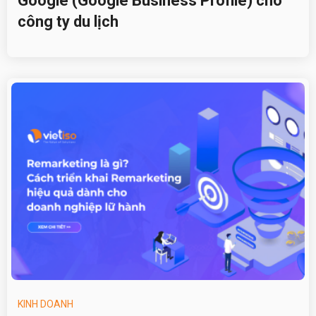
Google (Google Business Profile) cho
công ty du lịch
KINH DOANH