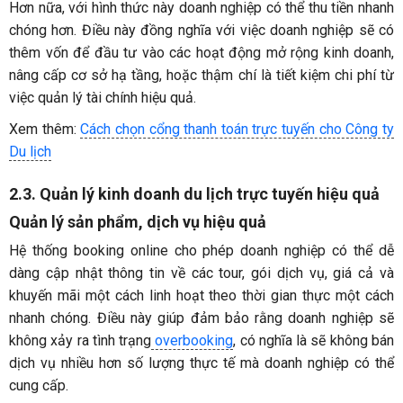
Hơn nữa, với hình thức này doanh nghiệp có thể thu tiền nhanh
chóng hơn. Điều này đồng nghĩa với việc doanh nghiệp sẽ có
thêm vốn để đầu tư vào các hoạt động mở rộng kinh doanh,
nâng cấp cơ sở hạ tầng, hoặc thậm chí là tiết kiệm chi phí từ
việc quản lý tài chính hiệu quả.
Xem thêm:
Cách chọn cổng thanh toán trực tuyến cho Công ty
Du lịch
2.3. Quản lý kinh doanh du lịch trực tuyến hiệu quả
Quản lý sản phẩm, dịch vụ hiệu quả
Hệ thống booking online cho phép doanh nghiệp có thể dễ
dàng cập nhật thông tin về các tour, gói dịch vụ, giá cả và
khuyến mãi một cách linh hoạt theo thời gian thực một cách
nhanh chóng. Điều này giúp đảm bảo rằng doanh nghiệp sẽ
không xảy ra tình trạng
overbooking
, có nghĩa là sẽ không bán
dịch vụ nhiều hơn số lượng thực tế mà doanh nghiệp có thể
cung cấp.