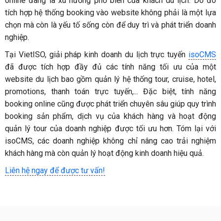
online đang là xu hướng phổ biến của khách du lịch. Do đó
tích hợp hệ thống booking vào website không phải là một lựa
chọn mà còn là yếu tố sống còn để duy trì và phát triển doanh
nghiệp.
Tại VietISO, giải pháp kinh doanh du lịch trực tuyến
isoCMS
đã được tích hợp đầy đủ các tính năng tối ưu của một
website du lịch bao gồm quản lý hệ thống tour, cruise, hotel,
promotions, thanh toán trực tuyến,... Đặc biệt, tính năng
booking online cũng được phát triển chuyên sâu giúp quy trình
booking sản phẩm, dịch vụ của khách hàng và hoạt động
quản lý tour của doanh nghiệp được tối ưu hơn. Tóm lại với
isoCMS, các doanh nghiệp không chỉ nâng cao trải nghiệm
khách hàng mà còn quản lý hoạt động kinh doanh hiệu quả.
Liên hệ ngay để được tư vấn!