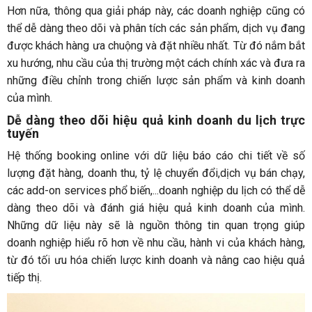
Hơn nữa, thông qua giải pháp này, các doanh nghiệp cũng có
thể dễ dàng theo dõi và phân tích các sản phẩm, dịch vụ đang
được khách hàng ưa chuộng và đặt nhiều nhất. Từ đó nắm bắt
xu hướng, nhu cầu của thị trường một cách chính xác và đưa ra
những điều chỉnh trong chiến lược sản phẩm và kinh doanh
của mình.
Dễ dàng theo dõi hiệu quả kinh doanh du lịch trực
tuyến
Hệ thống booking online với dữ liệu báo cáo chi tiết về số
lượng đặt hàng, doanh thu, tỷ lệ chuyển đổi,dịch vụ bán chạy,
các add-on services phổ biến,...doanh nghiệp du lịch có thể dễ
dàng theo dõi và đánh giá hiệu quả kinh doanh của mình.
Những dữ liệu này sẽ là nguồn thông tin quan trọng giúp
doanh nghiệp hiểu rõ hơn về nhu cầu, hành vi của khách hàng,
từ đó tối ưu hóa chiến lược kinh doanh và nâng cao hiệu quả
tiếp thị.