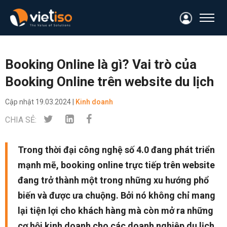
Booking Online là gì? Vai trò của
Booking Online trên website du lịch
Cập nhật
19.03.2024 |
Kinh doanh
CHIA SẺ:
Trong thời đại công nghệ số 4.0 đang phát triển
mạnh mẽ, booking online trực tiếp trên website
đang trở thành một trong những xu hướng phổ
biến và được ưa chuộng. Bởi nó không chỉ mang
lại tiện lợi cho khách hàng mà còn mở ra những
cơ hội kinh doanh cho các doanh nghiệp du lịch.