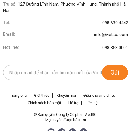
Trụ sở:
127 Đường Lĩnh Nam, Phường Vĩnh Hưng, Thành phố Hà
Nội
Tel:
098 639 4442
Email:
info@vietiso.com
Hotline:
098 353 0001
Gửi
Trang chủ
Giới thiệu
Khuyến mãi
Điều khoản dịch vụ
Chính sách bảo mật
Hỗ trợ
Liên hệ
© Bản quyền Công ty Cổ phần VietISO.
Mọi quyền được bảo lưu