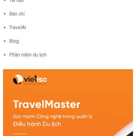
Tài liệu
Báo chí
TravelAI
Blog
Phần mềm du lịch