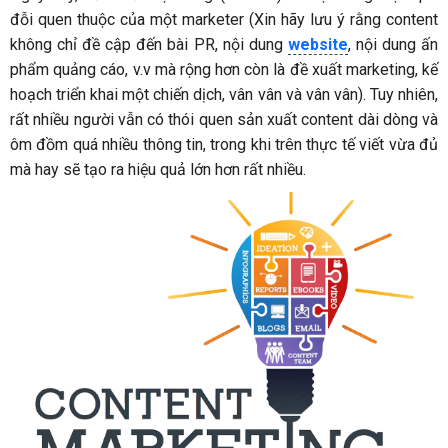
đỗi quen thuộc của một marketer (Xin hãy lưu ý rằng content
không chỉ đề cập đến bài PR, nội dung
website
, nội dung ấn
phẩm quảng cáo, v.v mà rộng hơn còn là đề xuất marketing, kế
hoạch triển khai một chiến dịch, vân vân và vân vân). Tuy nhiên,
rất nhiều người vẫn có thói quen sản xuất content dài dòng và
ôm đồm quá nhiều thông tin, trong khi trên thực tế viết vừa đủ
mà hay sẽ tạo ra hiệu quả lớn hơn rất nhiều.