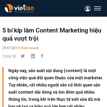
5 bí kíp làm Content Marketing hiệu
quả vượt trội
29.07.2017 |
Kinh doanh
CHIA SẺ:
Ngày nay, sản xuất nội dung (content) là một
công việc quá đỗi quen thuộc của một marketer.
Tuy nhiên, rất nhiều người vẫn có thói quen sản
xuất content dài dòng và ôm đồm quá nhiều
thông tin, trong khi trên thực tế viết vừa đủ mà
hay sẽ tạo ra hiệu quả lớn hơn rất nhiều.