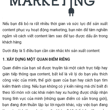
Nếu bạn đã bỏ ra rất nhiều thời gian và sức lực để sản xuất
content phục vụ hoạt động marketing, bạn nên để tâm nghiền
ngẫm về cách viết content làm sao để tạo được dấu ấn trong
khách hàng.
Dưới đây là 5 điều bạn cần cân nhắc khi sản xuất content:
1. XÂY DỰNG MỘT QUAN ĐIỂM RIÊNG
Quan điểm của bạn sẽ được truyền tải một cách trực tiếp hay
gián tiếp thông qua content, bất kể là về lý do bạn yêu thích
công việc của mình, thế giới quan của bạn hay cách bạn tìm
kiếm thành công. Nếu bạn không có ý kiến riêng mà chỉ biết đi
theo lối mòn với các khái niệm hay xu hướng được chấp nhận
trong lĩnh vực của mình (những quan điểm có sẵn trong giới),
bạn đang đơn thuần lặp lại lời người khác, vậy việc bạn đang