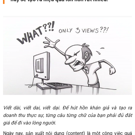
Viết dài, viết dai, viết dại. Để hút hồn khán giả và tạo ra
doanh thu thực sự, từng câu từng chữ của bạn phải đủ đắt
giá để đi vào lòng người.
Ngày nay, sản xuất nội dung (content) là một công việc quá