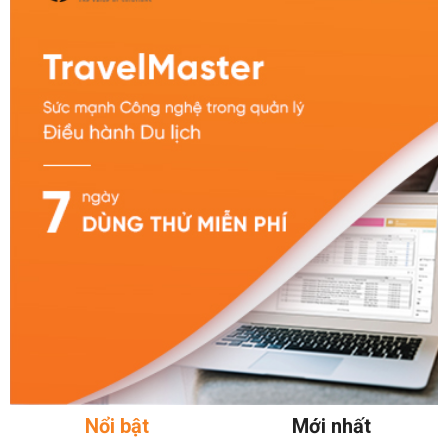
Nổi bật
Mới nhất