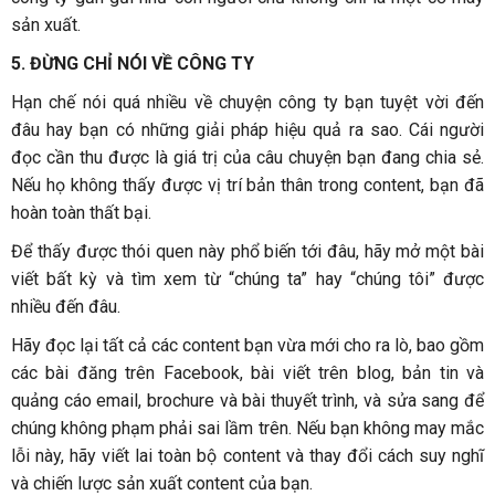
sản xuất.
5. ĐỪNG CHỈ NÓI VỀ CÔNG TY
Hạn chế nói quá nhiều về chuyện công ty bạn tuyệt vời đến
đâu hay bạn có những giải pháp hiệu quả ra sao. Cái người
đọc cần thu được là giá trị của câu chuyện bạn đang chia sẻ.
Nếu họ không thấy được vị trí bản thân trong content, bạn đã
hoàn toàn thất bại.
Để thấy được thói quen này phổ biến tới đâu, hãy mở một bài
viết bất kỳ và tìm xem từ “chúng ta” hay “chúng tôi” được
nhiều đến đâu.
Hãy đọc lại tất cả các content bạn vừa mới cho ra lò, bao gồm
các bài đăng trên Facebook, bài viết trên blog, bản tin và
quảng cáo email, brochure và bài thuyết trình, và sửa sang để
chúng không phạm phải sai lầm trên. Nếu bạn không may mắc
lỗi này, hãy viết lai toàn bộ content và thay đổi cách suy nghĩ
và chiến lược sản xuất content của bạn.