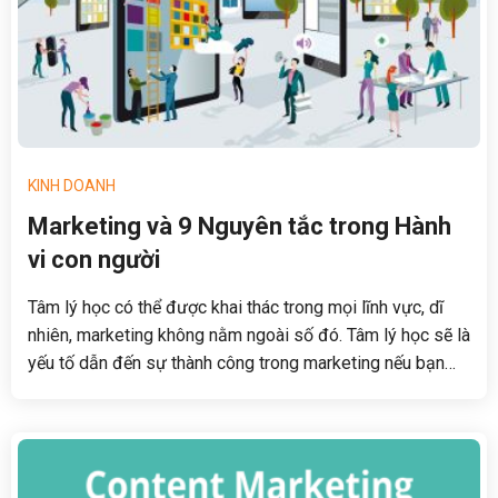
KINH DOANH
Marketing và 9 Nguyên tắc trong Hành
vi con người
Tâm lý học có thể được khai thác trong mọi lĩnh vực, dĩ
nhiên, marketing không nằm ngoài số đó. Tâm lý học sẽ là
yếu tố dẫn đến sự thành công trong marketing nếu bạn
hiểu đúng về nó.