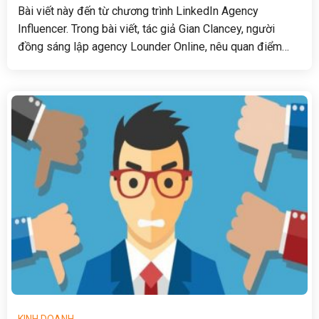
Bài viết này đến từ chương trình LinkedIn Agency
Influencer. Trong bài viết, tác giả Gian Clancey, người
đồng sáng lập agency Lounder Online, nêu quan điểm
của mình về những điều có thể học từ những chiến dịch
content marketing chưa thành công.
KINH DOANH