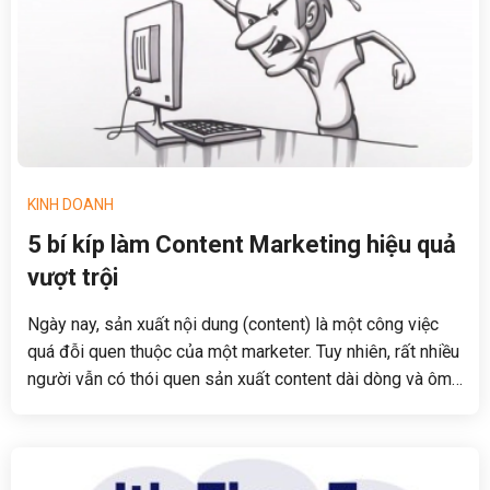
KINH DOANH
5 bí kíp làm Content Marketing hiệu quả
vượt trội
Ngày nay, sản xuất nội dung (content) là một công việc
quá đỗi quen thuộc của một marketer. Tuy nhiên, rất nhiều
người vẫn có thói quen sản xuất content dài dòng và ôm
đồm quá nhiều thông tin, trong khi trên thực tế viết vừa đủ
mà hay sẽ tạo ra hiệu quả lớn hơn rất nhiều.