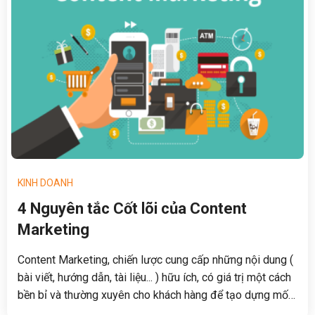
KINH DOANH
4 Nguyên tắc Cốt lõi của Content
Marketing
Content Marketing, chiến lược cung cấp những nội dung (
bài viết, hướng dẫn, tài liệu... ) hữu ích, có giá trị một cách
bền bỉ và thường xuyên cho khách hàng để tạo dựng mối
quan hệ sinh lợi nhuận về sau, đang dần trở nên phổ biến