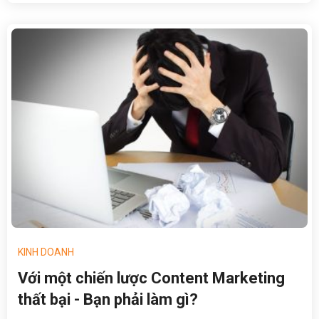
hơn bao giờ hết do tính hiệu quả của nó, đặc biệt trong
trường hợp doanh nghiệp không có ngân sách chi cho
những chiến dịch quảng cáo tốn kém.
KINH DOANH
Với một chiến lược Content Marketing
thất bại - Bạn phải làm gì?