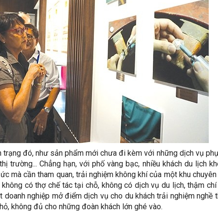
h trạng đó, như sản phẩm mới chưa đi kèm với những dịch vụ phụ
hị trường... Chẳng hạn, với phố vàng bạc, nhiều khách du lịch k
sức mà cần tham quan, trải nghiệm không khí của một khu chuyên
không có thợ chế tác tại chỗ, không có dịch vụ du lịch, thậm chí
ột doanh nghiệp mở điểm dịch vụ cho du khách trải nghiệm nghề 
nhỏ, không đủ cho những đoàn khách lớn ghé vào.