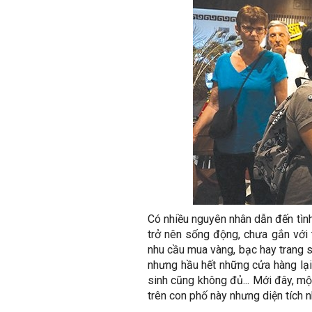
Có nhiều nguyên nhân dẫn đến tìn
trở nên sống động, chưa gắn với t
nhu cầu mua vàng, bạc hay trang 
nhưng hầu hết những cửa hàng lại 
sinh cũng không đủ... Mới đây, m
trên con phố này nhưng diện tích 