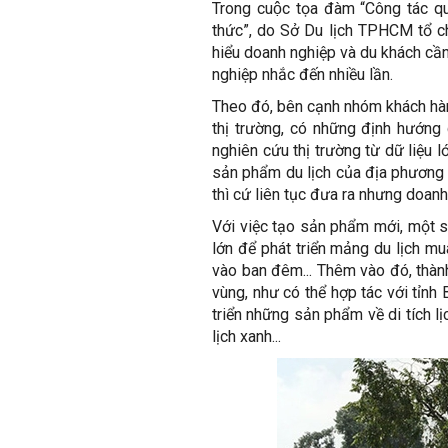
Trong cuộc tọa đàm “Công tác q
thức”, do Sở Du lịch TPHCM tổ ch
hiểu doanh nghiệp và du khách cầ
nghiệp nhắc đến nhiều lần.
Theo đó, bên cạnh nhóm khách hàng
thị trường, có những định hướng
nghiên cứu thị trường từ dữ liệu 
sản phẩm du lịch của địa phương 
thì cứ liên tục đưa ra nhưng doanh
Với việc tạo sản phẩm mới, một 
lớn để phát triển mảng du lịch mu
vào ban đêm... Thêm vào đó, thàn
vùng, như có thể hợp tác với tỉnh 
triển những sản phẩm về di tích 
lịch xanh...