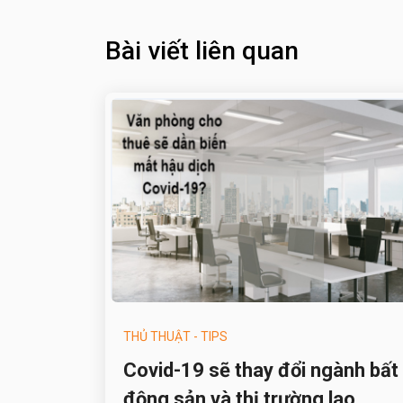
Bài viết liên quan
THỦ THUẬT - TIPS
Covid-19 sẽ thay đổi ngành bất
động sản và thị trường lao