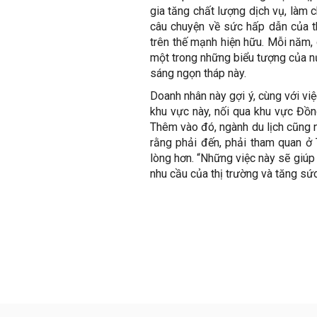
gia tăng chất lượng dịch vụ, làm c
câu chuyện về sức hấp dẫn của th
trên thế mạnh hiện hữu. Mỗi năm, 
một trong những biểu tượng của nư
sáng ngọn tháp này.
Doanh nhân này gợi ý, cùng với vi
khu vực này, nối qua khu vực Đồ
Thêm vào đó, ngành du lịch cũng 
rằng phải đến, phải tham quan ở
lòng hơn. “Những việc này sẽ giú
nhu cầu của thị trường và tăng sức