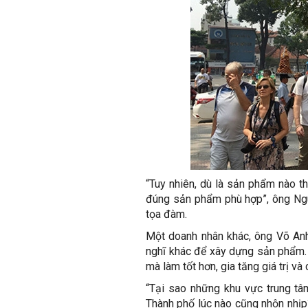
“Tuy nhiên, dù là sản phẩm nào th
đúng sản phẩm phù hợp”, ông Nguy
tọa đàm.
Một doanh nhân khác, ông Võ Anh 
nghĩ khác để xây dựng sản phẩm. 
mà làm tốt hơn, gia tăng giá trị v
“Tại sao những khu vực trung tâ
Thành phố lúc nào cũng nhộn nhịp