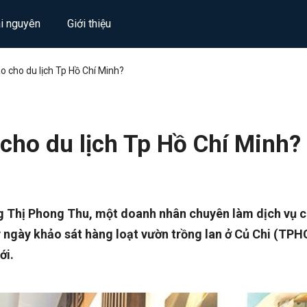
ài nguyên
Giới thiệu
 cho du lịch Tp Hồ Chí Minh?
cho du lịch Tp Hồ Chí Minh?
g Thị Phong Thu, một doanh nhân chuyên làm dịch vụ 
ngày khảo sát hàng loạt vườn trồng lan ở Củ Chi (TP
ới.