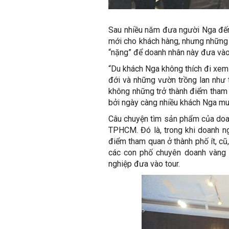
Sau nhiều năm đưa người Nga đến 
mới cho khách hàng, nhưng những 
“nặng” để doanh nhân này đưa vào 
“Du khách Nga không thích đi xem 
đới và những vườn trồng lan như 
không những trở thành điểm tham 
bởi ngày càng nhiều khách Nga mua
Câu chuyện tìm sản phẩm của doan
TPHCM. Đó là, trong khi doanh ng
điểm tham quan ở thành phố ít, c
các con phố chuyên doanh vàng b
nghiệp đưa vào tour.