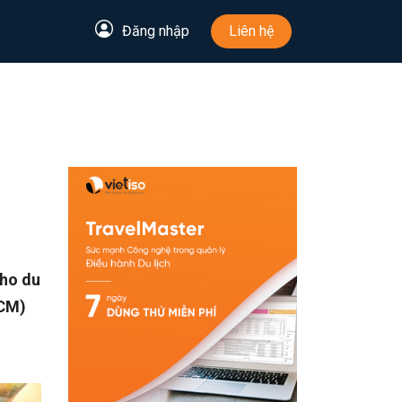
Đăng nhập
Liên hệ
cho du
HCM)