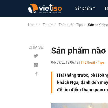
Sản phẩm
T
Home
Tin tức
Thủ thuật - Tips
Sản phẩm nào
CHIA SẺ:
Sản phẩm nào 
04/09/2018 06:18 |
Thủ thuật - Tips
Hai tháng trước, bà Hoàn
khách Nga, dành đến mấy 
để tìm điểm tham quan m