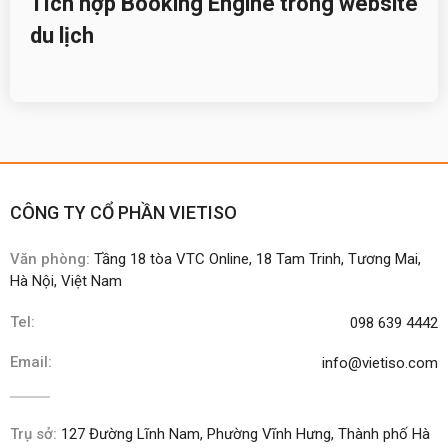
Tích hợp Booking Engine trong website
du lịch
CÔNG TY CỔ PHẦN VIETISO
Văn phòng:
Tầng 18 tòa VTC Online, 18 Tam Trinh, Tương Mai,
Hà Nội, Việt Nam
Tel:
098 639 4442
Email:
info@vietiso.com
Trụ sở:
127 Đường Lĩnh Nam, Phường Vĩnh Hưng, Thành phố Hà