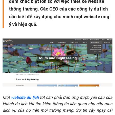
đểm khác biệt lớn so với việc thiết kế website
thông thường. Các CEO của các công ty du lịch
cần biết để xây dựng cho mình một website ưng
ý và hiệu quả.
Một
w
ebsite du lịch
tốt cần phải đáp ứng được yêu cầu của
khách du lịch khi tìm kiếm thông tin liên quan nhu cầu mua
dịch vụ của họ trên môi trường mạng. Sự tin cậy ngay cái