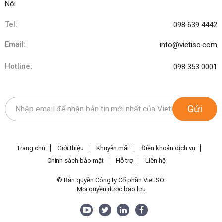
Nội
Tel:
098 639 4442
Email:
info@vietiso.com
Hotline:
098 353 0001
Gửi
Trang chủ
Giới thiệu
Khuyến mãi
Điều khoản dịch vụ
Chính sách bảo mật
Hỗ trợ
Liên hệ
© Bản quyền Công ty Cổ phần VietISO.
Mọi quyền được bảo lưu