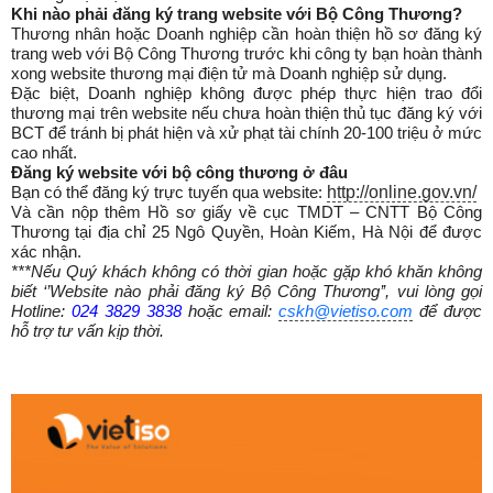
Khi nào phải đăng ký trang website với Bộ Công Thương?
Thương nhân hoặc Doanh nghiệp cần hoàn thiện hồ sơ đăng ký
trang web với Bộ Công Thương trước khi công ty bạn hoàn thành
xong website thương mại điện tử mà Doanh nghiệp sử dụng.
Đặc biệt, Doanh nghiệp không được phép thực hiện trao đổi
thương mại trên website nếu chưa hoàn thiện thủ tục đăng ký với
BCT để tránh bị phát hiện và xử phạt tài chính 20-100 triệu ở mức
cao nhất.
Đăng ký website với bộ công thương ở đâu
http://online.gov.vn/
Bạn có thể đăng ký trực tuyến qua website:
Và cần nộp thêm Hồ sơ giấy về cục TMDT – CNTT Bộ Công
Thương tại địa chỉ 25 Ngô Quyền, Hoàn Kiếm, Hà Nội để được
xác nhận.
***Nếu Quý khách không có thời gian hoặc gặp khó khăn không
biết ‘’Website nào phải đăng ký Bộ Công Thương’’, vui lòng gọi
Hotline:
024 3829 3838
hoặc email:
cskh@vietiso.com
để được
hỗ trợ tư vấn kịp thời.