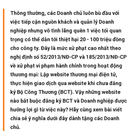
Thông thường, các Doanh chủ luôn bù đầu với
việc tiếp cận nguồn khách và quản lý Doanh
nghiệp nhưng vô tình lãng quên 1 việc tối quan
trọng có thể dẫn tới thiệt hại 20 - 100 triệu đồng
cho công ty. Đây là mức xử phạt cao nhất theo
nghị định số 52/2013/NĐ-CP và 185/2013/NĐ-CP
về xử phạt vi phạm hành chính trong hoạt động
thương mại: Lập website thương mại điện tử,
thực hiện giao dịch qua website khi chưa đăng
ký Bộ Công Thương (BCT). Vậy những website
nào bắt buộc đăng ký BCT và Doanh nghiệp được
hưởng lợi gì từ việc này? Hãy cùng xem bài viết
chia sẻ ý nghĩa dưới đây dành tặng các Doanh
chủ.