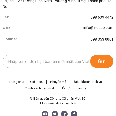
Trụ sở:
127 Đường Lĩnh Nam, Phường Vĩnh Hưng, Thành phố Hà
Nội
Tel:
098 639 4442
Email:
info@vietiso.com
Hotline:
098 353 0001
Gửi
Trang chủ
Giới thiệu
Khuyến mãi
Điều khoản dịch vụ
Chính sách bảo mật
Hỗ trợ
Liên hệ
© Bản quyền Công ty Cổ phần VietISO.
Mọi quyền được bảo lưu