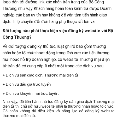
logo dẫn tới đường link xác nhận trên trang của Bộ Công
Thương, như vậy Khách hàng hoàn toàn kiểm tra được Doanh
nghiệp của bạn uy tín hay không để yên tâm tiến hành giao
dịch. Tỉ lệ chuyển đổi đơn hàng phụ thuộc rất lớn và
Đối tượng nào phải thực hiện việc đăng ký website với Bộ
Công Thương?
Về đối tượng đăng ký thủ tục, luật ghi rõ bao gồm thương
nhân hoặc tổ chức hoạt động trong lĩnh vực xúc tiến thương
mại hoặc hỗ trợ doanh nghiệp, có website Thương mại điện
tử trên đó có cung cấp ít nhất một trong các dịch vụ sau:
+
Dịch vụ sàn giao dịch, Thương mại điện tử
+
Dịch vụ đấu giá trực tuyến
+
Dịch vụ khuyến mại trực tuyến.
Như vậy, để tiến hành thủ tục đăng ký sàn giao dịch Thương mại
điện tử thì chủ sở hữu website phải là thương nhân hoặc tổ chức.
Cá nhân không đủ điều kiện và năng lực để đăng ký website
thương mại điện tử.