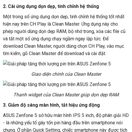
2. Cài ứng dụng dọn dẹp, tinh chỉnh hệ thống
Một trong số ứng dụng dọn dẹp, tinh chỉnh hệ thống tốt nhất
hiện nay trên CH Play là Clean Master. Ứng dụng này cho
phép người dùng dọn dẹp RAM, bộ nhớ trong, xóa các file cũ
và tắt một số ứng dụng chạy ngầm ngay lập tức. Để
download Clean Master, người dùng chọn CH Play, vào mục
tìm kiếm, gõ Clean Master để download và cài đặt.
Giao diện chính của Clean Master
Thanh widget của Clean Master giúp dọn dẹp RAM
3. Giảm độ sáng màn hình, tắt hiệu ứng động
ASUS Zenfone 5 sở hữu màn hình IPS 5 inch, độ phân giải HD
- là những yếu tố gây tốn pin hàng đầu trên smartphone nói
chung. Ở phần Quick Setting, chiếc smartphone này được tích