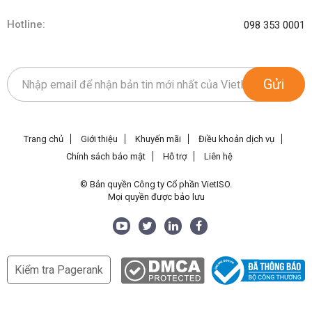
Hotline:
098 353 0001
Gửi
Trang chủ
Giới thiệu
Khuyến mãi
Điều khoản dịch vụ
Chính sách bảo mật
Hỗ trợ
Liên hệ
© Bản quyền Công ty Cổ phần VietISO.
Mọi quyền được bảo lưu
Kiểm tra Pagerank