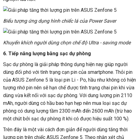
Biểu tượng ứng dụng hình chiếc lá của Power Saver
Khuyến khích người dùng chọn chế độ Ultra - saving mode
6. Tiếp năng lượng bằng sạc dự phòng
Sạc dự phòng là giải pháp thông dụng hiện nay giúp người
dùng đối phó với tình trạng cạn pin của smartphone. Thỏi pin
của ASUS Zenfone 5 là loại pin Li - Po, hầu như không có hiện
tượng nhớ pin nên sẽ hạn chế được tình trạng chai pin khi vừa
dùng vừa kết nối với sạc dự phòng. Với dung lượng pin 2110
mAh, người dùng có hầu bao hạn hẹp nên mua loại sạc dự
phòng có dung lượng tầm 2300 mAh đến 2600 mAh (trừ hao
một chút bởi sạc dự phòng ít khi có được hiệu suất 100 %).
Trên đây là một vài cách đơn giản để người dùng tăng thời
lượng pin trên chiếc ASUS Zenfone 5. Theo nhận xét chủ