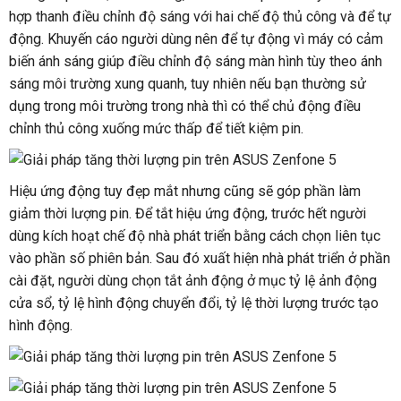
hợp thanh điều chỉnh độ sáng với hai chế độ thủ công và để tự
động. Khuyến cáo người dùng nên để tự động vì máy có cảm
biến ánh sáng giúp điều chỉnh độ sáng màn hình tùy theo ánh
sáng môi trường xung quanh, tuy nhiên nếu bạn thường sử
dụng trong môi trường trong nhà thì có thể chủ động điều
chỉnh thủ công xuống mức thấp để tiết kiệm pin.
Hiệu ứng động tuy đẹp mắt nhưng cũng sẽ góp phần làm
giảm thời lượng pin. Để tắt hiệu ứng động, trước hết người
dùng kích hoạt chế độ nhà phát triển bằng cách chọn liên tục
vào phần số phiên bản. Sau đó xuất hiện nhà phát triển ở phần
cài đặt, người dùng chọn tắt ảnh động ở mục tỷ lệ ảnh động
cửa sổ, tỷ lệ hình động chuyển đổi, tỷ lệ thời lượng trước tạo
hình động.