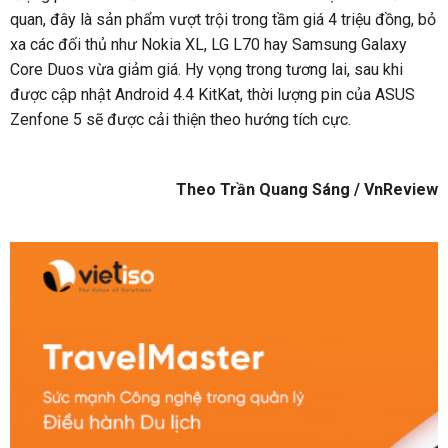
quan, đây là sản phẩm vượt trội trong tầm giá 4 triệu đồng, bỏ
xa các đối thủ như Nokia XL, LG L70 hay Samsung Galaxy
Core Duos vừa giảm giá. Hy vọng trong tương lai, sau khi
được cập nhật Android 4.4 KitKat, thời lượng pin của ASUS
Zenfone 5 sẽ được cải thiện theo hướng tích cực.
Theo Trần Quang Sáng / VnReview