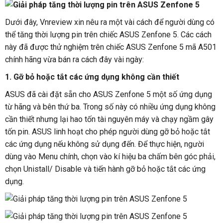
Dưới đây, Vnreview xin nêu ra một vài cách để người dùng có
thể tăng thời lượng pin trên chiếc ASUS Zenfone 5. Các cách
này đã được thử nghiệm trên chiếc ASUS Zenfone 5 mã A501
chính hãng vừa bán ra cách đây vài ngày:
1. Gỡ bỏ hoặc tắt các ứng dụng không cần thiết
ASUS đã cài đặt sẵn cho ASUS Zenfone 5 một số ứng dụng
từ hãng và bên thứ ba. Trong số này có nhiều ứng dụng không
cần thiết nhưng lại hao tốn tài nguyên máy và chạy ngầm gây
tốn pin. ASUS linh hoạt cho phép người dùng gỡ bỏ hoặc tắt
các ứng dụng nếu không sử dụng đến. Để thực hiện, người
dùng vào Menu chính, chọn vào kí hiệu ba chấm bên góc phải,
chọn Unistall/ Disable và tiến hành gỡ bỏ hoặc tắt các ứng
dụng.