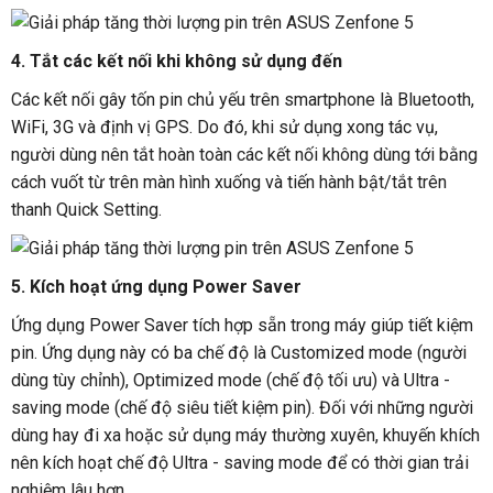
4. Tắt các kết nối khi không sử dụng đến
Các kết nối gây tốn pin chủ yếu trên smartphone là Bluetooth,
WiFi, 3G và định vị GPS. Do đó, khi sử dụng xong tác vụ,
người dùng nên tắt hoàn toàn các kết nối không dùng tới bằng
cách vuốt từ trên màn hình xuống và tiến hành bật/tắt trên
thanh Quick Setting.
5. Kích hoạt ứng dụng Power Saver
Ứng dụng Power Saver tích hợp sẵn trong máy giúp tiết kiệm
pin. Ứng dụng này có ba chế độ là Customized mode (người
dùng tùy chỉnh), Optimized mode (chế độ tối ưu) và Ultra -
saving mode (chế độ siêu tiết kiệm pin). Đối với những người
dùng hay đi xa hoặc sử dụng máy thường xuyên, khuyến khích
nên kích hoạt chế độ Ultra - saving mode để có thời gian trải
nghiệm lâu hơn.