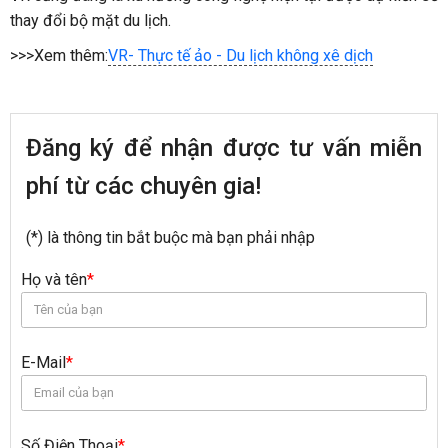
thay đổi bộ mặt du lịch.
>>>Xem thêm:
VR- Thực tế ảo - Du lịch không xê dịch
Đăng ký để nhận được tư vấn miễn
phí từ các chuyên gia!
(*) là thông tin bắt buộc mà bạn phải nhập
Họ và tên
*
E-Mail
*
Số Điện Thoại
*