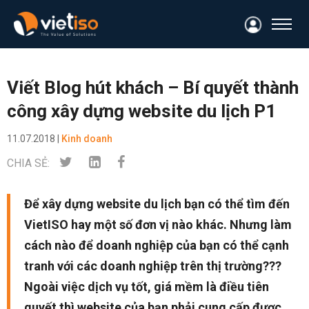
Viết Blog hút khách – Bí quyết thành
công xây dựng website du lịch P1
11.07.2018 |
Kinh doanh
CHIA SẺ:
Để xây dựng website du lịch bạn có thể tìm đến
VietISO hay một số đơn vị nào khác. Nhưng làm
cách nào để doanh nghiệp của bạn có thể cạnh
tranh với các doanh nghiệp trên thị trường???
Ngoài việc dịch vụ tốt, giá mềm là điều tiên
quyết thì website của bạn phải cung cấp được