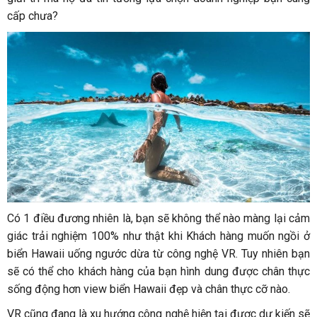
cấp chưa?
Có 1 điều đương nhiên là, bạn sẽ không thể nào màng lại cảm
giác trải nghiệm 100% như thật khi Khách hàng muốn ngồi ở
biển Hawaii uống ngước dừa từ công nghệ VR. Tuy nhiên bạn
sẽ có thể cho khách hàng của bạn hình dung được chân thực
sống động hơn view biển Hawaii đẹp và chân thực cỡ nào.
VR cũng đang là xu hướng công nghệ hiện tại được dự kiến sẽ