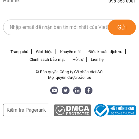
Hotline:
098 353 0001
Gửi
Trang chủ
Giới thiệu
Khuyến mãi
Điều khoản dịch vụ
Chính sách bảo mật
Hỗ trợ
Liên hệ
© Bản quyền Công ty Cổ phần VietISO.
Mọi quyền được bảo lưu
Kiểm tra Pagerank