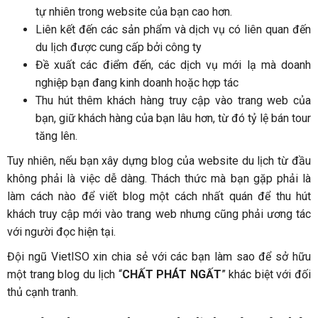
tự nhiên trong website của bạn cao hơn.
Liên kết đến các sản phẩm và dịch vụ có liên quan đến
du lịch được cung cấp bởi công ty
Đề xuất các điểm đến, các dịch vụ mới lạ mà doanh
nghiệp bạn đang kinh doanh hoặc hợp tác
Thu hút thêm khách hàng truy cập vào trang web của
bạn, giữ khách hàng của bạn lâu hơn, từ đó tỷ lệ bán tour
tăng lên.
Tuy nhiên, nếu bạn xây dựng blog của website du lịch từ đầu
không phải là việc dễ dàng. Thách thức mà bạn gặp phải là
làm cách nào để viết blog một cách nhất quán để thu hút
khách truy cập mới vào trang web nhưng cũng phải ương tác
với người đọc hiện tại.
Đội ngũ VietISO xin chia sẻ với các bạn làm sao để sở hữu
một trang blog du lịch “
CHẤT PHÁT NGẤT
” khác biệt với đối
thủ cạnh tranh.