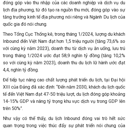
đóng góp vào thu nhập của các doanh nghiệp và dịch vụ du
lịch địa phương, từ đó tạo ra nguồn thu mới, đóng góp vào sự
tăng trưởng kinh tế địa phương nói riêng và Ngành Du lịch của
quốc gia đó nói chung.
Theo Tổng Cục Thống kê, trong tháng 1/2024, lượng du khách
Inbound đến Việt Nam đạt hơn 1,5 triệu người (tăng 73,6% so
với cùng kỳ năm 2023), doanh thu từ dịch vụ ăn uống, lưu trú
trong tháng 1/2024 ước đạt 58,9 nghìn tỷ đồng (tăng 10,2%
so với cùng kỳ năm 2023), doanh thu du lịch lữ hành ước đạt
4,4, nghìn tỷ đồng.
Để tiếp tục nâng cao chất lượng phát triển du lịch, tại Đại hội
XIII của Đảng đã xác định: “Đến năm 2030, khách du lịch quốc
tế đến Việt Nam đạt 47-50 triệu lượt, du lịch đóng góp khoảng
14-15% GDP và nâng tỷ trọng khu vực dịch vụ trong GDP lên
trên 50%”.
Như vậy có thể thấy, du lịch Inbound đóng vai trò hết sức
quan trọng trong việc thúc đẩy sự phát triển nói chung của