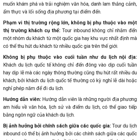
muốn khám phá và trải nghiệm văn hóa, danh lam thắng cảnh,
ẩm thực và lối sống địa phương tại điểm đến.
Phạm vi thị trường rộng lớn, không bị phụ thuộc vào một
thị trường khách cụ thể:
Tour inbound không chỉ nhắm đến
một nhóm du khách từ một quốc gia hay khu vực nhất định mà
có thể thu hút du khách từ nhiều quốc gia trên thế giới.
Không bị phụ thuộc vào cuối tuần như du lịch nội địa:
Khách du lịch quốc tế không chỉ đến đông vào dịp cuối tuần
hay dịp lễ mà các ngày thông thường cũng thu hút rất nhiều du
khách, bởi khách du lịch quốc tế thường có kỳ nghỉ lễ dài hoặc
nghỉ phép năm để đi du lịch.
Hướng dẫn viên:
Hướng dẫn viên là những người địa phương
am hiểu về văn hóa, lịch sử và điểm du lịch, có thể giao tiếp
bằng ngôn ngữ của khách du lịch.
Bị ảnh hưởng bởi chính sách giữa các quốc gia:
Tour du lịch
inbound có thể bị ảnh hưởng bởi các chính sách giữa các quốc