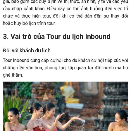
gia, bao gồm các quy định về thị thực, an ninh, y tế và các yêu
cầu nhập cảnh khác. Điều này có thể ảnh hưởng đến việc tổ
chức và thực hiện tour, đôi khi có thể dẫn đến sự thay đổi
hoặc hủy bỏ lịch trình tour.
3. Vai trò của Tour du lịch Inbound
Đối với khách du lịch
Tour Inbound cung cấp cơ hội cho du khách cơ hội tiếp xúc với
những nền văn hóa, phong tục, tập quán tại đất nước mà họ
ghé thăm.