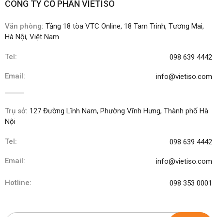
CÔNG TY CỔ PHẦN VIETISO
Văn phòng:
Tầng 18 tòa VTC Online, 18 Tam Trinh, Tương Mai,
Hà Nội, Việt Nam
Tel:
098 639 4442
Email:
info@vietiso.com
Trụ sở:
127 Đường Lĩnh Nam, Phường Vĩnh Hưng, Thành phố Hà
Nội
Tel:
098 639 4442
Email:
info@vietiso.com
Hotline:
098 353 0001