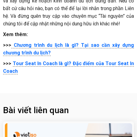
và xây dựng kế hoạch kinh doanh du lịch đúng đắn. Nếu có
bất cứ câu hỏi nào, bạn có thể để lại lời nhắn trong phần Liên
hệ. Và đừng quên truy cập vào chuyên mục “Tài nguyên” của
chúng tôi để cập nhật những nội dung hữu ích khác nhé!
Xem thêm:
>>>
Chương trình du lịch là gì? Tại sao cần xây dựng
chương trình du lịch?
>>>
Tour Seat In Coach là gì? Đặc điểm của Tour Seat In
Coach
Bài viết liên quan