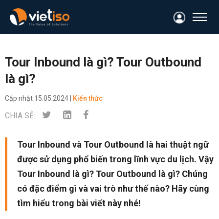
Tour Inbound là gì? Tour Outbound
là gì?
Cập nhật
15.05.2024 |
Kiến thức
CHIA SẺ:
Tour Inbound và Tour Outbound là hai thuật ngữ
được sử dụng phổ biến trong lĩnh vực du lịch. Vậy
Tour Inbound là gì? Tour Outbound là gì? Chúng
có đặc điểm gì và vai trò như thế nào? Hãy cùng
tìm hiểu trong bài viết này nhé!