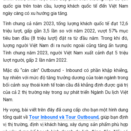
quốc gia trên toàn cầu, lượng khách quốc tế đến Việt Nam
ngày càng có xu hướng gia tăng.
Tính chung cả năm 2023, tổng lượng khách quốc tế đạt 12,6
triệu lượt, gấp gần 3,5 lần so với năm 2022, vượt 57% mục
tiêu ban đầu (8 triệu lượt) đặt ra từ đầu năm. Trong khi đó,
lượng người Việt Nam đi ra nước ngoài cũng tăng ấn tượng.
Tính chung năm 2023, người Việt Nam xuất cảnh đạt 5 triệu
lượt người, gấp 2 lần năm 2022.
Mặc dù “cán cân” Outbound - Inbound có phần khập khiễng,
tuy nhiên với mức độ tăng trưởng dương của toàn ngành trong
bối cảnh suy thoái kinh tế toàn cầu đã khẳng định được giá trị
của cả 2 thị trường này trong sự phát triển Ngành Du lịch Việt
Nam.
Hy vọng, bài viết trên đây đã cung cấp cho bạn một hình dung
tổng quát về
Tour Inbound và Tour Outbound
, giúp bạn định
vị thị trường, định vị khách hàng, xây dựng sản phẩm phù hợp