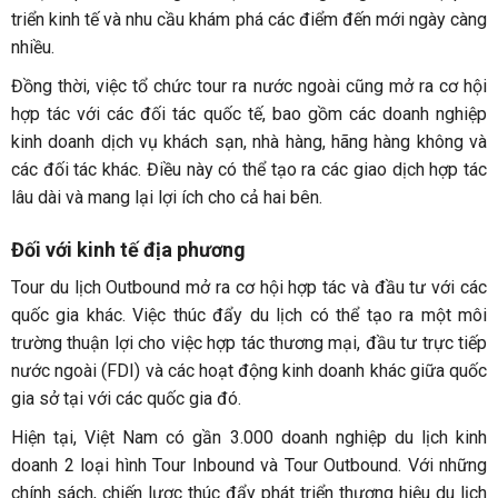
triển kinh tế và nhu cầu khám phá các điểm đến mới ngày càng
nhiều.
Đồng thời, việc tổ chức tour ra nước ngoài cũng mở ra cơ hội
hợp tác với các đối tác quốc tế, bao gồm các doanh nghiệp
kinh doanh dịch vụ khách sạn, nhà hàng, hãng hàng không và
các đối tác khác. Điều này có thể tạo ra các giao dịch hợp tác
lâu dài và mang lại lợi ích cho cả hai bên.
Đối với kinh tế địa phương
Tour du lịch Outbound mở ra cơ hội hợp tác và đầu tư với các
quốc gia khác. Việc thúc đẩy du lịch có thể tạo ra một môi
trường thuận lợi cho việc hợp tác thương mại, đầu tư trực tiếp
nước ngoài (FDI) và các hoạt động kinh doanh khác giữa quốc
gia sở tại với các quốc gia đó.
Hiện tại, Việt Nam có gần 3.000 doanh nghiệp du lịch kinh
doanh 2 loại hình Tour Inbound và Tour Outbound. Với những
chính sách, chiến lược thúc đẩy phát triển thương hiệu du lịch