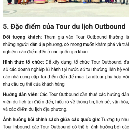
5. Đặc điểm của Tour du lịch Outbound
Đối tượng khách:
Tham gia vào Tour Outbound thường là
những người dân địa phương, có mong muốn khám phá và trải
nghiệm các điểm đến ở các quốc gia khác.
Hình thức tổ chức:
Để xây dựng, tổ chức Tour Outbound, đa
số các doanh nghiệp lữ hành tại nước sở tại thường liên hệ với
các nhà cung cấp tại điểm đến để mua Landtour phù hợp với
nhu cầu cụ thể của khách hàng.
Hướng dẫn viên:
Các Tour Outbound cần thuê các hướng dẫn
viên du lịch tại điểm đến, hiểu rõ về thông tin, lịch sử, văn hóa,
và các điểm du lịch địa phương.
Ảnh hưởng bởi chính sách giữa các quốc gia:
Tương tự như
Tour Inbound, các Tour Outbound có thể bị ảnh hưởng bởi các