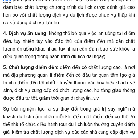
đảm bảo chất lượng chương trình du lịch được đánh giá cao
hơn so với chất lượng dịch vụ du lịch được phục vụ thấp khi
có sử dụng dịch vụ lưu trú.
4. Dịch vụ ăn uống:
không thể bỏ qua việc ăn uống tại điểm
đến, tuy nhiên tùy vào đặc thù của điểm đến mà cần chất
lượng ăn uống khác nhau, tuy nhiên cần đảm bảo sức khỏe là
điều quan trọng trong hành trình du lịch dài ngày;
5. Chất lượng điểm đến:
điểm đến có chất lượng cao, là nơi
mà địa phương quản lí điểm đến có đầu tư quan tâm tạo giá
trị cho điểm đến tốt nhất - truyền thông, văn hóa hiếu khách, vệ
sinh, dịch vụ cung cấp có chất lượng cao, hạ tầng giao thông
được đầu tư tốt, giảm thời gian di chuyển...v.v.
Sự trải nghiệm tạo ra sự thay đổi trong giá trị suy nghĩ mà
khách du lịch cảm nhận mỗi khi đến một điểm đến cụ thể. Vì
thế nhà tổ chức điều hành tour du lịch luôn thường xuyên đánh
giá, kiểm tra chất lượng dịch vụ của các nhà cung cấp dịch vụ