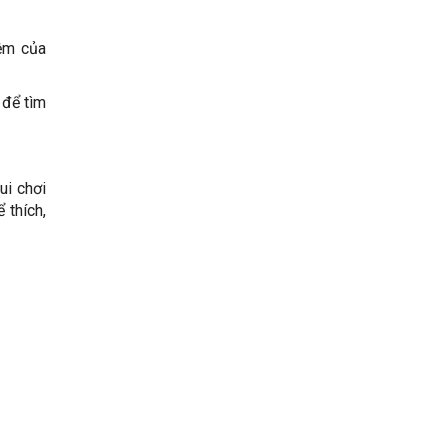
iệm của
 để tìm
ui chơi
 thích,