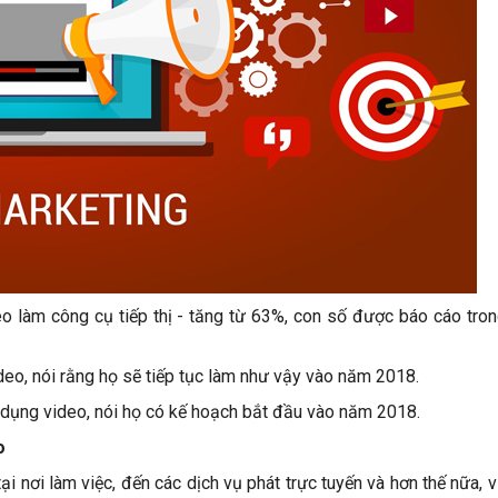
 làm công cụ tiếp thị - tăng từ 63%, con số được báo cáo tro
eo, nói rằng họ sẽ tiếp tục làm như vậy vào năm 2018.
dụng video, nói họ có kế hoạch bắt đầu vào năm 2018.
o
i nơi làm việc, đến các dịch vụ phát trực tuyến và hơn thế nữa, v