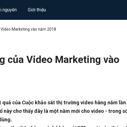
ài nguyên
Giới thiệu
 Video Marketing vào năm 2018
g của Video Marketing vào
t quả của Cuộc khảo sát thị trường video hàng năm lần
số này cho thấy đây là một năm mới cho video - trong s
 dùng.