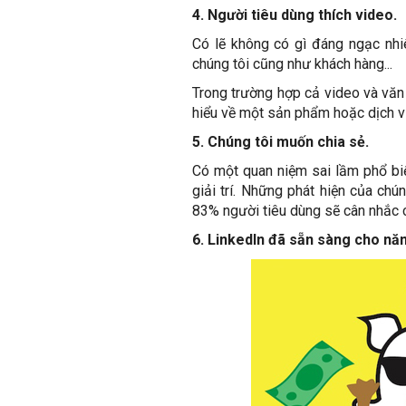
4. Người tiêu dùng thích video.
Có lẽ không có gì đáng ngạc nhi
chúng tôi cũng như khách hàng...
Trong trường hợp cả video và văn
hiểu về một sản phẩm hoặc dịch v
5. Chúng tôi muốn chia sẻ.
Có một quan niệm sai lầm phổ biế
giải trí. Những phát hiện của chú
83% người tiêu dùng sẽ cân nhắc c
6. LinkedIn đã sẵn sàng cho n