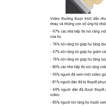
Video thường được trích dẫn như
nhau, và những con số ủng hộ nhữ
- 97% các nhà tiếp thị nói rằng v
của họ.
- 76% nói rằng nó giúp họ tăng do
- 47% nói rằng nó giúp họ giảm các
- 76% nói rằng nó giúp họ tăng lưu
- 80% các nhà tiếp thị nói rằng vi
- 95% người đã xem một video giả
- 81% người dân đã bị thuyết phụ
- 69% người dân đã được thuyế
video.
- 85% người nói rằng họ muốn xem