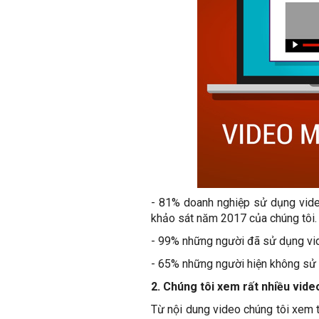
- 81% doanh nghiệp sử dụng video
khảo sát năm 2017 của chúng tôi.
- 99% những người đã sử dụng vid
- 65% những người hiện không sử 
2. Chúng tôi xem rất nhiều vide
Từ nội dung video chúng tôi xem tạ