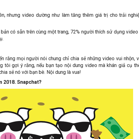
ên, nhưng video dường như làm tăng thêm giá trị cho trải ngh
 bản có sẵn trên cùng một trang, 72% người thích sử dụng video
ụ.
n rằng mọi người nói chung chỉ chia sẻ những video vui nhộn, v
ng tôi gợi ý rằng, nếu bạn tạo nội dung video mà khán giả cụ thể
hia sẻ nó với bạn bè. Nội dung là vua!
ăm 2018. Snapchat?