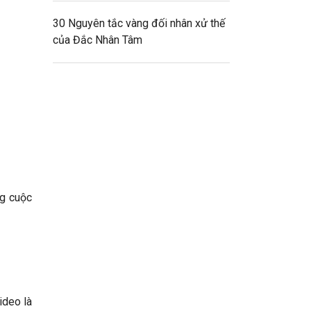
30 Nguyên tắc vàng đối nhân xử thế
của Đắc Nhân Tâm
ng cuộc
ideo là