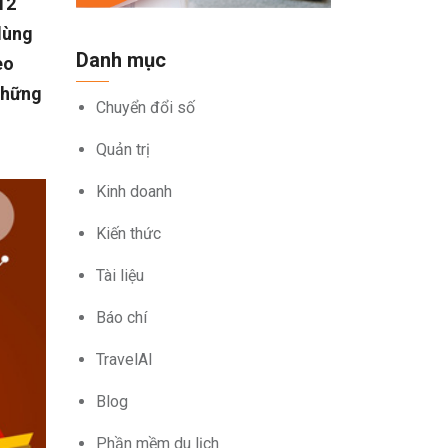
12
dùng
Danh mục
eo
 những
Chuyển đổi số
Quản trị
Kinh doanh
Kiến thức
Tài liệu
Báo chí
TravelAI
Blog
Phần mềm du lịch