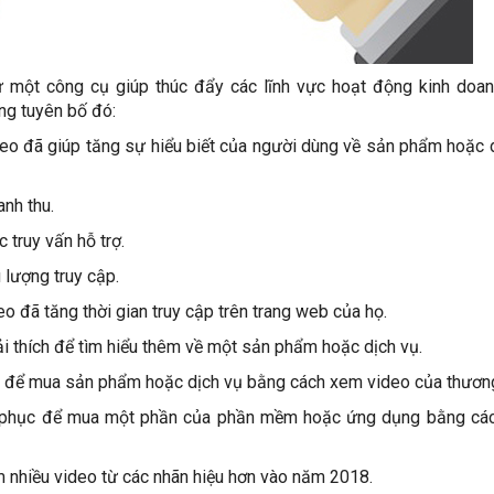
 một công cụ giúp thúc đẩy các lĩnh vực hoạt động kinh doa
ng tuyên bố đó:
ideo đã giúp tăng sự hiểu biết của người dùng về sản phẩm hoặc 
anh thu.
 truy vấn hỗ trợ.
 lượng truy cập.
deo đã tăng thời gian truy cập trên trang web của họ.
i thích để tìm hiểu thêm về một sản phẩm hoặc dịch vụ.
c để mua sản phẩm hoặc dịch vụ bằng cách xem video của thương
t phục để mua một phần của phần mềm hoặc ứng dụng bằng cá
 nhiều video từ các nhãn hiệu hơn vào năm 2018.