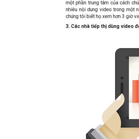
một phần trung tâm của cách chún
nhiêu nội dung video trong một n
chúng tôi biết họ xem hơn 3 giờ v
3. Các nhà tiếp thị dùng video 