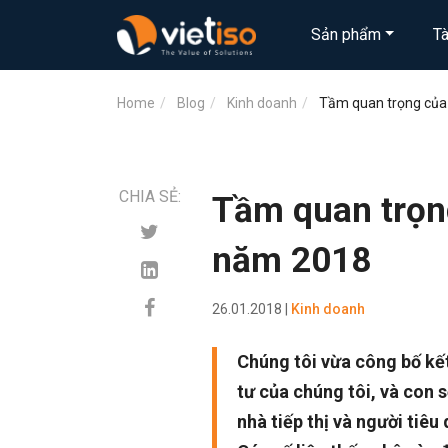
Sản phẩm
T
Home
Blog
Kinh doanh
Tầm quan trọng của
CHIA SẺ:
Tầm quan trọn
năm 2018
26.01.2018 |
Kinh doanh
Chúng tôi vừa công bố kế
tư của chúng tôi, và con 
nhà tiếp thị và người tiêu