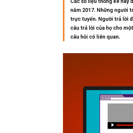
Các số liệu thống kê này 
năm 2017. Những người trả
trực tuyến. Người trả lời 
câu trả lời của họ cho mộ
câu hỏi có liên quan.