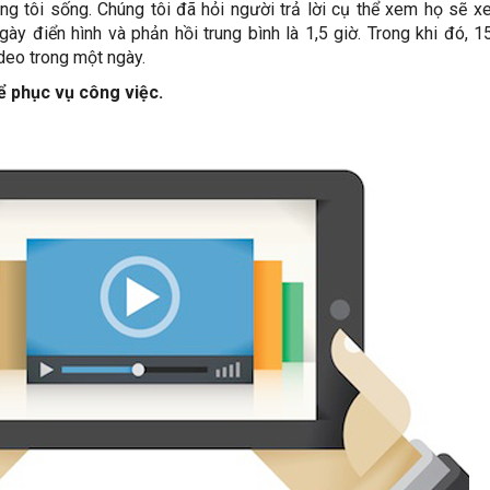
g tôi sống. Chúng tôi đã hỏi người trả lời cụ thể xem họ sẽ 
gày điển hình và phản hồi trung bình là 1,5 giờ. Trong khi đó, 
ideo trong một ngày.
để phục vụ công việc.