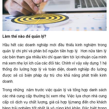
Làm thế nào để quản lý?
Hầu hết các doanh nghiệp mới đều thiếu kinh nghiệm trong
quản lý chi phí và phân bổ nguồn tiền hợp lý. Hơn nữa tâm lý
các bên tham gia nhiều khi chỉ quan tâm tới lợi nhuận của mình
mà xem nhẹ lợi ích của các đối tác. Chính vì vậy xây dựng 1 hệ
thống đo lường hợp lý và toàn diện, doanh nghiệp đo lường
được sẽ có biện pháp dự trù cho khả năng phát triển kinh
doanh.
Trong những năm trước việc quản lý và tổng hợp danh sách
các nhà cung cấp thường bị xem nhẹ. Việc lựa chọn nhà cung
cấp có dịch vụ chất lượng, giá cả hợp lý,mang đến cho khách
hàng trải nghiệm tốt nhất là vô cùng khó khăn. Đặc biệt trong