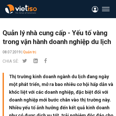
Quản lý nhà cung cấp - Yếu tố vàng
trong vận hành doanh nghiệp du lịch
08.07.2019 |
Quản trị
CHIA SẺ:
Thị trường kinh doanh ngành du lịch đang ngày
một phát triển, mở ra bao nhiêu cơ hội hấp dẫn và
khốc liệt với các doanh nghiệp, đặc biệt đối với
doanh nghiệp mới bước chân vào thị trường này.
Nhiều yếu tố ảnh hưởng đến kết quả kinh doanh
như có được dịch vụ tốt, trải nghiệm độc đáo cho