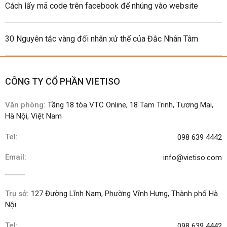
Cách lấy mã code trên facebook để nhúng vào website
30 Nguyên tắc vàng đối nhân xử thế của Đắc Nhân Tâm
CÔNG TY CỔ PHẦN VIETISO
Văn phòng:
Tầng 18 tòa VTC Online, 18 Tam Trinh, Tương Mai,
Hà Nội, Việt Nam
Tel:
098 639 4442
Email:
info@vietiso.com
Trụ sở:
127 Đường Lĩnh Nam, Phường Vĩnh Hưng, Thành phố Hà
Nội
Tel:
098 639 4442