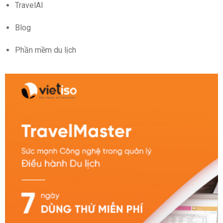
TravelAI
Blog
Phần mềm du lịch