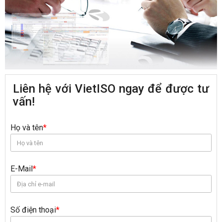
Liên hệ với VietISO ngay để được tư
vấn!
Họ và tên
*
E-Mail
*
Số điện thoại
*