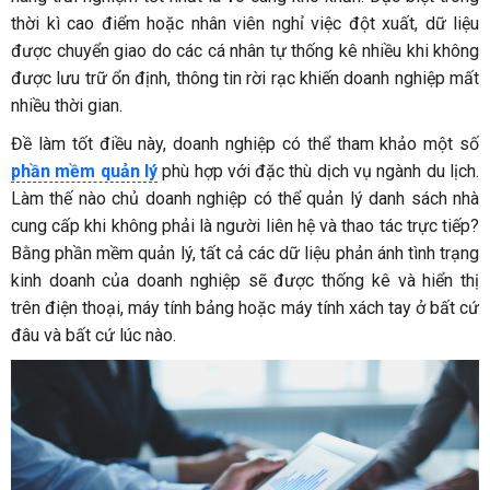
thời kì cao điểm hoặc nhân viên nghỉ việc đột xuất, dữ liệu
được chuyển giao do các cá nhân tự thống kê nhiều khi không
được lưu trữ ổn định, thông tin rời rạc khiến doanh nghiệp mất
nhiều thời gian.
Đề làm tốt điều này, doanh nghiệp có thể tham khảo một số
phần mềm quản lý
phù hợp với đặc thù dịch vụ ngành du lịch.
Làm thế nào chủ doanh nghiệp có thể quản lý danh sách nhà
cung cấp khi không phải là người liên hệ và thao tác trực tiếp?
Bằng phần mềm quản lý, tất cả các dữ liệu phản ánh tình trạng
kinh doanh của doanh nghiệp sẽ được thống kê và hiển thị
trên điện thoại, máy tính bảng hoặc máy tính xách tay ở bất cứ
đâu và bất cứ lúc nào.