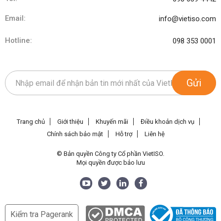
Email:
info@vietiso.com
Hotline:
098 353 0001
Gửi
Trang chủ
Giới thiệu
Khuyến mãi
Điều khoản dịch vụ
Chính sách bảo mật
Hỗ trợ
Liên hệ
© Bản quyền Công ty Cổ phần VietISO.
Mọi quyền được bảo lưu
Kiểm tra Pagerank