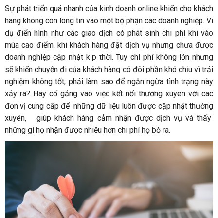
Sự phát triển quá nhanh của kinh doanh online khiến cho khách
hàng không còn lòng tin vào một bộ phận các doanh nghiệp. Ví
dụ điển hình như các giao dịch có phát sinh chi phí khi vào
mùa cao điểm, khi khách hàng đặt dịch vụ nhưng chưa được
doanh nghiệp cập nhật kịp thời. Tuy chi phí không lớn nhưng
sẽ khiến chuyến đi của khách hàng có đôi phần khó chịu vì trải
nghiệm không tốt, phải làm sao để ngăn ngừa tình trạng này
xảy ra? Hãy cố gắng vào việc kết nối thường xuyên với các
đơn vị cung cấp để những dữ liệu luôn được cập nhật thường
xuyên, giúp khách hàng cảm nhận được dịch vụ và thấy
những gì họ nhận được nhiều hơn chi phí họ bỏ ra.