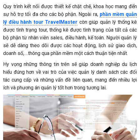
Quy trình kết nối được thiết kế chặt chẽ, khoa học mang đến
sự hỗ trợ tối đa cho các bộ phận. Ngoài ra,
phần mềm quản
lý điều hành tour TravelMaster
còn giúp quản lý thống kê
được tình trạng tour, thống kê được tình trạng của tất cả các
bộ phận từ nhân viên sales, điều hành, kế toán. Người quản lý
sẽ dễ dàng theo dõi được các hoạt động, lịch sử giao dịch,
doanh số,….thông qua phần mềm một cách thuận tiện nhất.
Hy vọng những thông tin trên sẽ giúp doanh nghiệp du lịch
hiểu đúng hơn về vai trò của việc quản lý danh sách các đối
tác cung cấp và những vấn đề liên quan, mang đến nhiều lợi
ích và phương án quản lý tốt hơn trong tương lai.