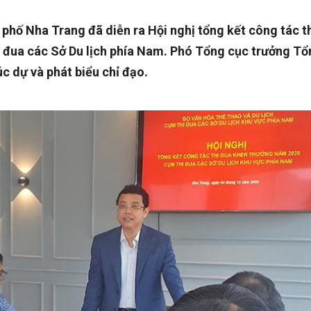
 phố Nha Trang đã diễn ra Hội nghị tổng kết công tác t
 đua các Sở Du lịch phía Nam. Phó Tổng cục trưởng Tổ
c dự và phát biểu chỉ đạo.