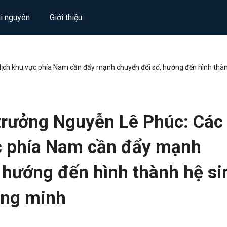
ài nguyên
Giới thiệu
ịch khu vực phía Nam cần đẩy mạnh chuyển đổi số, hướng đến hình thành
trưởng Nguyễn Lê Phúc: Các
ực phía Nam cần đẩy mạnh
 hướng đến hình thành hệ si
hông minh