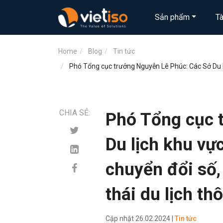
Sản phẩm
T
Home
Blog
Tin tức
Phó Tổng cục trưởng Nguyễn Lê Phúc: Các Sở Du l
CHIA SẺ:
Phó Tổng cục 
Du lịch khu v
chuyển đổi số,
thái du lịch t
Cập nhật
26.02.2024 |
Tin tức