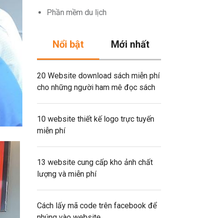
Phần mềm du lịch
Nổi bật
Mới nhất
20 Website download sách miễn phí
cho những người ham mê đọc sách
10 website thiết kế logo trực tuyến
miễn phí
13 website cung cấp kho ảnh chất
lượng và miễn phí
Cách lấy mã code trên facebook để
nhúng vào website