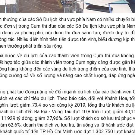
en thưởng của các Sở Du lịch khu vực phía Nam có nhiều chuyển bi
các đơn vị trong Cụm thi đua của các Sở Du lịch khu vực phía N
đa dạng và phong phú, nội dung thi đua sáng tạo, được duy trì đ
ông tác. Nhiều điển hình tiên tiến được tôn vinh, biểu dương kịp th
en thưởng phát triển sâu rộng.
hà nước về du lịch của các thành viên trong Cụm thi đua khôn
ết hợp tác giữa các thành viên trong Cụm ngày càng được gắn kế
ờng hàng không đến các vùng du lịch trọng điểm của các tỉnh, th
tăng cường cả về số lượng và nâng cao chất lượng, đáp ứng ng
g phát tác động nặng nề đến ngành du lịch của các thành viên 
ch và các chỉ tiêu du lịch. Theo báo cáo, đối với Khánh Hòa, tổ
hìn lượt, giảm 73,4 so với cùng kỳ 2019, tổng thu từ khách du l
ách du lịch đến Bà Rịa - Vũng Tàu đạt 10,8 triệu lượt, giảm 40,1
t 11.929 tỷ đồng, giảm 27,96%. Số lượt khách cơ sở lưu trú phục 
giảm 62,6%, doanh thu dịch vụ lưu trú, ăn uống và lữ hành ước đạt
hách quốc tế đến TP. Hồ Chí Minh ước đạt 1.303.750 lượt khác