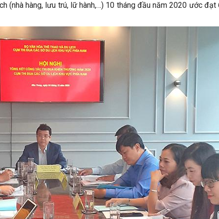
ch (nhà hàng, lưu trú, lữ hành,…) 10 tháng đầu năm 2020 ước đạt