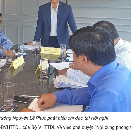
ưởng Nguyễn Lê Phúc phát biểu chỉ đạo tại Hội nghị
-BVHTTDL của Bộ VHTTDL về việc phê duyệt “Nội dung phong tr