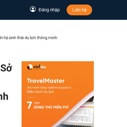
Đăng nhập
Liên hệ
 hệ sinh thái du lịch thông minh
 Sở
nh