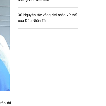
30 Nguyên tắc vàng đối nhân xử thế
của Đắc Nhân Tâm
ào thi