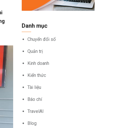
hi
ng
Danh mục
Chuyển đổi số
Quản trị
Kinh doanh
Kiến thức
Tài liệu
Báo chí
TravelAI
Blog