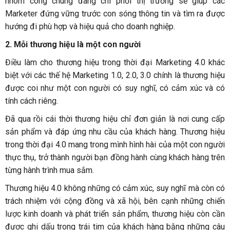
nhóm công chúng đang chi phối thị trường sẽ giúp các
Marketer đứng vững trước con sóng thông tin và tìm ra được
hướng đi phù hợp và hiệu quả cho doanh nghiệp.
2. Mỗi thương hiệu là một con người
Điều làm cho thương hiệu trong thời đại Marketing 4.0 khác
biệt với các thế hệ Marketing 1.0, 2.0, 3.0 chính là thương hiệu
được coi như một con người có suy nghĩ, có cảm xúc và có
tính cách riêng.
Đã qua rồi cái thời thương hiệu chỉ đơn giản là nơi cung cấp
sản phẩm và đáp ứng nhu cầu của khách hàng. Thương hiệu
trong thời đại 4.0 mang trong mình hình hài của một con người
thực thụ, trở thành người bạn đồng hành cùng khách hàng trên
từng hành trình mua sắm.
Thương hiệu 4.0 không những có cảm xúc, suy nghĩ mà còn có
trách nhiệm với cộng đồng và xã hội, bên cạnh những chiến
lược kinh doanh và phát triển sản phẩm, thương hiệu còn cần
được ghi dấu trong trái tim của khách hàng bằng những câu