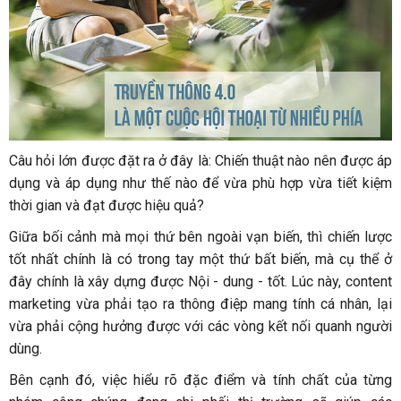
Câu hỏi lớn được đặt ra ở đây là: Chiến thuật nào nên được áp
dụng và áp dụng như thế nào để vừa phù hợp vừa tiết kiệm
thời gian và đạt được hiệu quả?
Giữa bối cảnh mà mọi thứ bên ngoài vạn biến, thì chiến lược
tốt nhất chính là có trong tay một thứ bất biến, mà cụ thể ở
đây chính là xây dựng được Nội - dung - tốt. Lúc này, content
marketing vừa phải tạo ra thông điệp mang tính cá nhân, lại
vừa phải cộng hưởng được với các vòng kết nối quanh người
dùng.
Bên cạnh đó, việc hiểu rõ đặc điểm và tính chất của từng