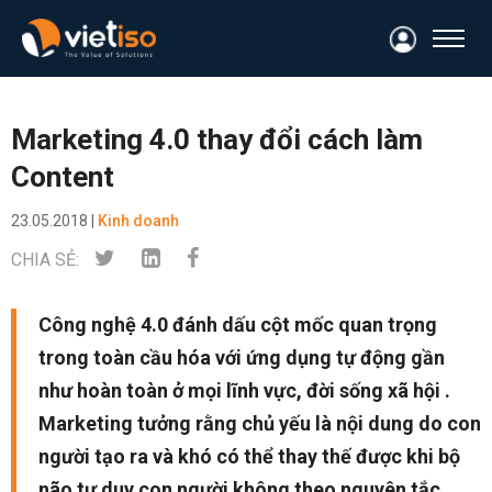
Marketing 4.0 thay đổi cách làm
Content
23.05.2018 |
Kinh doanh
CHIA SẺ:
Công nghệ 4.0 đánh dấu cột mốc quan trọng
trong toàn cầu hóa với ứng dụng tự động gần
như hoàn toàn ở mọi lĩnh vực, đời sống xã hội .
Marketing tưởng rằng chủ yếu là nội dung do con
người tạo ra và khó có thể thay thế được khi bộ
não tư duy con người không theo nguyên tắc