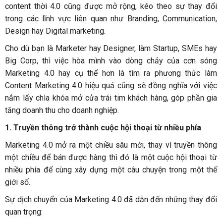
content thời 4.0 cũng được mở rộng, kéo theo sự thay đổi
trong các lĩnh vực liên quan như Branding, Communication,
Design hay Digital marketing.
Cho dù bạn là Marketer hay Designer, làm Startup, SMEs hay
Big Corp, thì việc hòa mình vào dòng chảy của cơn sóng
Marketing 4.0 hay cụ thể hơn là tìm ra phương thức làm
Content Marketing 4.0 hiệu quả cũng sẽ đồng nghĩa với việc
nắm lấy chìa khóa mở cửa trái tim khách hàng, góp phần gia
tăng doanh thu cho doanh nghiệp.
1. Truyền thông trở thành cuộc hội thoại từ nhiều phía
Marketing 4.0 mở ra một chiều sâu mới, thay vì truyền thông
một chiều để bán được hàng thì đó là một cuộc hội thoại từ
nhiều phía để cùng xây dựng một câu chuyện trong một thế
giới số.
Sự dịch chuyển của Marketing 4.0 đã dẫn đến những thay đổi
quan trọng: