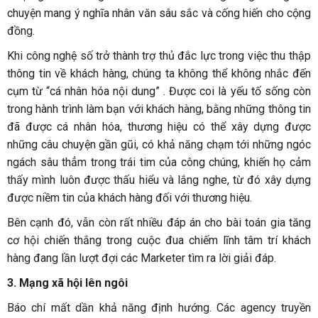
chuyện mang ý nghĩa nhân văn sâu sắc và cống hiến cho cộng
đồng.
Khi công nghệ số trở thành trợ thủ đắc lực trong việc thu thập
thông tin về khách hàng, chúng ta không thể không nhắc đến
cụm từ “cá nhân hóa nội dung” . Được coi là yếu tố sống còn
trong hành trình làm bạn với khách hàng, bằng những thông tin
đã được cá nhân hóa, thương hiệu có thể xây dựng được
những câu chuyện gần gũi, có khả năng chạm tới những ngóc
ngách sâu thẳm trong trái tim của công chúng, khiến họ cảm
thấy mình luôn được thấu hiểu và lắng nghe, từ đó xây dựng
được niềm tin của khách hàng đối với thương hiệu.
Bên cạnh đó, vẫn còn rất nhiều đáp án cho bài toán gia tăng
cơ hội chiến thắng trong cuộc đua chiếm lĩnh tâm trí khách
hàng đang lần lượt đợi các Marketer tìm ra lời giải đáp.
3. Mạng xã hội lên ngôi
Báo chí mất dần khả năng định hướng. Các agency truyền