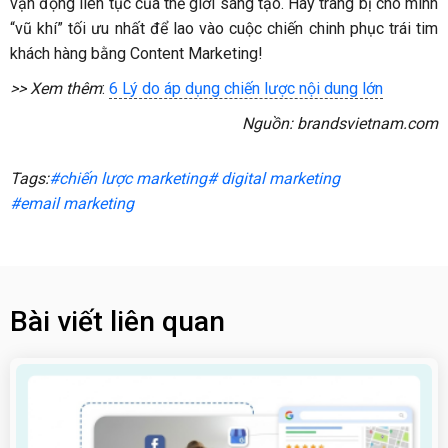
vận động liên tục của thế giới sáng tạo. Hãy trang bị cho mình
“vũ khí” tối ưu nhất để lao vào cuộc chiến chinh phục trái tim
khách hàng bằng Content Marketing!
>> Xem thêm
:
6 Lý do áp dụng chiến lược nội dung lớn
Nguồn: brandsvietnam.com
Tags:
#chiến lược marketing
# digital marketing
#email marketing
Bài viết liên quan