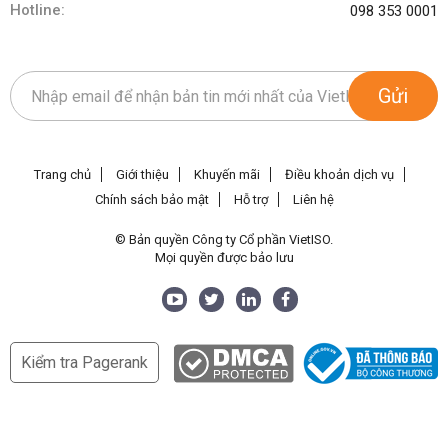
Hotline:
098 353 0001
Gửi
Trang chủ
Giới thiệu
Khuyến mãi
Điều khoản dịch vụ
Chính sách bảo mật
Hỗ trợ
Liên hệ
© Bản quyền Công ty Cổ phần VietISO.
Mọi quyền được bảo lưu
Kiểm tra Pagerank