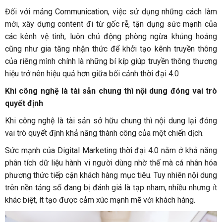
Đối với mảng Communication, việc sử dụng những cách làm
mới, xây dựng content đi từ gốc rễ, tận dụng sức mạnh của
các kênh vệ tinh, luôn chủ động phòng ngừa khủng hoảng
cũng như gia tăng nhận thức để khởi tạo kênh truyền thông
của riêng mình chính là những bí kíp giúp truyền thông thương
hiệu trở nên hiệu quả hơn giữa bối cảnh thời đại 4.0
Khi công nghệ là tài sản chung thì nội dung đóng vai trò
quyết định
Khi công nghệ là tài sản sở hữu chung thì nội dung lại đóng
vai trò quyết định khả năng thành công của một chiến dịch.
Sức mạnh của Digital Marketing thời đại 4.0 nằm ở khả năng
phân tích dữ liệu hành vi người dùng nhờ thế mà cá nhân hóa
phương thức tiếp cận khách hàng mục tiêu. Tuy nhiên nội dung
trên nền tảng số đang bị đánh giá là tạp nham, nhiều nhưng ít
khác biệt, ít tạo được cảm xúc mạnh mẽ với khách hàng.