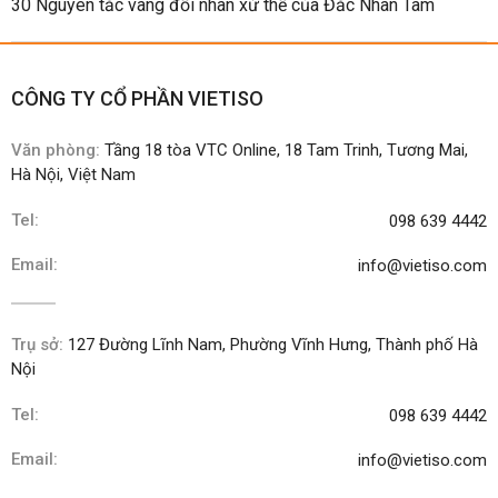
30 Nguyên tắc vàng đối nhân xử thế của Đắc Nhân Tâm
CÔNG TY CỔ PHẦN VIETISO
Văn phòng:
Tầng 18 tòa VTC Online, 18 Tam Trinh, Tương Mai,
Hà Nội, Việt Nam
Tel:
098 639 4442
Email:
info@vietiso.com
Trụ sở:
127 Đường Lĩnh Nam, Phường Vĩnh Hưng, Thành phố Hà
Nội
Tel:
098 639 4442
Email:
info@vietiso.com