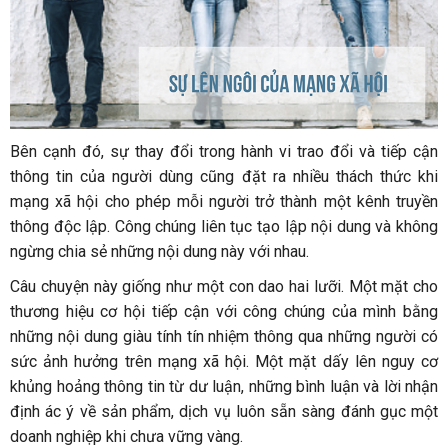
Bên cạnh đó, sự thay đổi trong hành vi trao đổi và tiếp cận
thông tin của người dùng cũng đặt ra nhiều thách thức khi
mạng xã hội cho phép mỗi người trở thành một kênh truyền
thông độc lập. Công chúng liên tục tạo lập nội dung và không
ngừng chia sẻ những nội dung này với nhau.
Câu chuyện này giống như một con dao hai lưỡi. Một mặt cho
thương hiệu cơ hội tiếp cận với công chúng của mình bằng
những nội dung giàu tính tín nhiệm thông qua những người có
sức ảnh hưởng trên mạng xã hội. Một mặt dấy lên nguy cơ
khủng hoảng thông tin từ dư luận, những bình luận và lời nhận
định ác ý về sản phẩm, dịch vụ luôn sẵn sàng đánh gục một
doanh nghiệp khi chưa vững vàng.