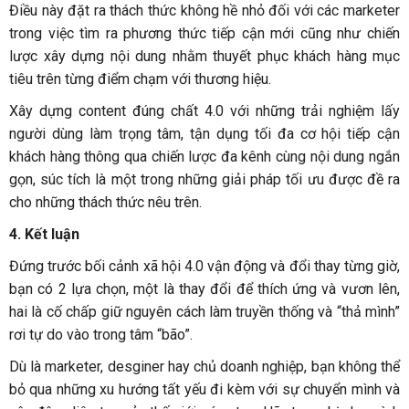
Điều này đặt ra thách thức không hề nhỏ đối với các marketer
trong việc tìm ra phương thức tiếp cận mới cũng như chiến
lược xây dựng nội dung nhằm thuyết phục khách hàng mục
tiêu trên từng điểm chạm với thương hiệu.
Xây dựng content đúng chất 4.0 với những trải nghiệm lấy
người dùng làm trọng tâm, tận dụng tối đa cơ hội tiếp cận
khách hàng thông qua chiến lược đa kênh cùng nội dung ngắn
gọn, súc tích là một trong những giải pháp tối ưu được đề ra
cho những thách thức nêu trên.
4. Kết luận
Đứng trước bối cảnh xã hội 4.0 vận động và đổi thay từng giờ,
bạn có 2 lựa chọn, một là thay đổi để thích ứng và vươn lên,
hai là cố chấp giữ nguyên cách làm truyền thống và “thả mình”
rơi tự do vào trong tâm “bão”.
Dù là marketer, desginer hay chủ doanh nghiệp, bạn không thể
bỏ qua những xu hướng tất yếu đi kèm với sự chuyển mình và