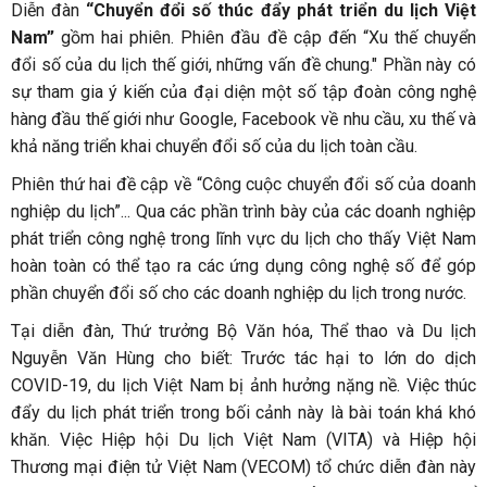
Diễn đàn
“Chuyển đổi số thúc đẩy phát triển du lịch Việt
Nam”
gồm hai phiên. Phiên đầu đề cập đến “Xu thế chuyển
đổi số của du lịch thế giới, những vấn đề chung." Phần này có
sự tham gia ý kiến của đại diện một số tập đoàn công nghệ
hàng đầu thế giới như Google, Facebook về nhu cầu, xu thế và
khả năng triển khai chuyển đổi số của du lịch toàn cầu.
Phiên thứ hai đề cập về “Công cuộc chuyển đổi số của doanh
nghiệp du lịch”... Qua các phần trình bày của các doanh nghiệp
phát triển công nghệ trong lĩnh vực du lịch cho thấy Việt Nam
hoàn toàn có thể tạo ra các ứng dụng công nghệ số để góp
phần chuyển đổi số cho các doanh nghiệp du lịch trong nước.
Tại diễn đàn, Thứ trưởng Bộ Văn hóa, Thể thao và Du lịch
Nguyễn Văn Hùng cho biết: Trước tác hại to lớn do dịch
COVID-19, du lịch Việt Nam bị ảnh hưởng nặng nề. Việc thúc
đẩy du lịch phát triển trong bối cảnh này là bài toán khá khó
khăn. Việc Hiệp hội Du lịch Việt Nam (VITA) và Hiệp hội
Thương mại điện tử Việt Nam (VECOM) tổ chức diễn đàn này