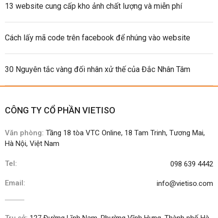
13 website cung cấp kho ảnh chất lượng và miễn phí
Cách lấy mã code trên facebook để nhúng vào website
30 Nguyên tắc vàng đối nhân xử thế của Đắc Nhân Tâm
CÔNG TY CỔ PHẦN VIETISO
Văn phòng:
Tầng 18 tòa VTC Online, 18 Tam Trinh, Tương Mai,
Hà Nội, Việt Nam
Tel:
098 639 4442
Email:
info@vietiso.com
Trụ sở:
127 Đường Lĩnh Nam, Phường Vĩnh Hưng, Thành phố Hà