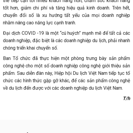
thể tiếp cận tới nhiều khách hàng hơn, chăm sóc khách hàng
tốt hơn, giảm chi phí và tăng hiệu quả kinh doanh. Trên hết,
chuyển đổi số là xu hướng tất yếu của mọi doanh nghiệp
nhằm nâng cao năng lực cạnh tranh.
Đại dịch COVID -19 là một “cú huých” mạnh mẽ để tất cả các
doanh nghiệp, đặc biệt là các doanh nghiệp du lịch, phải nhanh
chóng triển khai chuyển số.
Ban Tổ chức đã thực hiện một phòng trưng bày sản phẩm
công nghệ cho một số doanh nghiệp công nghệ giới thiệu sản
phẩm. Sau diễn đàn này, Hiệp hội Du lịch Việt Nam tiếp tục tổ
chức các hình thức gặp gỡ khác, để các sản phẩm công nghệ
về du lịch đến được với các doanh nghiệp du lịch Việt Nam.
T/h