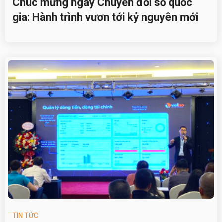
Chúc mừng ngày Chuyển đổi số quốc
gia: Hành trình vươn tới kỷ nguyên mới
TIN TỨC