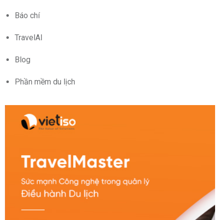
Báo chí
TravelAI
Blog
Phần mềm du lịch