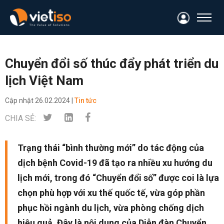
Chuyển đổi số thúc đẩy phát triển du
lịch Việt Nam
Cập nhật
26.02.2024 |
Tin tức
CHIA SẺ:
Trạng thái “bình thường mới” do tác động của
dịch bệnh Covid-19 đã tạo ra nhiều xu hướng du
lịch mới, trong đó “Chuyển đổi số” được coi là lựa
chọn phù hợp với xu thế quốc tế, vừa góp phần
phục hồi ngành du lịch, vừa phòng chống dịch
hiệu quả. Đây là nội dung của Diễn đàn Chuyển