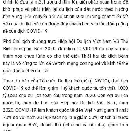
chính là đưa ra một hướng đi tìm tòi, giải pháp quan trọng để
khôi phục và phát triển lại du lịch của đất nước theo hướng
bền vững. Bởi chuyển đổi số chính là xu hướng phát triển tất
yếu của du lịch và cần được đẩy nhanh hơn sau tác động nặng
nề của dịch COVID-19.
Phó Chủ tịch thường trực Hiệp hội Du lịch Việt Nam Vũ Thế
Bình thông tin: Năm 2020, đại dịch COVID-19 đã gây ra một
thảm họa chưa từng có cho thế giới. Thiệt hại do dịch bệnh
này là vô cùng to lớn cả về tính mạng con người và kinh tế thế
giới, đặc biệt là du lịch.
Theo dự báo của Tổ chức Du lịch thế giới (UNWTO), đại dịch
COVID-19 có thể làm giảm 1 tỷ khách quốc tế, tổn thất 1.000
tỷ USD cho du lịch toàn cầu trong năm 2020. Còn với du lịch
nước ta, theo dự báo của Hiệp hội Du lịch Việt Nam, năm
2020, COVID-19 làm khách quốc tế đến Việt Nam giảm ít nhất
70% so với năm 2019; khách nội địa giảm 50%; khách đi nước
ngoài giảm 85%, doanh thu (inbound và nội địa) giảm trên