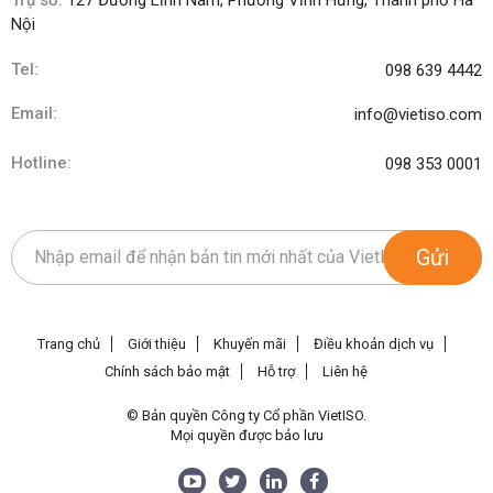
Nội
Tel:
098 639 4442
Email:
info@vietiso.com
Hotline:
098 353 0001
Gửi
Trang chủ
Giới thiệu
Khuyến mãi
Điều khoản dịch vụ
Chính sách bảo mật
Hỗ trợ
Liên hệ
© Bản quyền Công ty Cổ phần VietISO.
Mọi quyền được bảo lưu