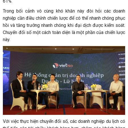
61%.
Trong bối cảnh vô cùng khó khăn này đòi hỏi các doanh
nghiệp cần điều chỉnh chiến lược để có thể nhanh chóng phục
hồi và tăng trưởng nhanh chóng khi đại dịch được kiểm soát.
Chuyến đổi số một cách toàn diện là một phần của chiến lược
này.
Với việc thực hiện chuyển đổi số, các doanh nghiệp du lịch có