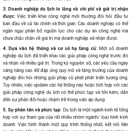
3. Doanh nghiệp du lịch lo lắng về chi phí và giá trị nhận
được:
Việc triển khai công nghệ mới thường đòi hỏi đầu tư
ban đầu về cả tài chính và thời gian. Các doanh nghiệp có thể
ngần ngại phân bổ nguồn lực cho các dự án công nghệ mà
chưa chắc chắn về giá trị mà doanh nghiệp sẽ nhận được.
4. Dựa vào hệ thống và cơ sở hạ tầng cũ:
Một số doanh
nghiệp du lịch đã triển khai các giải pháp công nghệ trước đó
và nhận về nhiều giá trị. Trong kỷ nguyên số, các yêu cầu ngày
càng nâng cao để đáp ứng quy mô và tăng trưởng của doanh
nghiệp đòi hỏi những giải pháp cũ phát phát triển tương ứng.
Tuy nhiên, việc update các hệ thống này hoặc tích hợp với các
giải pháp công nghệ du lịch có thể phức tạp và tốn kém, dẫn
đến sự phản đổi hoặc chậm trễ trong việc áp dụng.
5. Sự phân tán và phức tạp:
Du lịch là một ngành kinh tế tổng
hợp với sự tham gia của rất nhiều nhóm ngành/ loại hình kinh
doanh. Việc hình thành một quy trình thống nhất, kết nối liền