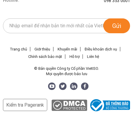
Hotline:
098 353 0001
Gửi
Trang chủ
Giới thiệu
Khuyến mãi
Điều khoản dịch vụ
Chính sách bảo mật
Hỗ trợ
Liên hệ
© Bản quyền Công ty Cổ phần VietISO.
Mọi quyền được bảo lưu
Kiểm tra Pagerank