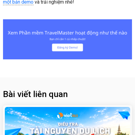
một bản demo
và trải nghiệm nhé!
Bài viết liên quan