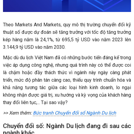
Theo Markets And Markets, quy mô thị trường chuyển đổi kỹ
thuật số được dự đoán sẽ tăng trưởng với tốc độ tăng trưởng
kép hàng năm là 24,1%, từ 695,5 tỷ USD vào năm 2023 lên
3.144,9 tỷ USD vào năm 2030.
Mặc dù du lịch Việt Nam đã có những bước tiến đáng kể trong
việc áp dụng công nghệ, nhưng quá trình này có thể được coi
là chậm hoặc đầy thách thức vì ngành này ngày càng phát
triển, mức độ phân tán càng cao, thiếu quy trình chuẩn hóa và
khả năng tương tác giữa các loại hình kinh doanh, lo ngại
không nhận được giá trị, xu hướng và kỳ vọng của khách hàng
thay đổi liên tục,... Tại sao vậy?
>> Xem thêm:
Bức tranh Chuyển đổi số Ngành Du lịch
Chuyển đổi số: Ngành Du lịch đang đi sau các
ngành khác