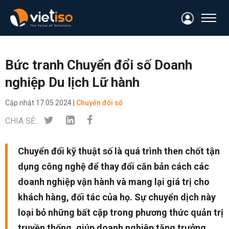
Bức tranh Chuyển đổi số Doanh
nghiệp Du lịch Lữ hành
Cập nhật
17.05.2024 |
Chuyển đổi số
CHIA SẺ:
Chuyển đổi kỹ thuật số là quá trình then chốt tận
dụng công nghệ để thay đổi căn bản cách các
doanh nghiệp vận hành và mang lại giá trị cho
khách hàng, đối tác của họ. Sự chuyển dịch này
loại bỏ những bất cập trong phương thức quản trị
truyền thống, giúp doanh nghiệp tăng trưởng