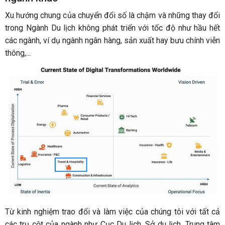
Xu hướng chung của chuyển đổi số là chậm và những thay đổi
trong Ngành Du lịch không phát triển với tốc độ như hầu hết
các ngành, ví dụ ngành ngân hàng, sản xuất hay bưu chính viễn
thông,...
Từ kinh nghiệm trao đổi và làm việc của chúng tôi với tất cả
các trụ cột của ngành như Cục Du lịch, Sở du lịch, Trung tâm