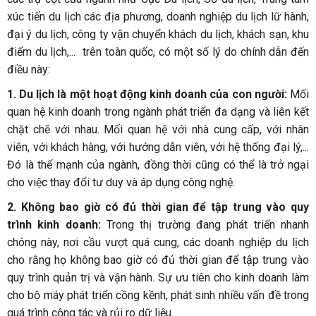
xúc tiến du lịch các địa phương, doanh nghiệp du lịch lữ hành,
đại ý du lịch, công ty vận chuyển khách du lịch, khách sạn, khu
điểm du lịch,... trên toàn quốc, có một số lý do chính dẫn đến
điều này:
1. Du lịch là một hoạt động kinh doanh của con người:
Mối
quan hệ kinh doanh trong ngành phát triển đa dạng và liên kết
chặt chẽ với nhau. Mối quan hệ với nhà cung cấp, với nhân
viên, với khách hàng, với hướng dẫn viên, với hệ thống đại lý,...
Đó là thế mạnh của ngành, đồng thời cũng có thể là trở ngại
cho việc thay đổi tư duy và áp dụng công nghệ.
2. Không bao giờ có đủ thời gian để tập trung vào quy
trình kinh doanh:
Trong thị trường đang phát triển nhanh
chóng này, nơi cầu vượt quá cung, các doanh nghiệp du lịch
cho rằng họ không bao giờ có đủ thời gian để tập trung vào
quy trình quản trị và vận hành. Sự ưu tiên cho kinh doanh làm
cho bộ máy phát triển cồng kềnh, phát sinh nhiều vấn đề trong
quá trình cộng tác và rủi ro dữ liệu.