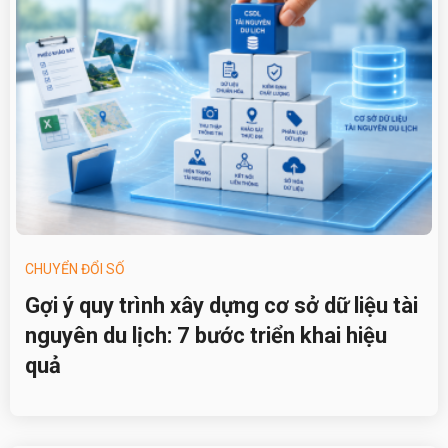
CHUYỂN ĐỔI SỐ
Gợi ý quy trình xây dựng cơ sở dữ liệu tài
nguyên du lịch: 7 bước triển khai hiệu
quả