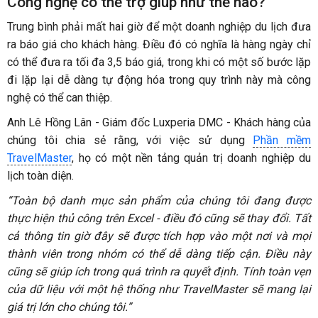
Công nghệ có thể trợ giúp như thế nào?
Trung bình phải mất hai giờ để một doanh nghiệp du lịch đưa
ra báo giá cho khách hàng. Điều đó có nghĩa là hàng ngày chỉ
có thể đưa ra tối đa 3,5 báo giá, trong khi có một số bước lặp
đi lặp lại dễ dàng tự động hóa trong quy trình này mà công
nghệ có thể can thiệp.
Anh Lê Hồng Lân - Giám đốc Luxperia DMC - Khách hàng của
chúng tôi chia sẻ rằng, với việc sử dụng
Phần mềm
TravelMaster
, họ có một nền tảng quản trị doanh nghiệp du
lịch toàn diện.
“Toàn bộ danh mục sản phẩm của chúng tôi đang được
thực hiện thủ công trên Excel - điều đó cũng sẽ thay đổi. Tất
cả thông tin giờ đây sẽ được tích hợp vào một nơi và mọi
thành viên trong nhóm có thể dễ dàng tiếp cận. Điều này
cũng sẽ giúp ích trong quá trình ra quyết định. Tính toàn vẹn
của dữ liệu với một hệ thống như TravelMaster sẽ mang lại
giá trị lớn cho chúng tôi.”