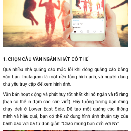
1. CHỌN CÂU VĂN NGẮN NHẤT CÓ THỂ
Quá nhiều nhà quảng cáo mắc lỗi khi đóng quảng cáo bằng
văn bản. Instagram là một nền tảng hình ảnh, và người dùng
chủ yếu truy cập để xem hình ảnh.
Văn bản hoạt động và phát huy tốt nhất khi nó ngắn và rõ ràng
(bạn có thể in đậm cho chữ viết). Hãy tưởng tượng bạn đang
chạy deli ở Lower East Side. Để tạo một quảng cáo thông
minh và hiệu quả, bạn có thể sử dụng hình ảnh thuần túy của
bánh bao với ba từ đơn giản: "Chào mừng bạn đến với NY".