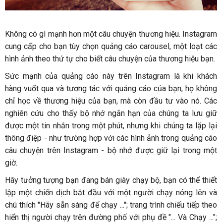
Không có gì mạnh hơn một câu chuyện thương hiệu. Instagram
cung cấp cho bạn tùy chọn quảng cáo carousel, một loạt các
hình ảnh theo thứ tự cho biết câu chuyện của thương hiệu bạn.
Sức mạnh của quảng cáo này trên Instagram là khi khách
hàng vuốt qua và tương tác với quảng cáo của bạn, họ không
chỉ học về thương hiệu của bạn, mà còn đầu tư vào nó. Các
nghiên cứu cho thấy bộ nhớ ngắn hạn của chúng ta lưu giữ
được một tin nhắn trong một phút, nhưng khi chúng ta lặp lại
thông điệp - như trường hợp với các hình ảnh trong quảng cáo
câu chuyện trên Instagram - bộ nhớ được giữ lại trong một
giờ.
Hãy tưởng tượng bạn đang bán giày chạy bộ, bạn có thể thiết
lập một chiến dịch bắt đầu với một người chạy nóng lên và
chú thích "Hãy sẵn sàng để chạy ..."; trang trình chiếu tiếp theo
hiển thị người chạy trên đường phố với phụ đề "... Và Chạy ...";