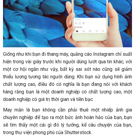
Giống như khi bạn đi thang máy, quảng cáo Instagram chỉ suất
hiện trong vài giây trước khi người dùng lướt qua tin khác; với
một cơ hội ngắn như vậy, bất kỳ sai sót nào cũng sẽ giảm
thiểu lượng tương tác người dùng. Khi bạn sử dụng hình ảnh
chất lượng cao, điều đó có nghĩa là bạn đang nói với khách
hàng rằng bạn là một doanh nghiệp có chất lượng cao, một
doanh nghiệp có giá trị thời gian và tiền bạc.
May mắn là bạn không cần phải thuê một nhiếp ảnh gia
chuyên nghiệp để tạo ra một bức ảnh hoàn hảo của bạn, bạn
sẽ tìm thấy một cái gì đó lý tưởng, kể câu chuyện của bạn,
trong thư viện phong phú của Shutterstock .