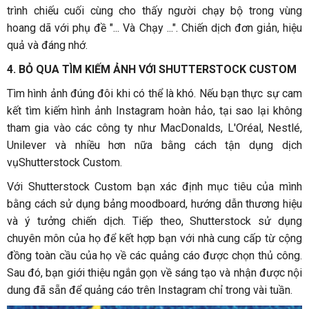
trình chiếu cuối cùng cho thấy người chạy bộ trong vùng
hoang dã với phụ đề "... Và Chạy ...". Chiến dịch đơn giản, hiệu
quả và đáng nhớ.
4. BỎ QUA TÌM KIẾM ẢNH VỚI SHUTTERSTOCK CUSTOM
Tìm hình ảnh đúng đôi khi có thể là khó. Nếu bạn thực sự cam
kết tìm kiếm hình ảnh Instagram hoàn hảo, tại sao lại không
tham gia vào các công ty như MacDonalds, L'Oréal, Nestlé,
Unilever và nhiều hơn nữa bằng cách tận dụng dịch
vụShutterstock Custom.
Với Shutterstock Custom bạn xác định mục tiêu của mình
bằng cách sử dụng bảng moodboard, hướng dẫn thương hiệu
và ý tưởng chiến dịch. Tiếp theo, Shutterstock sử dụng
chuyên môn của họ để kết hợp bạn với nhà cung cấp từ cộng
đồng toàn cầu của họ về các quảng cáo được chọn thủ công.
Sau đó, bạn giới thiệu ngắn gọn về sáng tạo và nhận được nội
dung đã sẵn để quảng cáo trên Instagram chỉ trong vài tuần.