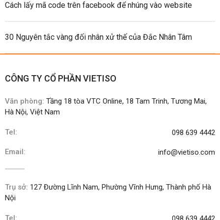
Cách lấy mã code trên facebook để nhúng vào website
30 Nguyên tắc vàng đối nhân xử thế của Đắc Nhân Tâm
CÔNG TY CỔ PHẦN VIETISO
Văn phòng:
Tầng 18 tòa VTC Online, 18 Tam Trinh, Tương Mai,
Hà Nội, Việt Nam
Tel:
098 639 4442
Email:
info@vietiso.com
Trụ sở:
127 Đường Lĩnh Nam, Phường Vĩnh Hưng, Thành phố Hà
Nội
Tel:
098 639 4442