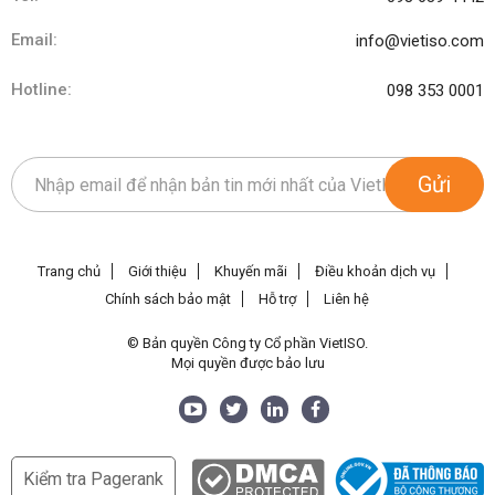
Email:
info@vietiso.com
Hotline:
098 353 0001
Gửi
Trang chủ
Giới thiệu
Khuyến mãi
Điều khoản dịch vụ
Chính sách bảo mật
Hỗ trợ
Liên hệ
© Bản quyền Công ty Cổ phần VietISO.
Mọi quyền được bảo lưu
Kiểm tra Pagerank