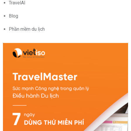
TravelAI
Blog
Phần mềm du lịch