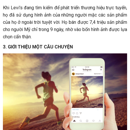
Khi Levi's đang tìm kiếm để phát triển thương hiệu trực tuyến,
họ đã sử dụng hình ảnh của những người mặc các sản phẩm
của họ ở ngoài trời tuyệt vời. Họ bán được 7,4 triệu sản phẩm
cho người Mỹ chỉ trong 9 ngày, nhờ vào bốn hình ảnh được lựa
chọn cẩn thận.
3. GIỚI THIỆU MỘT CÂU CHUYỆN