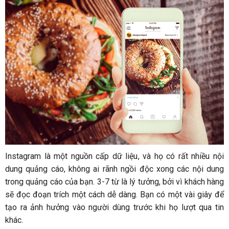
Instagram là một nguồn cấp dữ liệu, và họ có rất nhiều nội
dung quảng cáo, không ai rãnh ngồi độc xong các nội dung
trong quảng cáo của bạn. 3-7 từ là lý tưởng, bởi vì khách hàng
sẽ đọc đoạn trích một cách dễ dàng. Bạn có một vài giây để
tạo ra ảnh hưởng vào người dùng trước khi họ lượt qua tin
khác.