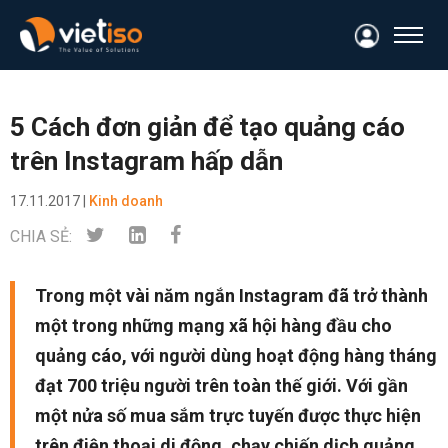
5 Cách đơn giản để tạo quảng cáo
trên Instagram hấp dẫn
17.11.2017 |
Kinh doanh
CHIA SẺ:
Trong một vài năm ngắn Instagram đã trở thành
một trong những mạng xã hội hàng đầu cho
quảng cáo, với người dùng hoạt động hàng tháng
đạt 700 triệu người trên toàn thế giới. Với gần
một nửa số mua sắm trực tuyến được thực hiện
trên điện thoại di động, chạy chiến dịch quảng