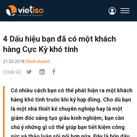
4 Dấu hiệu bạn đã có một khách
hàng Cực Kỳ khó tính
21.02.2018 |
Kinh doanh
CHIA SẺ:
Có nhiều cách bạn có thể phát hiện ra một khách
hàng khó tính trước khi ký hợp đồng. Cho dù bạn
là một nhà thiết kế chuyên nghiệp hay là một
giám đốc sáng tạo giàu kinh nghiệm, bạn cần
chú ý những gì có thể giúp bạn tiết kiệm công
sức và thảo luận sôi nổi hơn nữa. Đây là bốn dấu