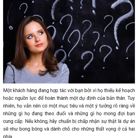
Một khách hàng đang hợp tác với bạn bởi vì họ thiếu kế hoạch
hoặc nguồn lực để hoàn thành một dự định của bản thân. Tuy
nhiên, họ vẫn nên có một mục tiêu và một ý tưởng rõ ràng về
những gì họ đang theo đuổi và những gì họ mong đợi bạn
cung cấp. Nếu không, hãy chuẩn bị chấp nhận sự thật là dự án
sẽ như bong bóng và dành chỗ cho những thất vọng ở cả hai
phía.