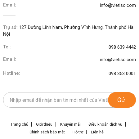
Email:
info@vietiso.com
Trụ sở:
127 Đường Lĩnh Nam, Phường Vĩnh Hưng, Thành phố Hà
Nội
Tel:
098 639 4442
Email:
info@vietiso.com
Hotline:
098 353 0001
Gửi
Trang chủ
Giới thiệu
Khuyến mãi
Điều khoản dịch vụ
Chính sách bảo mật
Hỗ trợ
Liên hệ