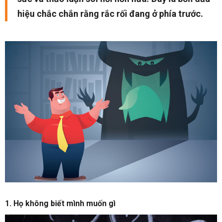
hiệu chắc chắn rằng rắc rối đang ở phía trước.
1. Họ không biết mình muốn gì