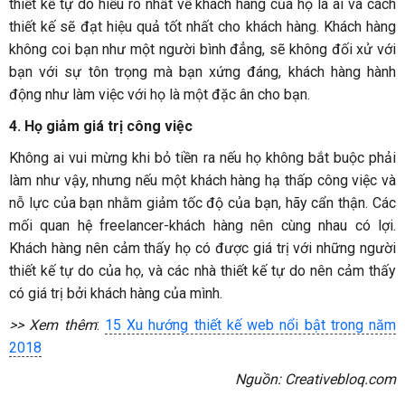
thiết kế tự do hiểu rõ nhất về khách hàng của họ là ai và cách
thiết kế sẽ đạt hiệu quả tốt nhất cho khách hàng. Khách hàng
không coi bạn như một người bình đẳng, sẽ không đối xử với
bạn với sự tôn trọng mà bạn xứng đáng, khách hàng hành
động như làm việc với họ là một đặc ân cho bạn.
4. Họ giảm giá trị công việc
Không ai vui mừng khi bỏ tiền ra nếu họ không bắt buộc phải
làm như vậy, nhưng nếu một khách hàng hạ thấp công việc và
nỗ lực của bạn nhằm giảm tốc độ của bạn, hãy cẩn thận. Các
mối quan hệ freelancer-khách hàng nên cùng nhau có lợi.
Khách hàng nên cảm thấy họ có được giá trị với những người
thiết kế tự do của họ, và các nhà thiết kế tự do nên cảm thấy
có giá trị bởi khách hàng của mình.
>> Xem thêm
:
15 Xu hướng thiết kế web nổi bật trong năm
2018
Nguồn: Creativebloq.com