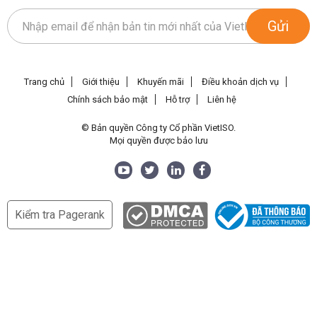
Gửi
Trang chủ
Giới thiệu
Khuyến mãi
Điều khoản dịch vụ
Chính sách bảo mật
Hỗ trợ
Liên hệ
© Bản quyền Công ty Cổ phần VietISO.
Mọi quyền được bảo lưu
Kiểm tra Pagerank