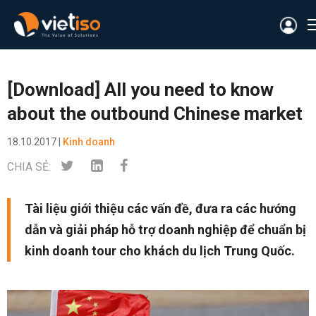
[Download] All you need to know
about the outbound Chinese market
18.10.2017 |
Kinh doanh
CHIA SẺ:
Tài liệu giới thiệu các vấn đề, đưa ra các hướng
dẫn và giải pháp hỗ trợ doanh nghiệp để chuẩn bị
kinh doanh tour cho khách du lịch Trung Quốc.