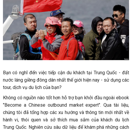
Bạn có nghĩ đến việc tiếp cận du khách tại Trung Quốc - đất
nước láng giềng đông dân nhất thế giới hiện nay - sử dụng các
tour, dịch vụ du lịch của bạn?
Không có nguồn nào tốt hơn hỗ trợ bạn khởi đầu ngoài ebook
"Become a Chinese outbound market expert". Qua tài liệu,
chúng tôi đã tổng hợp các xu hướng và thông tin mới nhất về
hành vi, thói quen và sở thích mua sắm của khách du lịch
Trung Quốc. Nghiên cứu sâu dữ liệu để khám phá những cách