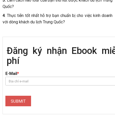
3.
Làm cách nào tour của bạn thu hút được khách du lịch Trung
Quốc?
4
. Thực tiễn tốt nhất hỗ trợ bạn chuẩn bị cho việc kinh doanh
với dòng khách du lịch Trung Quốc?
Đăng ký nhận Ebook mi
phí
E-Mail
*
SUBMIT