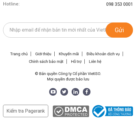
Hotline:
098 353 0001
Gửi
Trang chủ
Giới thiệu
Khuyến mãi
Điều khoản dịch vụ
Chính sách bảo mật
Hỗ trợ
Liên hệ
© Bản quyền Công ty Cổ phần VietISO.
Mọi quyền được bảo lưu
Kiểm tra Pagerank