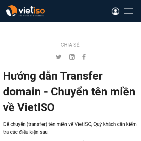
CHIA SẺ:
Hướng dẫn Transfer
domain - Chuyển tên miền
về VietISO
Để chuyển (transfer) tên miền vể VietISO, Quý khách cần kiểm
tra các điều kiện sau: