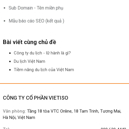
Sub Domain - Tên miền phụ
Mẫu báo cáo SEO (kết quả )
Bài viết cùng chủ đề
Công ty du lịch - lữ hành là gì?
Du lịch Việt Nam
Tiềm năng du lịch của Việt Nam
CÔNG TY CỔ PHẦN VIETISO
Văn phòng:
Tầng 18 tòa VTC Online, 18 Tam Trinh, Tương Mai,
Hà Nội, Việt Nam