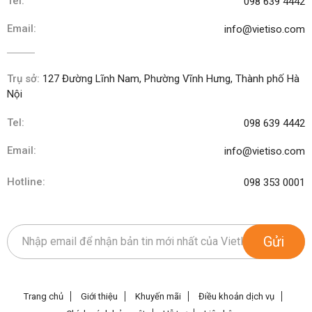
Tel:
098 639 4442
Email:
info@vietiso.com
Trụ sở:
127 Đường Lĩnh Nam, Phường Vĩnh Hưng, Thành phố Hà
Nội
Tel:
098 639 4442
Email:
info@vietiso.com
Hotline:
098 353 0001
Gửi
Trang chủ
Giới thiệu
Khuyến mãi
Điều khoản dịch vụ