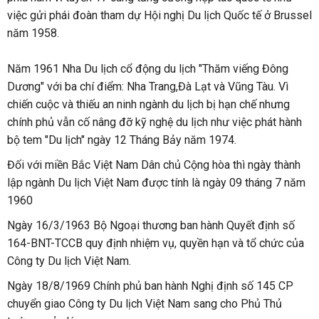
việc gửi phái đoàn tham dự Hội nghị Du lịch Quốc tế ở Brussel
năm 1958.
Năm 1961 Nha Du lịch cổ động du lịch "Thăm viếng Đông
Dương" với ba chí điểm: Nha Trang,Đà Lạt và Vũng Tàu. Vì
chiến cuộc và thiếu an ninh ngành du lịch bị hạn chế nhưng
chính phủ vẫn cố nâng đỡ kỹ nghệ du lịch như việc phát hành
bộ tem "Du lịch" ngày 12 Tháng Bảy năm 1974.
Đối với miền Bắc Việt Nam Dân chủ Cộng hòa thì ngày thành
lập ngành Du lịch Việt Nam được tính là ngày 09 tháng 7 năm
1960
Ngày 16/3/1963 Bộ Ngoại thương ban hành Quyết định số
164-BNT-TCCB quy định nhiệm vụ, quyền hạn và tổ chức của
Công ty Du lịch Việt Nam.
Ngày 18/8/1969 Chính phủ ban hành Nghị định số 145 CP
chuyển giao Công ty Du lịch Việt Nam sang cho Phủ Thủ