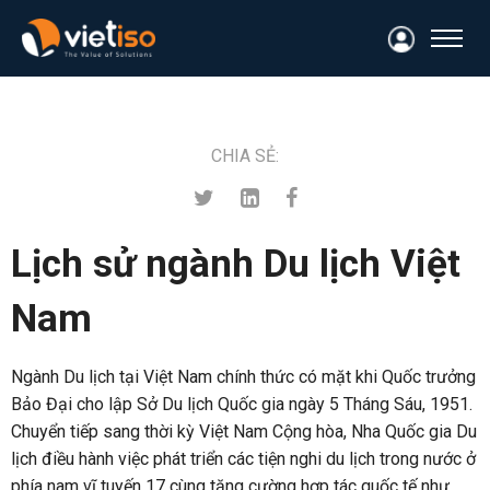
CHIA SẺ:
Lịch sử ngành Du lịch Việt
Nam
Ngành Du lịch tại Việt Nam chính thức có mặt khi Quốc trưởng
Bảo Đại cho lập Sở Du lịch Quốc gia ngày 5 Tháng Sáu, 1951.
Chuyển tiếp sang thời kỳ Việt Nam Cộng hòa, Nha Quốc gia Du
lịch điều hành việc phát triển các tiện nghi du lịch trong nước ở
phía nam vĩ tuyến 17 cùng tăng cường hợp tác quốc tế như