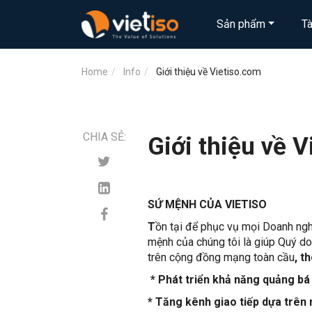
Sản phẩm
T
Home
Info
Giới thiệu về Vietiso.com
CHIA SẺ:
Giới thiệu về 
SỨ MỆNH CỦA VIETISO
T
ồn tại để phục vụ mọi Doanh nghi
mệnh của chúng tôi là giúp Quý doa
trên cộng đồng mạng toàn cầu
, t
* Phát triển khả năng quảng bá
* Tăng kênh giao tiếp dựa trên 