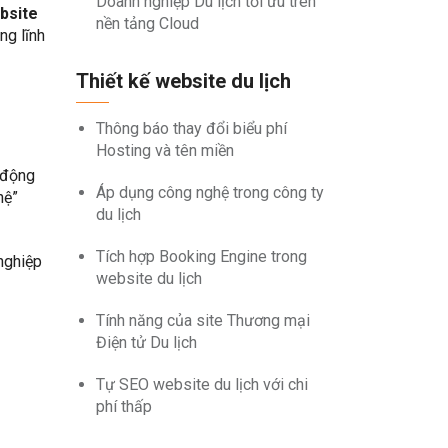
Doanh nghiệp Du lịch tối ưu trên
bsite
nền tảng Cloud
ng lĩnh
Thiết kế website du lịch
Thông báo thay đổi biểu phí
Hosting và tên miền
 động
Áp dụng công nghệ trong công ty
hệ”
du lịch
Tích hợp Booking Engine trong
nghiệp
website du lịch
Tính năng của site Thương mại
Điện tử Du lịch
Tự SEO website du lịch với chi
phí thấp