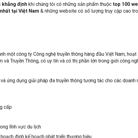
c khẳng định
khi chúng tôi có những sản phẩm thuộc
top
100 we
 nhất tại Việt Nam
& những website có số lượng truy cập cao tro
hành một công ty Công nghệ truyền thông hàng đầu Việt Nam, hoạt
 và Truyền Thông, có uy tín và có thị phần lớn trong giới công ng
 và ứng dụng giải pháp đa truyền thông tương tác cho các doanh 
ng cấp
ng lĩnh vực du lịch
hoạch định kế hoạch phát triển thương hiệu