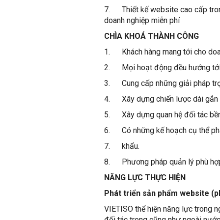
7. Thiết kế website cao cấp trong
doanh nghiệp miễn phí
CHÌA KHOÁ THÀNH CÔNG
1. Khách hàng mang tới cho doan
2. Mọi hoạt động đều hướng tới n
3. Cung cấp những giải pháp trọn
4. Xây dựng chiến lược dài gắn v
5. Xây dựng quan hệ đối tác bền v
6. Có những kế hoạch cụ thể phát
7. khẩu.
8. Phương pháp quản lý phù hợp,
NĂNG LỰC THỰC HIỆN
Phát triển sản phẩm website (p
VIETISO thể hiện năng lực trong n
đối tác trong cũng như ngoài nướ