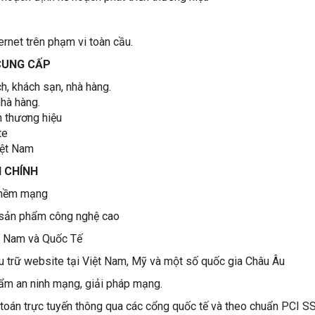
rnet trên phạm vi toàn cầu.
CUNG CẤP
ch, khách sạn, nhà hàng.
hà hàng.
n thương hiệu
te
iệt Nam
 CHÍNH
 mềm mạng
sản phẩm công nghệ cao
t Nam và Quốc Tế
 trữ website tại Việt Nam, Mỹ và một số quốc gia Châu Âu
m an ninh mạng, giải pháp mạng.
oán trực tuyến thông qua các cổng quốc tế và theo chuẩn PCI S