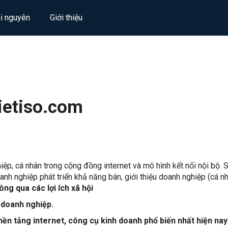
ài nguyên
Giới thiệu
Vietiso.com
ệp, cá nhân trong cộng đồng internet và mô hình kết nối nội bộ. 
nh nghiệp phát triển khả năng bán, giới thiệu doanh nghiệp (cá n
hông qua các lợi ích xã hội
 doanh nghiệp.
nền tảng internet, công cụ kinh doanh phổ biến nhất hiện nay