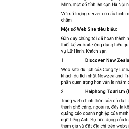
Minh, một số tỉnh lân cận Hà Nội 
Với số lượng server có cấu hình 
châm
Một số Web Site tiêu biểu:
Gần đây chúng tôi đã hoàn thành m
thiết kế website ứng dụng hiệu qu
vụ Lữ Hành, Khách sạn:
1.
Discover New Zeala
Web site du lịch của Công ty Lữ 
khách du lịch nhất Newzealand. Tr
phần quan trọng hơn vẫn là nhằm q
2.
Haiphong Tourism (
Trang web chính thức của sở du lịc
thành phố cảng, ngoài ra, đây là k
quảng cáo doanh nghiệp của mình 
ngữ tiếng Anh. Sự tiện dụng của k
tham gia và đặt địa chỉ trên websi