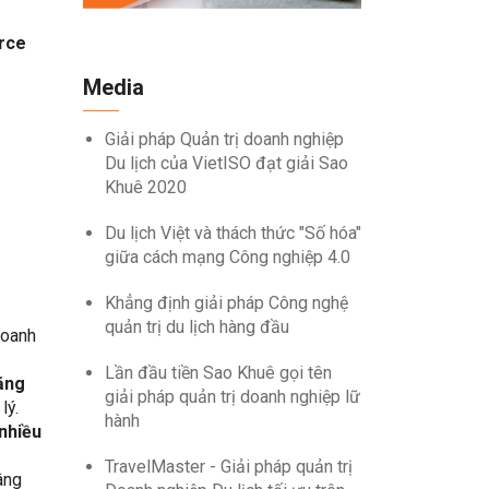
erce
Media
Giải pháp Quản trị doanh nghiệp
Du lịch của VietISO đạt giải Sao
Khuê 2020
Du lịch Việt và thách thức "Số hóa"
giữa cách mạng Công nghiệp 4.0
Khẳng định giải pháp Công nghệ
quản trị du lịch hàng đầu
Doanh
Lần đầu tiền Sao Khuê gọi tên
ăng
giải pháp quản trị doanh nghiệp lữ
lý.
hành
nhiều
TravelMaster - Giải pháp quản trị
âng