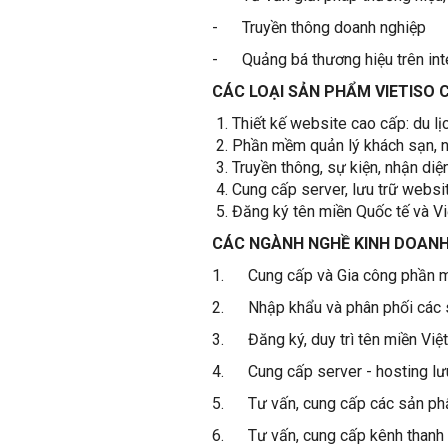
- Truyền thông doanh nghiệp
- Quảng bá thương hiệu trên inte
CÁC LOẠI SẢN PHẨM VIETISO 
Thiết kế website cao cấp: du lị
Phần mềm quản lý khách sạn, n
Truyền thông, sự kiện, nhận diệ
Cung cấp server, lưu trữ websi
Đăng ký tên miền Quốc tế và V
CÁC NGÀNH NGHỀ KINH DOANH
1. Cung cấp và Gia công phần
2. Nhập khẩu và phân phối các 
3. Đăng ký, duy trì tên miền Việ
4. Cung cấp server - hosting lưu
5. Tư vấn, cung cấp các sản phẩ
6. Tư vấn, cung cấp kênh thanh t