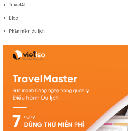
TravelAI
Blog
Phần mềm du lịch