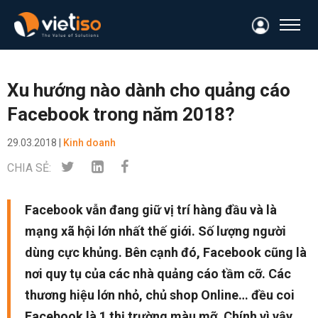
Xu hướng nào dành cho quảng cáo
Facebook trong năm 2018?
29.03.2018 |
Kinh doanh
CHIA SẺ:
Facebook vẫn đang giữ vị trí hàng đầu và là
mạng xã hội lớn nhất thế giới. Số lượng người
dùng cực khủng. Bên cạnh đó, Facebook cũng là
nơi quy tụ của các nhà quảng cáo tầm cỡ. Các
thương hiệu lớn nhỏ, chủ shop Online… đều coi
Facebook là 1 thị trường màu mỡ. Chính vì vậy