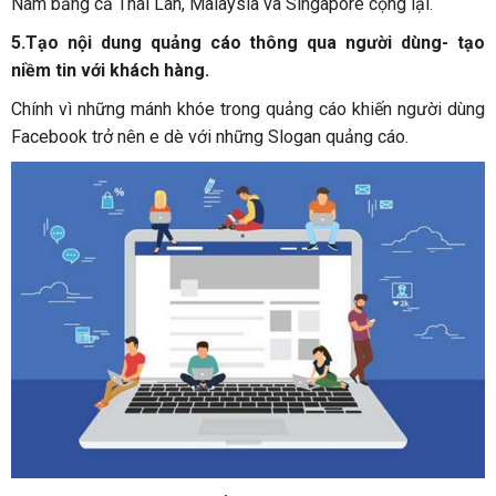
Nam bằng cả Thái Lan, Malaysia và Singapore cộng lại.
5.Tạo nội dung quảng cáo thông qua người dùng- tạo
niềm tin với khách hàng.
Chính vì những mánh khóe trong quảng cáo khiến người dùng
Facebook trở nên e dè với những Slogan quảng cáo.