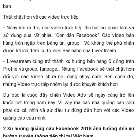
bạn.
Thắt chặt hơn về các video trực tiếp:
-
Ngay khi ra đời, các video trực tiếp thu hút sự quan tâm và
sử dụng của rất nhiều “Con dân Facebook”. Các video bán
hàng tràn ngập trên bảng tin, group… Và không thể phủ nhận
được lợi ích đem lại từ việc Bán hàng qua Livestream.
-
Livestream cũng trở thành xu hướng bán hàng 0 đồng trên
Profile và group, fanpage… Nhưng Facebook sẽ thắt chặt hơn
đối với các Video chứa nội dung nhạy cảm. Bên cạnh đó,
những Video trực tiếp nhóm lại được khuyến khích hơn.
Dự báo là cuộc đấy chiến Video Ads sẽ ngày càng trở lên
khốc liệt trong năm nay. Vì vậy mà các nhà quảng cáo cần
phải có cái nhìn và sự đầu tư đúng đắn hơn với các Video
quảng cáo của mình.
2.Xu hướng quảng cáo Facebook 2018 ảnh hưởng đến xu
hướng truyền thông tiếp thị tại Việt Nam.