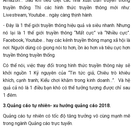
Amazon… Sau khi tiêu diệt các nhà xuất bản truyền thông
truyền thống. Thì các hình thức truyền thông mới như:
Livestream, Youtube… ngày càng thịnh hành.
-
Đây là 1 thế giới truyền thông hiệu quả và siêu nhanh. Nhưng
nó lại là 1 thế giới truyền thông “Mất cực” và “Nhiều cực”.
Facebook, Youtube… hay các kênh truyền thông mạng xã hội là
nơi: Người dùng có giọng nói to hơn, ồn ào hơn và tiêu cực hơn
truyền thông truyền thống.
Có thể nói, việc thay đổi trong hình thức truyền thông này sẽ
khởi nguồn 1 Kỷ nguyên của “Tin tức giả; Chiêu trò khiêu
khích, cạnh tranh; Kiểu chơi khăm trong kinh doanh…”. Và hệ
quả cả nó là 1 điều bạn khó có thể tưởng tượng được chỉ sau
1 đêm.
3.Quảng cáo tự nhiên- xu hướng quảng cáo 2018.
Quảng cáo tự nhiên có tốc độ tăng trưởng vô cùng mạnh mẽ
trong ngành Quảng cáo trực tuyến.