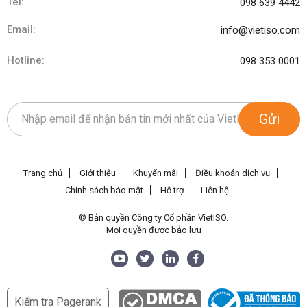
Tel:
098 639 4442
Email:
info@vietiso.com
Hotline:
098 353 0001
Gửi
Trang chủ
Giới thiệu
Khuyến mãi
Điều khoản dịch vụ
Chính sách bảo mật
Hỗ trợ
Liên hệ
© Bản quyền Công ty Cổ phần VietISO.
Mọi quyền được bảo lưu
Kiểm tra Pagerank