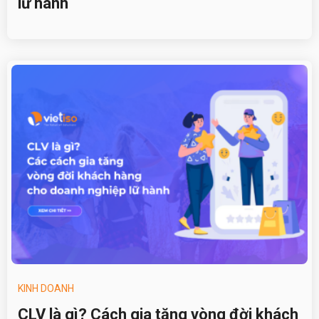
lữ hành
KINH DOANH
CLV là gì? Cách gia tăng vòng đời khách