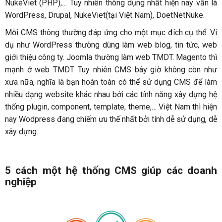
NukeViet (PHP),… Tuy nhiên thông dụng nhất hiện nay vẫn là
WordPress, Drupal, NukeViet(tại Việt Nam), DoetNetNuke.
Mỗi CMS thông thường đáp ứng cho một mục đích cụ thể. Ví
dụ như WordPress thường dùng làm web blog, tin tức, web
giới thiệu công ty. Joomla thường làm web TMDT. Magento thì
mạnh ở web TMDT. Tuy nhiên CMS bây giờ không còn như
xưa nữa, nghĩa là bạn hoàn toàn có thể sử dụng CMS để làm
nhiều dạng website khác nhau bởi các tính năng xây dựng hệ
thống plugin, component, template, theme,… Việt Nam thì hiện
nay Wodpress đang chiếm ưu thế nhất bởi tính dễ sử dụng, dễ
xây dựng.
5 cách một hệ thống CMS giúp các doanh
nghiệp