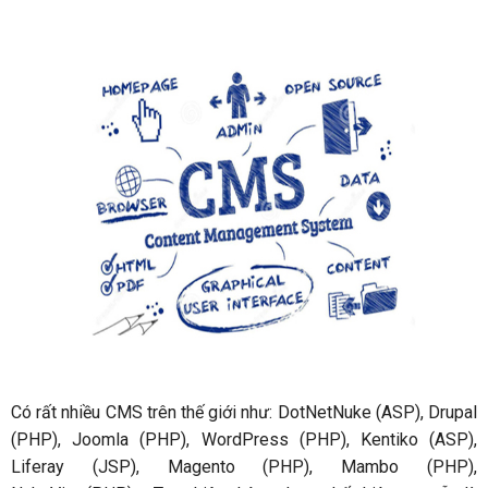
Có rất nhiều CMS trên thế giới như: DotNetNuke (ASP), Drupal
(PHP), Joomla (PHP), WordPress (PHP), Kentiko (ASP),
Liferay (JSP), Magento (PHP), Mambo (PHP),