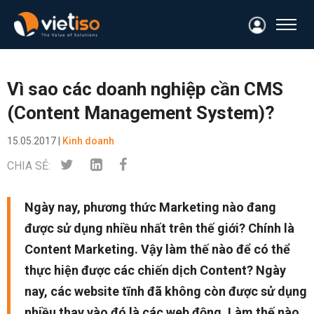
Vì sao các doanh nghiệp cần CMS
(Content Management System)?
15.05.2017 |
Kinh doanh
CHIA SẺ:
Ngày nay, phương thức Marketing nào đang
được sử dụng nhiều nhất trên thế giới? Chính là
Content Marketing. Vậy làm thế nào để có thể
thực hiện được các chiến dịch Content? Ngày
nay, các website tĩnh đã không còn được sử dụng
nhiều thay vào đó là các web động. Làm thế nào