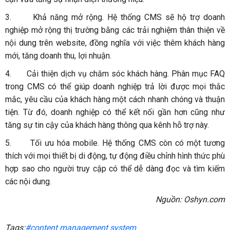
3.
Khả năng mở rộng. Hệ thống CMS sẽ hộ trợ doanh
nghiệp mở rộng thị trường bằng các trải nghiệm thân thiện về
nội dung trên website, đồng nghĩa với việc thêm khách hàng
mới, tăng doanh thu, lợi nhuận.
4.
Cải thiện dịch vụ chăm sóc khách hàng. Phân mục FAQ
trong CMS có thể giúp doanh nghiệp trả lời được mọi thắc
mắc, yêu cầu của khách hàng một cách nhanh chóng và thuận
tiện. Từ đó, doanh nghiệp có thể kết nối gần hơn cũng như
tăng sự tin cậy của khách hàng thông qua kênh hỗ trợ này.
5.
Tối ưu hóa mobile. Hệ thống CMS còn có một tương
thích với mọi thiết bị di động, tự động điều chỉnh hình thức phù
hợp sao cho người truy cập có thể dễ dàng đọc và tìm kiếm
các nội dung.
Nguồn: Oshyn.com
Tags:
#content management system