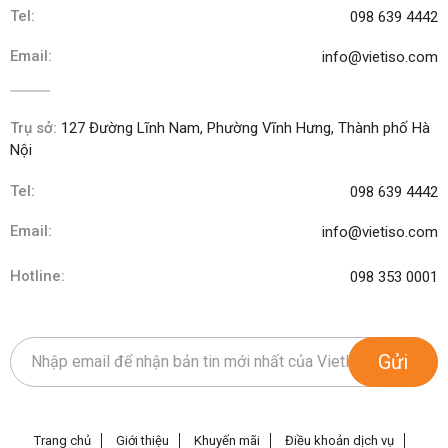
Tel:
098 639 4442
Email:
info@vietiso.com
Trụ sở:
127 Đường Lĩnh Nam, Phường Vĩnh Hưng, Thành phố Hà
Nội
Tel:
098 639 4442
Email:
info@vietiso.com
Hotline:
098 353 0001
Gửi
Trang chủ
Giới thiệu
Khuyến mãi
Điều khoản dịch vụ