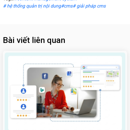
# hệ thống quản trị nội dung
#cms
# giải pháp cms
Bài viết liên quan