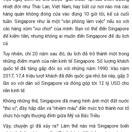
nhiệt đới như Thái Lan, Việt Nam, hay bất cứ nơi nào mà các
hàng quán không đóng cửa vào đúng 10 giờ tối, kể cả cuối
tuần. Singapore như là một "văn phòng làm việc" nếu so với
các hàng xóm "vui chơi" của mình: Bạn có thể đến Singapore
để kiếm tiền, nhưng không ai muốn đến Singapore để du lịch
cả.
Tuy nhiên, chỉ 20 năm sau đó, du lịch đã trở thành một trong
những điểm mạnh của nền kinh tế Singapore. Số lượng khách
quốc tế đã tăng gấp đôi so với những năm 1990. Vào năm
2017, 17,4 triệu lượt khách đã đến quốc gia nhỏ bé này, gấp 3
lần so với dân số Singapore và đóng góp tới 12 tỷ USD cho
nền kinh tế.
Không những thế, Singapore đã mang hình ảnh một đất nước
"thú vị", đầy hấp dẫn và "nhiệm màu" đến mức trở thành nơi tổ
chức hội nghị thượng đỉnh giữa Mỹ và Bắc Triều.
Vậy, chuyện gì đã xảy ra? Làm thế nào mà Singapore biến