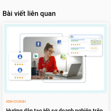
Bài viết liên quan
KINH DOANH
Hướng dẫn tạo Hồ sơ doanh nghiệp trên