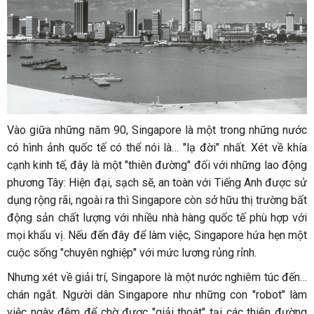
Vào giữa những năm 90, Singapore là một trong những nước
có hình ảnh quốc tế có thể nói là… "lạ đời" nhất. Xét về khía
cạnh kinh tế, đây là một "thiên đường" đối với những lao động
phương Tây: Hiện đại, sạch sẽ, an toàn với Tiếng Anh được sử
dụng rộng rãi, ngoài ra thì Singapore còn sở hữu thị trường bất
động sản chất lượng với nhiều nhà hàng quốc tế phù hợp với
mọi khẩu vị. Nếu đến đây để làm việc, Singapore hứa hẹn một
cuộc sống "chuyên nghiệp" với mức lương rủng rỉnh.
Nhưng xét về giải trí, Singapore là một nước nghiêm túc đến…
chán ngắt. Người dân Singapore như những con "robot" làm
việc ngày đêm để chờ được "giải thoát" tại các thiên đường