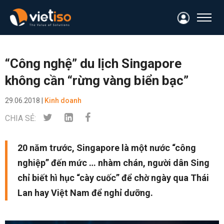
“Công nghệ” du lịch Singapore
không cần “rừng vàng biển bạc”
29.06.2018 |
Kinh doanh
CHIA SẺ:
20 năm trước, Singapore là một nước “công
nghiệp” đến mức … nhàm chán, người dân Sing
chỉ biết hì hục “cày cuốc” để chờ ngày qua Thái
Lan hay Việt Nam để nghỉ dưỡng.