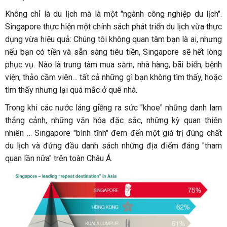
Không chỉ là du lịch mà là một "ngành công nghiệp du lịch".
Singapore thực hiện một chính sách phát triển du lịch vừa thực
dụng vừa hiệu quả: Chúng tôi không quan tâm bạn là ai, nhưng
nếu bạn có tiền và sẵn sàng tiêu tiền, Singapore sẽ hết lòng
phục vụ. Nào là trung tâm mua sắm, nhà hàng, bãi biển, bệnh
viện, thảo cầm viên… tất cả những gì bạn không tìm thấy, hoặc
tìm thấy nhưng lại quá mắc ở quê nhà.
Trong khi các nước láng giềng ra sức "khoe" những danh lam
thắng cảnh, những văn hóa đặc sắc, những kỳ quan thiên
nhiên … Singapore "bình tĩnh" đem đến một giá trị đúng chất
du lịch và đứng đầu danh sách những địa điểm đáng "tham
quan lần nữa" trên toàn Châu Á.