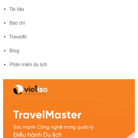
Tài liệu
Báo chí
TravelAI
Blog
Phần mềm du lịch