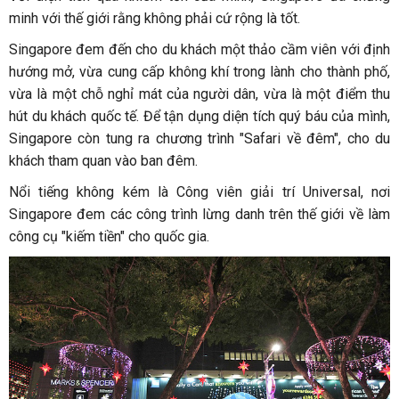
minh với thế giới rằng không phải cứ rộng là tốt.
Singapore đem đến cho du khách một thảo cầm viên với định
hướng mở, vừa cung cấp không khí trong lành cho thành phố,
vừa là một chỗ nghỉ mát của người dân, vừa là một điểm thu
hút du khách quốc tế. Để tận dụng diện tích quý báu của mình,
Singapore còn tung ra chương trình "Safari về đêm", cho du
khách tham quan vào ban đêm.
Nổi tiếng không kém là Công viên giải trí Universal, nơi
Singapore đem các công trình lừng danh trên thế giới về làm
công cụ "kiếm tiền" cho quốc gia.