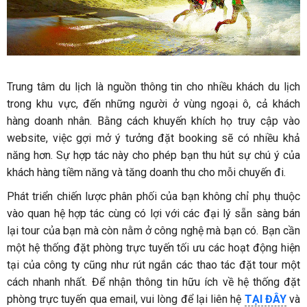
Trung tâm du lịch là nguồn thông tin cho nhiều khách du lịch
trong khu vực, đến những người ở vùng ngoại ô, cả khách
hàng doanh nhân. Bằng cách khuyến khích họ truy cập vào
website, việc gợi mở ý tưởng đặt booking sẽ có nhiều khả
năng hơn. Sự hợp tác này cho phép bạn thu hút sự chú ý của
khách hàng tiềm năng và tăng doanh thu cho mỗi chuyến đi.
Phát triển chiến lược phân phối của bạn không chỉ phụ thuộc
vào quan hệ hợp tác cùng có lợi với các đại lý sẵn sàng bán
lại tour của bạn mà còn nằm ở công nghệ mà bạn có. Bạn cần
một hệ thống đặt phòng trực tuyến tối ưu các hoạt động hiện
tại của công ty cũng như rút ngắn các thao tác đặt tour một
cách nhanh nhất. Để nhận thông tin hữu ích về hệ thống đặt
phòng trực tuyến qua email, vui lòng để lại liên hệ
TẠI ĐÂY
và