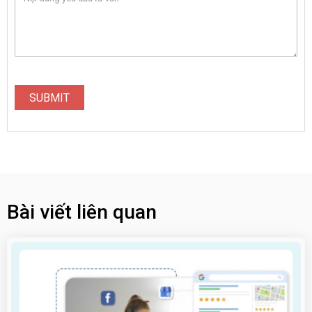
SUBMIT
Bài viết liên quan