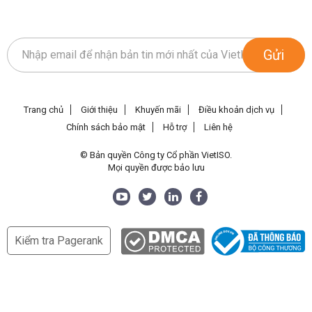
Gửi
Trang chủ
Giới thiệu
Khuyến mãi
Điều khoản dịch vụ
Chính sách bảo mật
Hỗ trợ
Liên hệ
© Bản quyền Công ty Cổ phần VietISO.
Mọi quyền được bảo lưu
Kiểm tra Pagerank