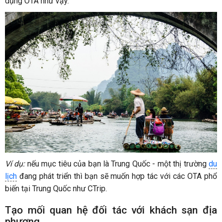
dụng OTA như vậy.
Ví dụ:
nếu mục tiêu của bạn là Trung Quốc - một thị trường
du
lịch
đang phát triển thì bạn sẽ muốn hợp tác với các OTA phổ
biến tại Trung Quốc như CTrip.
Tạo mối quan hệ đối tác với khách sạn địa
phương