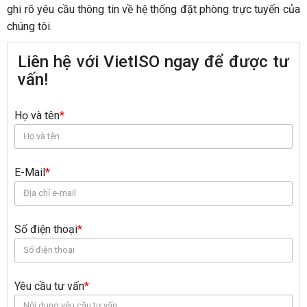
ghi rõ yêu cầu thông tin về hệ thống đặt phòng trực tuyến của
chúng tôi.
Liên hệ với VietISO ngay để được tư
vấn!
Họ và tên
*
E-Mail
*
Số điện thoại
*
Yêu cầu tư vấn
*