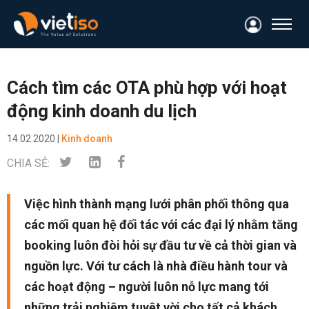
Cách tìm các OTA phù hợp với hoạt
động kinh doanh du lịch
14.02.2020 |
Kinh doanh
CHIA SẺ:
Việc hình thành mạng lưới phân phối thông qua
các mối quan hệ đối tác với các đại lý nhằm tăng
booking luôn đòi hỏi sự đầu tư về cả thời gian và
nguồn lực. Với tư cách là nhà điều hành tour và
các hoạt động – người luôn nỗ lực mang tới
những trải nghiệm tuyệt vời cho tất cả khách