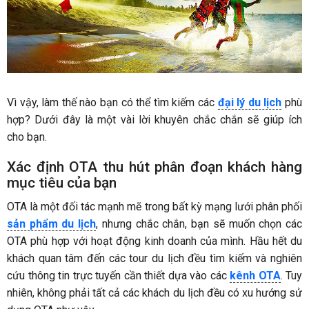
Vì vậy, làm thế nào bạn có thể tìm kiếm các
đại lý du lịch
phù
hợp? Dưới đây là một vài lời khuyên chắc chắn sẽ giúp ích
cho bạn.
Xác định OTA thu hút phân đoạn khách hàng
mục tiêu của bạn
OTA là một đối tác mạnh mẽ trong bất kỳ mạng lưới phân phối
sản phẩm du lịch
, nhưng chắc chắn, bạn sẽ muốn chọn các
OTA phù hợp với hoạt động kinh doanh của mình. Hầu hết du
khách quan tâm đến các tour du lịch đều tìm kiếm và nghiên
cứu thông tin trực tuyến cần thiết dựa vào các
kênh OTA
. Tuy
nhiên, không phải tất cả các khách du lịch đều có xu hướng sử