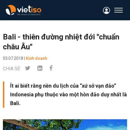
Bali - thiên đường nhiệt đới "chuẩn
châu Âu"
03.07.2018 |
Kinh doanh
CHIA SẺ:
Ít ai biết rằng nền du lịch của “xứ sở vạn đảo”
Indonesia phụ thuộc vào một hòn đảo duy nhất là
Bali.