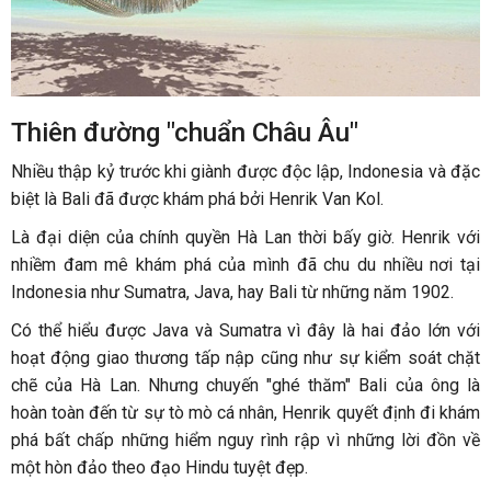
Thiên đường "chuẩn Châu Âu"
Nhiều thập kỷ trước khi giành được độc lập, Indonesia và đặc
biệt là Bali đã được khám phá bởi Henrik Van Kol.
Là đại diện của chính quyền Hà Lan thời bấy giờ. Henrik với
nhiềm đam mê khám phá của mình đã chu du nhiều nơi tại
Indonesia như Sumatra, Java, hay Bali từ những năm 1902.
Có thể hiểu được Java và Sumatra vì đây là hai đảo lớn với
hoạt động giao thương tấp nập cũng như sự kiểm soát chặt
chẽ của Hà Lan. Nhưng chuyến "ghé thăm" Bali của ông là
hoàn toàn đến từ sự tò mò cá nhân, Henrik quyết định đi khám
phá bất chấp những hiểm nguy rình rập vì những lời đồn về
một hòn đảo theo đạo Hindu tuyệt đẹp.