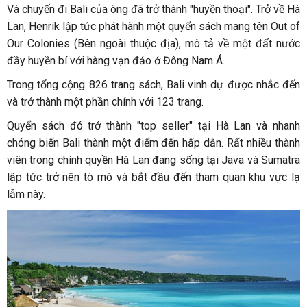
Và chuyến đi Bali của ông đã trở thành "huyền thoại". Trở về Hà
Lan, Henrik lập tức phát hành một quyển sách mang tên Out of
Our Colonies (Bên ngoài thuộc địa), mô tả về một đất nước
đầy huyền bí với hàng vạn đảo ở Đông Nam Á.
Trong tổng cộng 826 trang sách, Bali vinh dự được nhắc đến
và trở thành một phần chính với 123 trang.
Quyển sách đó trở thành "top seller" tại Hà Lan và nhanh
chóng biến Bali thành một điểm đến hấp dẫn. Rất nhiều thành
viên trong chính quyền Hà Lan đang sống tại Java và Sumatra
lập tức trở nên tò mò và bắt đầu đến tham quan khu vực lạ
lẫm này.