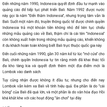
Đến những năm 1990, Indonesia quyết định đầu tư mạnh vào
quảng cáo để tiếp tục phát triển Bali. Năm 1992 được nước
này gọi là năm "Đến thăm Indonesia", nhưng trọng tâm vẫn là
Bali. Suốt một năm đó, truyền thông quốc tế được chính quyền
Indonesia trả một khoản tiền không nhỏ để liên tục chiếu
những mẫu quảng cáo về Bali, thậm chí là cái tên "Indonesia"
còn không xuất hiện trong những mẫu quảng cáo, khiến không
ít du khách hoàn toàn không biết Bali trực thuộc quốc gia này.
Đến cuối những năm 1990, gần 30 năm kể từ lúc "mở cửa" cho
Bali, chính quyền Indonesia tự tin rằng mình đã khai thác tối
đa kho tàng kia và quyết định thêm một địa điểm mới là
Lombok vào danh sách.
Tuy cũng nhận được không ít đầu tư, nhưng cho đến nay
Lombok vẫn kém xa Bali về tính hiệu quả. Đa phần là do "cái
bóng" của Bali đã quá lớn, và một phần là do văn hóa đạo Hồi
khá khắt khe với các hoạt động "ăn chơi" tại đây.