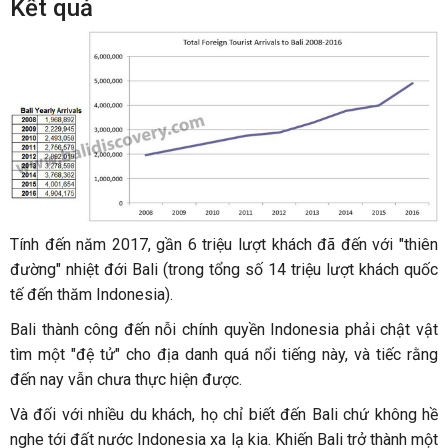
Kết quả
Tính đến năm 2017, gần 6 triệu lượt khách đã đến với "thiên
đường" nhiệt đới Bali (trong tổng số 14 triệu lượt khách quốc
tế đến thăm Indonesia).
Bali thành công đến nỗi chính quyền Indonesia phải chật vật
tìm một "đệ tử" cho địa danh quá nổi tiếng này, và tiếc rằng
đến nay vẫn chưa thực hiện được.
Và đối với nhiều du khách, họ chỉ biết đến Bali chứ không hề
nghe tới đất nước Indonesia xa lạ kia. Khiến Bali trở thành một