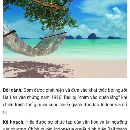
Bối cảnh
: Sớm được phát hiện và đưa vào khai thác bởi người
Hà Lan vào những năm 1920. Bali bị "chìm vào quên lãng" khi
chiến tranh thế giới và cuộc chiến giành độc lập Indonesia nổ
ra.
Kế hoạch
: Hiểu được sự phức tạp của văn hóa và tín ngưỡng
địa phương. Chính quyền Indonesia quyết định biến Bali thành