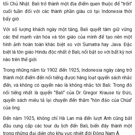
tối Chủ Nhật. Bali trở thành một địa điểm quen thuộc để "trốn"
cuối tuần đối với các thành phần giàu có tại Indonesia thời
bấy giờ.
Với số lượng khách ngày một tăng, Bali quyết tâm giữ vững
các thế mạnh văn hóa và tôn giáo của mình để tạo nên một
hình ảnh hoàn toàn khác biệt so với Sumatra hay Java. Đặc
biệt là tôn giáo Hindu độc nhất ở Bali, nổi bật so với bất kỳ nơi
nào trên thế giới.
Trong những năm từ 1902 đến 1925, Indonesia ngày càng trở
thành một điểm đến nổi tiếng được hàng loạt quyển sách nhắc
đến, và không có quyển nào là không nhắc tới Bali. Trong đó
nổi tiếng nhất là quyển "Bali" của Dr. Gregor Krause từ Đức,
quyển sách miêu tả lại chuyến đến thăm "hòn đảo của Chúa"
của ông.
Đến năm 1925, không chỉ Hà Lan mà đến lượt Anh cũng bắt
đầu cung cấp các tour du lịch đến Bali, biến đây thành một
trong những đại diện cho khu vực nhiệt đới Đông Nam Á.