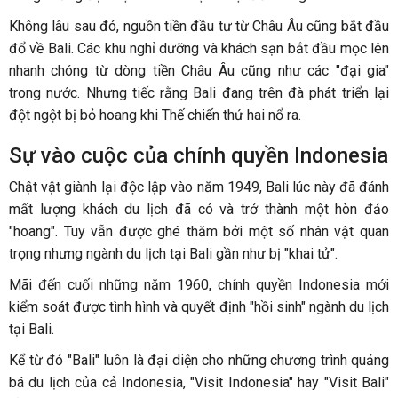
Không lâu sau đó, nguồn tiền đầu tư từ Châu Âu cũng bắt đầu
đổ về Bali. Các khu nghỉ dưỡng và khách sạn bắt đầu mọc lên
nhanh chóng từ dòng tiền Châu Âu cũng như các "đại gia"
trong nước. Nhưng tiếc rằng Bali đang trên đà phát triển lại
đột ngột bị bỏ hoang khi Thế chiến thứ hai nổ ra.
Sự vào cuộc của chính quyền Indonesia
Chật vật giành lại độc lập vào năm 1949, Bali lúc này đã đánh
mất lượng khách du lịch đã có và trở thành một hòn đảo
"hoang". Tuy vẫn được ghé thăm bởi một số nhân vật quan
trọng nhưng ngành du lịch tại Bali gần như bị "khai tử".
Mãi đến cuối những năm 1960, chính quyền Indonesia mới
kiểm soát được tình hình và quyết định "hồi sinh" ngành du lịch
tại Bali.
Kể từ đó "Bali" luôn là đại diện cho những chương trình quảng
bá du lịch của cả Indonesia, "Visit Indonesia" hay "Visit Bali"