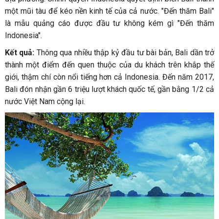
một mũi tàu để kéo nền kinh tế của cả nước. "Đến thăm Bali"
là mẫu quảng cáo được đầu tư không kém gì "Đến thăm
Indonesia".
Kết quả:
Thông qua nhiều thập kỷ đầu tư bài bản, Bali dần trở
thành một điểm đến quen thuộc của du khách trên khắp thế
giới, thậm chí còn nổi tiếng hơn cả Indonesia. Đến năm 2017,
Bali đón nhận gần 6 triệu lượt khách quốc tế, gần bằng 1/2 cả
nước Việt Nam cộng lại.