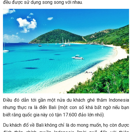
đều được sử dụng song song với nhau.
Điều đó dẫn tới gần một nửa du khách ghé thăm Indonesia
nhưng thực ra là đến Bali (một con số khá bất ngờ nếu bạn
biết rằng quốc gia này có tận 17.600 đảo lớn nhỏ).
Du khách đổ về Bali không chỉ là do mong muốn, họ còn được