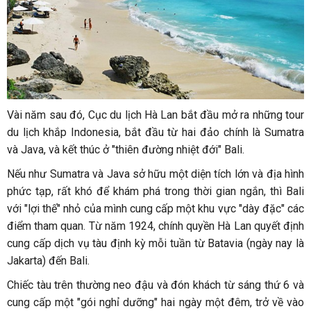
Vài năm sau đó, Cục du lịch Hà Lan bắt đầu mở ra những tour
du lịch khắp Indonesia, bắt đầu từ hai đảo chính là Sumatra
và Java, và kết thúc ở "thiên đường nhiệt đới" Bali.
Nếu như Sumatra và Java sở hữu một diện tích lớn và địa hình
phức tạp, rất khó để khám phá trong thời gian ngắn, thì Bali
với "lợi thế" nhỏ của mình cung cấp một khu vực "dày đặc" các
điểm tham quan. Từ năm 1924, chính quyền Hà Lan quyết định
cung cấp dịch vụ tàu định kỳ mỗi tuần từ Batavia (ngày nay là
Jakarta) đến Bali.
Chiếc tàu trên thường neo đậu và đón khách từ sáng thứ 6 và
cung cấp một "gói nghỉ dưỡng" hai ngày một đêm, trở về vào