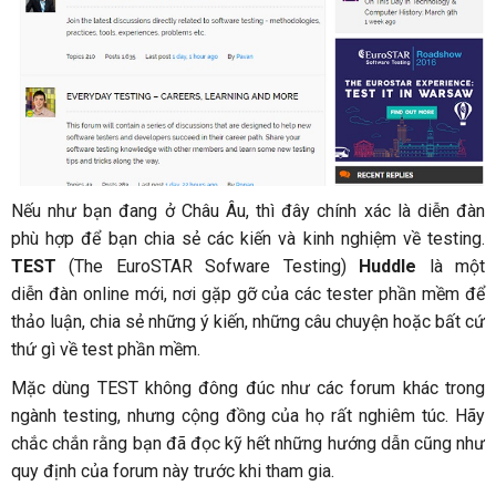
Nếu như bạn đang ở Châu Âu, thì đây chính xác là diễn đàn
phù hợp để bạn chia sẻ các kiến và kinh nghiệm về testing.
TEST
(The EuroSTAR Sofware Testing)
Huddle
là một
diễn đàn online mới, nơi gặp gỡ của các tester phần mềm để
thảo luận, chia sẻ những ý kiến, những câu chuyện hoặc bất cứ
thứ gì về test phần mềm.
Mặc dùng TEST không đông đúc như các forum khác trong
ngành testing, nhưng cộng đồng của họ rất nghiêm túc. Hãy
chắc chắn rằng bạn đã đọc kỹ hết những hướng dẫn cũng như
quy định của forum này trước khi tham gia.