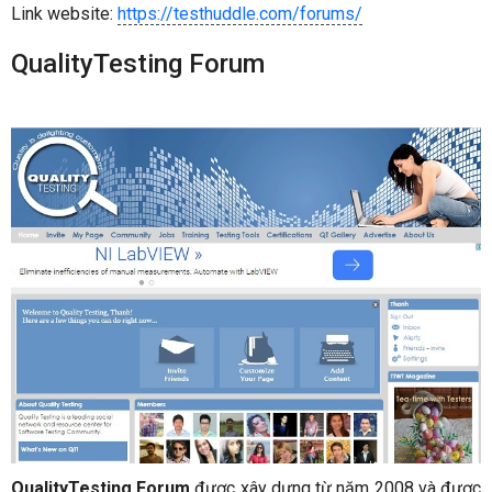
Link website:
https://testhuddle.com/forums/
QualityTesting Forum
QualityTesting Forum
được xây dựng từ năm 2008 và được