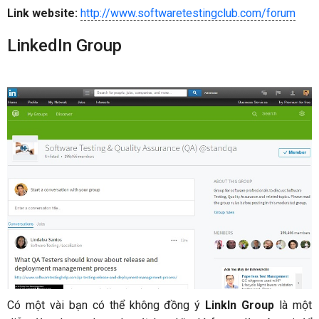
Link website:
http://www.softwaretestingclub.com/forum
LinkedIn Group
Có một vài bạn có thể không đồng ý
LinkIn Group
là một