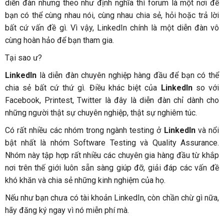
diễn đàn nhưng theo như định nghĩa thì forum là một nơi để
bạn có thể cùng nhau nói, cùng nhau chia sẻ, hỏi hoặc trả lời
bất cứ vấn đề gì. Vì vậy, LinkedIn chính là một diễn đàn vô
cùng hoàn hảo để bạn tham gia.
Tại sao ư?
LinkedIn
là diễn đàn chuyên nghiệp hàng đầu để bạn có thể
chia sẻ bất cứ thứ gì. Điều khác biệt của
LinkedIn
so với
Facebook, Printest, Twitter là đây là diễn đàn chỉ dành cho
những người thật sự chuyên nghiệp, thật sự nghiêm túc.
Có rất nhiều các nhóm trong ngành testing ở
LinkedIn
và nổi
bật nhất là nhóm Software Testing và Quality Assurance.
Nhóm này tập hợp rất nhiều các chuyên gia hàng đầu từ khắp
nơi trên thế giới luôn sẵn sàng giúp đỡ, giải đáp các vấn đề
khó khăn và chia sẻ những kinh nghiệm của họ.
Nếu như bạn chưa có tài khoản LinkedIn, còn chần chừ gì nữa,
hãy đăng ký ngay vì nó miễn phí mà.