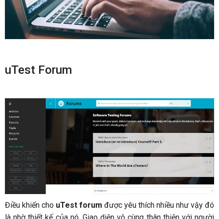
uTest Forum
Điều khiến cho
uTest forum
được yêu thích nhiều như vậy đó
là nhờ thiết kế của nó. Giao diện vô cùng thân thiện với người