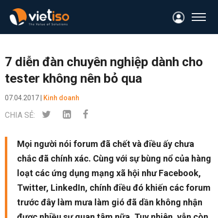
7 diễn đàn chuyên nghiệp dành cho
tester không nên bỏ qua
07.04.2017 |
Kinh doanh
CHIA SẺ:
Mọi người nói forum đã chết và điều ấy chưa
chắc đã chính xác. Cùng với sự bùng nổ của hàng
loạt các ứng dụng mạng xã hội như Facebook,
Twitter, LinkedIn, chính điều đó khiến các forum
trước đây làm mưa làm gió đã dần không nhận
được nhiều sự quan tâm nữa. Tuy nhiên, vẫn còn