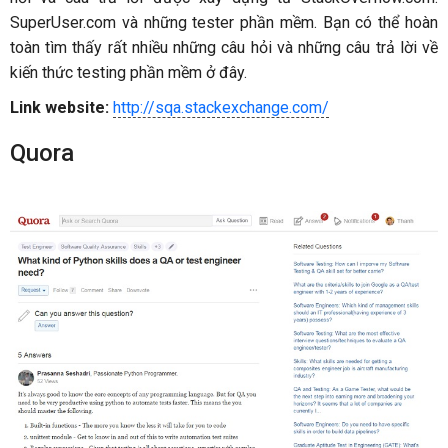
SuperUser.com và những tester phần mềm. Bạn có thể hoàn
toàn tìm thấy rất nhiều những câu hỏi và những câu trả lời về
kiến thức testing phần mềm ở đây.
Link website:
http://sqa.stackexchange.com/
Quora