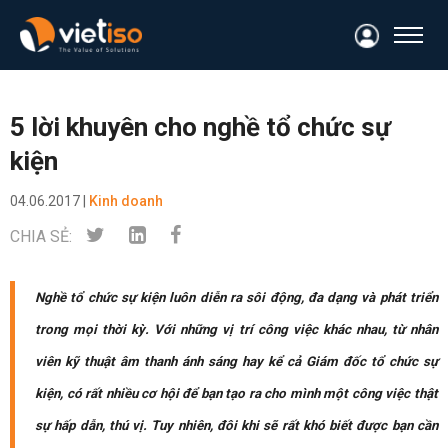
5 lời khuyên cho nghề tổ chức sự
kiện
04.06.2017 |
Kinh doanh
CHIA SẺ:
Nghề tổ chức sự kiện luôn diễn ra sôi động, đa dạng và phát triển
trong mọi thời kỳ. Với những vị trí công việc khác nhau, từ nhân
viên kỹ thuật âm thanh ánh sáng hay kể cả Giám đốc tổ chức sự
kiện, có rất nhiều cơ hội để bạn tạo ra cho mình một công việc thật
sự hấp dẫn, thú vị. Tuy nhiên, đôi khi sẽ rất khó biết được bạn cần