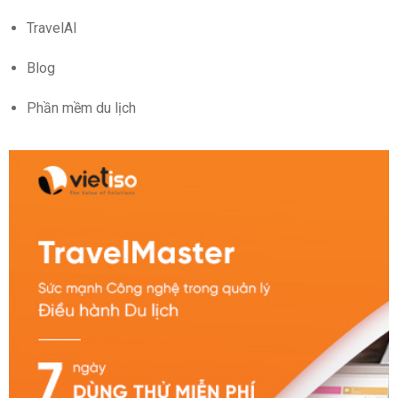
TravelAI
Blog
Phần mềm du lịch