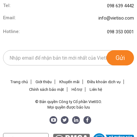
Tel:
098 639 4442
Email:
info@vietiso.com
Hotline:
098 353 0001
Gửi
Trang chủ
Giới thiệu
Khuyến mãi
Điều khoản dịch vụ
Chính sách bảo mật
Hỗ trợ
Liên hệ
© Bản quyền Công ty Cổ phần VietISO.
Mọi quyền được bảo lưu