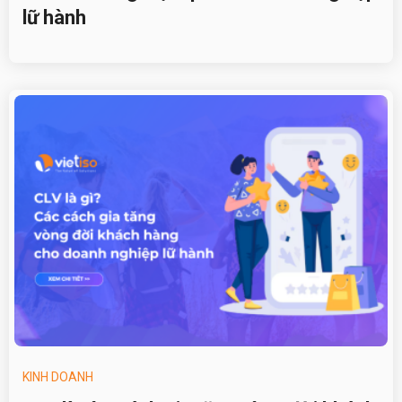
lữ hành
KINH DOANH