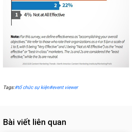
Tags:
#tổ chức sự kiện
#event viewer
Bài viết liên quan