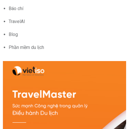
Báo chí
TravelAI
Blog
Phần mềm du lịch