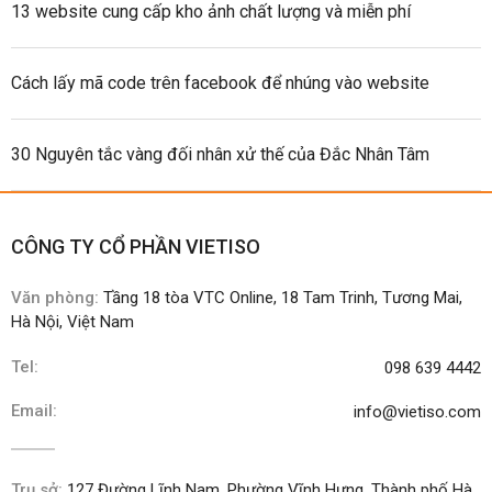
13 website cung cấp kho ảnh chất lượng và miễn phí
Cách lấy mã code trên facebook để nhúng vào website
30 Nguyên tắc vàng đối nhân xử thế của Đắc Nhân Tâm
CÔNG TY CỔ PHẦN VIETISO
Văn phòng:
Tầng 18 tòa VTC Online, 18 Tam Trinh, Tương Mai,
Hà Nội, Việt Nam
Tel:
098 639 4442
Email:
info@vietiso.com
Trụ sở:
127 Đường Lĩnh Nam, Phường Vĩnh Hưng, Thành phố Hà