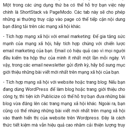
Một trong các ứng dụng thứ ba có thể hỗ trợ bạn việc này
chính là ShortStack và PageModo. Các tab này sẽ cho phép
những ai thường truy cập vào page có thể tiếp cận nội dung
bạn đăng tải trên các mạng xã hội khác.
- Tích hợp mạng xã hội với email marketing: Để gia tăng sức
mạnh của mạng xã hội, hãy tích hợp chúng với chiến lược
email marketing của bạn. Email có hiệu quả cao vì mọi người
đều kiểm tra hộp thư của mình ít nhất một lần mỗi ngày. Vì
vậy, trong các email newsletter gửi định kỳ, hãy bổ sung mục
giới thiệu những bài viết mới nhất trên mạng xã hội của bạn.
- Tích hợp mạng xã hội với website hoặc trang blog: Nếu bạn
đang dùng WordPress để làm blog hoặc trang giới thiệu cho
công ty, thì tiện ích Publicize có thể hỗ trợ bạn đưa những bài
blog vừa đăng lên các trang mạng xã hội khác. Ngoài ra, bạn
cũng có thể nhúng những bài viết mới nhất trên mạng xã hội
vào thanh hiển thị của website trên Wordpress. Đây là cách
thức tiết kiệm mà vẫn hiệu quả cao nhằm cải thiện lượng truy