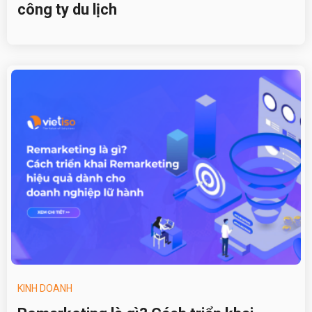
công ty du lịch
KINH DOANH