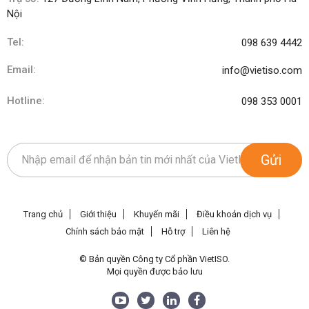
Nội
Tel:
098 639 4442
Email:
info@vietiso.com
Hotline:
098 353 0001
Gửi
Trang chủ
Giới thiệu
Khuyến mãi
Điều khoản dịch vụ
Chính sách bảo mật
Hỗ trợ
Liên hệ
© Bản quyền Công ty Cổ phần VietISO.
Mọi quyền được bảo lưu