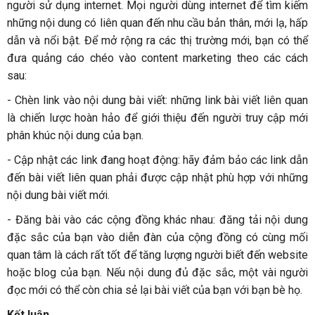
người sử dụng internet. Mọi người dùng internet để tìm kiếm
những nội dung có liên quan đến nhu cầu bản thân, mới lạ, hấp
dẫn và nổi bật. Để mở rộng ra các thị trường mới, bạn có thể
đưa quảng cáo chéo vào content marketing theo các cách
sau:
- Chèn link vào nội dung bài viết: những link bài viết liên quan
là chiến lược hoàn hảo để giới thiệu đến người truy cập mới
phân khúc nội dung của bạn.
- Cập nhật các link đang hoạt động: hãy đảm bảo các link dẫn
đến bài viết liên quan phải được cập nhật phù hợp với những
nội dung bài viết mới.
- Đăng bài vào các cộng đồng khác nhau: đăng tải nội dung
đặc sắc của bạn vào diễn đàn của cộng đồng có cùng mối
quan tâm là cách rất tốt để tăng lượng người biết đến website
hoặc blog của bạn. Nếu nội dung đủ đặc sắc, một vài người
đọc mới có thể còn chia sẻ lại bài viết của bạn với bạn bè họ.
Kết luận