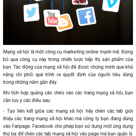
Mạng xã hội là một công cụ marketing online mạnh mẽ. Đừng
bỏ qua công cụ này trong chiến lược tiếp thị sản phẩm của
bạn. Tác động của mạng xã hội đã được chứng minh qua khả
năng chi phối quá trình ra quyết định của người tiêu dùng
trong những năm gần đây.
Khi tích hợp quảng cáo chéo vào các trang mạng xã hội, bạn
cần lưu ý các điều sau:
- Tạo liên kết giữa các mạng xã hội: hãy chèn các tab giới
thiệu các trang mạng xã hội khác mà công ty bạn đang dùng
vào Fanpage. Facebook cho phép bạn sử dụng một ứng dụng
thứ ba để chèn các tab mạng xã hội vào page mà bạn quản lý.