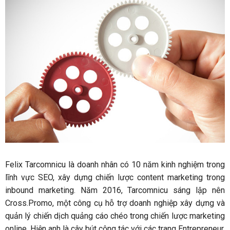
Felix Tarcomnicu là doanh nhân có 10 năm kinh nghiệm trong
lĩnh vực SEO, xây dựng chiến lược content marketing trong
inbound marketing. Năm 2016, Tarcomnicu sáng lập nên
Cross.Promo, một công cụ hỗ trợ doanh nghiệp xây dựng và
quản lý chiến dịch quảng cáo chéo trong chiến lược marketing
online. Hiện anh là cây bút cộng tác với các trang Entrepreneur,