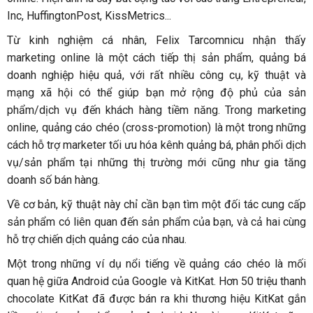
Inc, HuffingtonPost, KissMetrics...
Từ kinh nghiệm cá nhân, Felix Tarcomnicu nhận thấy
marketing online là một cách tiếp thị sản phẩm, quảng bá
doanh nghiệp hiệu quả, với rất nhiều công cụ, kỹ thuật và
mạng xã hội có thể giúp bạn mở rộng độ phủ của sản
phẩm/dịch vụ đến khách hàng tiềm năng. Trong marketing
online, quảng cáo chéo (cross-promotion) là một trong những
cách hỗ trợ marketer tối ưu hóa kênh quảng bá, phân phối dịch
vụ/sản phẩm tại những thị trường mới cũng như gia tăng
doanh số bán hàng.
Về cơ bản, kỹ thuật này chỉ cần bạn tìm một đối tác cung cấp
sản phẩm có liên quan đến sản phẩm của bạn, và cả hai cùng
hỗ trợ chiến dịch quảng cáo của nhau.
Một trong những ví dụ nổi tiếng về quảng cáo chéo là mối
quan hệ giữa Android của Google và KitKat. Hơn 50 triệu thanh
chocolate KitKat đã được bán ra khi thương hiệu KitKat gắn