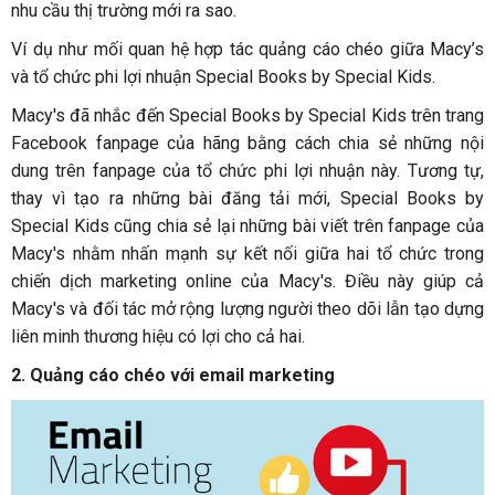
nhu cầu thị trường mới ra sao.
Ví dụ như mối quan hệ hợp tác quảng cáo chéo giữa Macy’s
và tổ chức phi lợi nhuận Special Books by Special Kids.
Macy's đã nhắc đến Special Books by Special Kids trên trang
Facebook fanpage của hãng bằng cách chia sẻ những nội
dung trên fanpage của tổ chức phi lợi nhuận này. Tương tự,
thay vì tạo ra những bài đăng tải mới, Special Books by
Special Kids cũng chia sẻ lại những bài viết trên fanpage của
Macy's nhằm nhấn mạnh sự kết nối giữa hai tổ chức trong
chiến dịch marketing online của Macy's. Điều này giúp cả
Macy's và đối tác mở rộng lượng người theo dõi lẫn tạo dựng
liên minh thương hiệu có lợi cho cả hai.
2. Quảng cáo chéo với email marketing