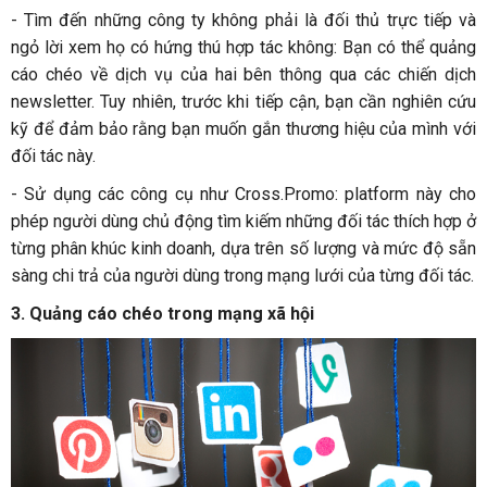
- Tìm đến những công ty không phải là đối thủ trực tiếp và
ngỏ lời xem họ có hứng thú hợp tác không: Bạn có thể quảng
cáo chéo về dịch vụ của hai bên thông qua các chiến dịch
newsletter. Tuy nhiên, trước khi tiếp cận, bạn cần nghiên cứu
kỹ để đảm bảo rằng bạn muốn gắn thương hiệu của mình với
đối tác này.
- Sử dụng các công cụ như Cross.Promo: platform này cho
phép người dùng chủ động tìm kiếm những đối tác thích hợp ở
từng phân khúc kinh doanh, dựa trên số lượng và mức độ sẵn
sàng chi trả của người dùng trong mạng lưới của từng đối tác.
3. Quảng cáo chéo trong mạng xã hội