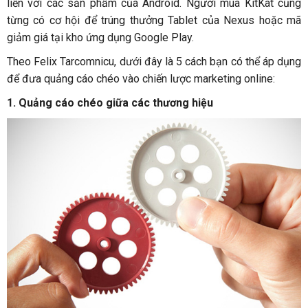
liền với các sản phẩm của Android. Người mua KitKat cũng
từng có cơ hội để trúng thưởng Tablet của Nexus hoặc mã
giảm giá tại kho ứng dụng Google Play.
Theo Felix Tarcomnicu, dưới đây là 5 cách bạn có thể áp dụng
để đưa quảng cáo chéo vào chiến lược marketing online:
1. Quảng cáo chéo giữa các thương hiệu