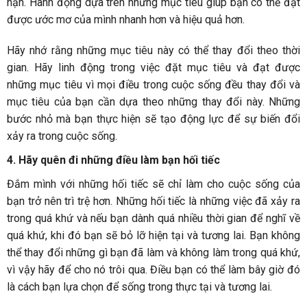
hạn. Hành động dựa trên những mục tiêu giúp bạn có thể đạt
được ước mơ của mình nhanh hơn và hiệu quả hơn.
Hãy nhớ rằng những mục tiêu này có thể thay đổi theo thời
gian. Hãy linh động trong việc đặt mục tiêu và đạt được
những mục tiêu vì mọi điều trong cuộc sống đều thay đổi và
mục tiêu của bạn cần dựa theo những thay đổi này. Những
bước nhỏ mà bạn thực hiện sẽ tạo động lực để sự biến đổi
xảy ra trong cuộc sống.
4. Hãy quên đi những điều làm bạn hối tiếc
Đắm mình với những hối tiếc sẽ chỉ làm cho cuộc sống của
bạn trở nên trì trệ hơn. Những hối tiếc là những việc đã xảy ra
trong quá khứ và nếu bạn dành quá nhiều thời gian để nghĩ về
quá khứ, khi đó bạn sẽ bỏ lỡ hiện tại và tương lai. Bạn không
thể thay đổi những gì bạn đã làm và không làm trong quá khứ,
vì vậy hãy để cho nó trôi qua. Điều bạn có thể làm bây giờ đó
là cách bạn lựa chọn để sống trong thực tại và tương lai.