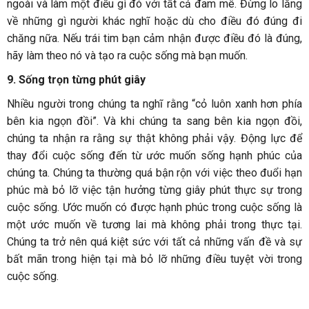
ngoài và làm một điều gì đó với tất cả đam mê. Đừng lo lắng
về những gì người khác nghĩ hoặc dù cho điều đó đúng đi
chăng nữa. Nếu trái tim bạn cảm nhận được điều đó là đúng,
hãy làm theo nó và tạo ra cuộc sống mà bạn muốn.
9. Sống trọn từng phút giây
Nhiều người trong chúng ta nghĩ rằng “cỏ luôn xanh hơn phía
bên kia ngọn đồi”. Và khi chúng ta sang bên kia ngọn đồi,
chúng ta nhận ra rằng sự thật không phải vậy. Động lực để
thay đổi cuộc sống đến từ ước muốn sống hạnh phúc của
chúng ta. Chúng ta thường quá bận rộn với việc theo đuổi hạn
phúc mà bỏ lỡ việc tận hưởng từng giây phút thực sự trong
cuộc sống. Ước muốn có được hạnh phúc trong cuộc sống là
một ước muốn về tương lai mà không phải trong thực tại.
Chúng ta trở nên quá kiệt sức với tất cả những vấn đề và sự
bất mãn trong hiện tại mà bỏ lỡ những điều tuyệt vời trong
cuộc sống.