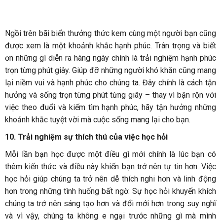
Ngồi trên bãi biển thưởng thức kem cùng một người bạn cũng
được xem là một khoảnh khắc hạnh phúc. Trân trọng và biết
ơn những gì diễn ra hàng ngày chính là trải nghiệm hạnh phúc
trọn từng phút giây. Giúp đỡ những người khó khăn cũng mang
lại niềm vui và hạnh phúc cho chúng ta. Đây chính là cách tận
hưởng và sống trọn từng phút từng giây – thay vì bận rộn với
việc theo đuổi và kiếm tìm hạnh phúc, hãy tận hưởng những
khoảnh khắc tuyệt vời mà cuộc sống mang lại cho bạn.
10.
Trải nghiệm sự thích thú của việc học hỏi
Mỗi lần bạn học được một điều gì mới chính là lúc bạn có
thêm kiến thức và điều này khiến bạn trở nên tự tin hơn. Việc
học hỏi giúp chúng ta trở nên dễ thích nghi hơn và linh động
hơn trong những tình huống bất ngờ. Sự học hỏi khuyến khích
chúng ta trở nên sáng tạo hơn và đổi mới hơn trong suy nghĩ
và vì vậy, chúng ta không e ngại trước những gì mà mình