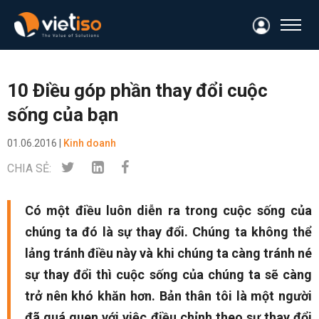
10 Điều góp phần thay đổi cuộc
sống của bạn
01.06.2016 |
Kinh doanh
CHIA SẺ:
Có một điều luôn diễn ra trong cuộc sống của
chúng ta đó là sự thay đổi. Chúng ta không thể
lảng tránh điều này và khi chúng ta càng tránh né
sự thay đổi thì cuộc sống của chúng ta sẽ càng
trở nên khó khăn hơn. Bản thân tôi là một người
đã quá quen với việc điều chỉnh theo sự thay đổi