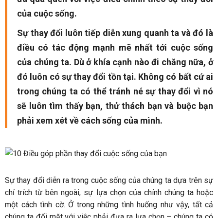
của cuộc sống.
Sự thay đổi luôn tiếp diễn xung quanh ta và đó là
điều có tác động mạnh mẽ nhất tới cuộc sống
của chúng ta. Dù ở khía cạnh nào đi chăng nữa, ở
đó luôn có sự thay đổi tồn tại. Không có bất cứ ai
trong chúng ta có thể tránh né sự thay đổi vì nó
sẽ luôn tìm thấy bạn, thử thách bạn và buộc bạn
phải xem xét về cách sống của mình.
Sự thay đổi diễn ra trong cuộc sống của chúng ta dựa trên sự
chỉ trích từ bên ngoài, sự lựa chọn của chính chúng ta hoặc
một cách tình cờ. Ở trong những tình huống như vậy, tất cả
chúng ta đối mặt với việc phải đưa ra lựa chọn – chúng ta có