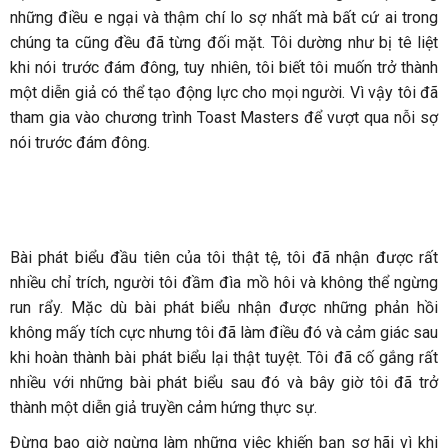
những điều e ngại và thậm chí lo sợ nhất mà bất cứ ai trong
chúng ta cũng đều đã từng đối mặt. Tôi dường như bị tê liệt
khi nói trước đám đông, tuy nhiên, tôi biết tôi muốn trở thành
một diễn giả có thể tạo động lực cho mọi người. Vì vậy tôi đã
tham gia vào chương trình Toast Masters để vượt qua nỗi sợ
nói trước đám đông.
Bài phát biểu đầu tiên của tôi thật tệ, tôi đã nhận được rất
nhiều chỉ trích, người tôi đầm đìa mồ hôi và không thể ngừng
run rẩy. Mặc dù bài phát biểu nhận được những phản hồi
không mấy tích cực nhưng tôi đã làm điều đó và cảm giác sau
khi hoàn thành bài phát biểu lại thật tuyệt. Tôi đã cố gắng rất
nhiều với những bài phát biểu sau đó và bây giờ tôi đã trở
thành một diễn giả truyền cảm hứng thực sự.
Đừng bao giờ ngừng làm những việc khiến bạn sợ hãi vì khi