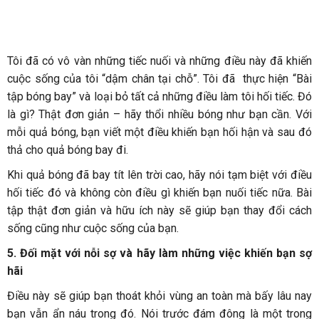
Tôi đã có vô vàn những tiếc nuối và những điều này đã khiến
cuộc sống của tôi “dậm chân tại chỗ”. Tôi đã thực hiện “Bài
tập bóng bay” và loại bỏ tất cả những điều làm tôi hối tiếc. Đó
là gì? Thật đơn giản – hãy thổi nhiều bóng như bạn cần. Với
mỗi quả bóng, bạn viết một điều khiến bạn hối hận và sau đó
thả cho quả bóng bay đi.
Khi quả bóng đã bay tít lên trời cao, hãy nói tạm biệt với điều
hối tiếc đó và không còn điều gì khiến bạn nuối tiếc nữa. Bài
tập thật đơn giản và hữu ích này sẽ giúp bạn thay đổi cách
sống cũng như cuộc sống của bạn.
5. Đối mặt với nỗi sợ và hãy làm những việc khiến bạn sợ
hãi
Điều này sẽ giúp bạn thoát khỏi vùng an toàn mà bấy lâu nay
bạn vẫn ẩn náu trong đó. Nói trước đám đông là một trong