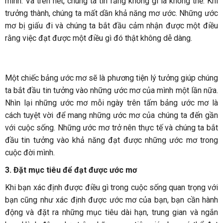
mình. Và trên hết, chúng ta tin rằng không gì là không thể. Khi
trưởng thành, chúng ta mất dần khả năng mơ ước. Những ước
mơ bị giấu đi và chúng ta bắt đầu cảm nhận được một điều
rằng việc đạt được một điều gì đó thật không dễ dàng.
Một chiếc bảng ước mơ sẽ là phương tiện lý tưởng giúp chúng
ta bắt đầu tin tưởng vào những ước mơ của mình một lần nữa.
Nhìn lại những ước mơ mỗi ngày trên tấm bảng ước mơ là
cách tuyệt vời để mang những ước mơ của chúng ta đến gần
với cuộc sống. Những ước mơ trở nên thực tế và chúng ta bắt
đầu tin tưởng vào khả năng đạt được những ước mơ trong
cuộc đời mình.
3. Đặt mục tiêu để đạt được ước mơ
Khi bạn xác định được điều gì trong cuộc sống quan trọng với
bạn cũng như xác định được ước mơ của bạn, bạn cần hành
động và đặt ra những mục tiêu dài hạn, trung gian và ngắn