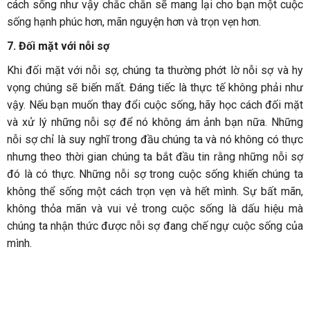
cách sống như vậy chắc chắn sẽ mang lại cho bạn một cuộc
sống hạnh phúc hơn, mãn nguyện hơn và trọn vẹn hơn.
7. Đối mặt với nỗi sợ
Khi đối mặt với nỗi sợ, chúng ta thường phớt lờ nỗi sợ và hy
vọng chúng sẽ biến mất. Đáng tiếc là thực tế không phải như
vậy. Nếu bạn muốn thay đổi cuộc sống, hãy học cách đối mặt
và xử lý những nỗi sợ để nó không ám ảnh bạn nữa. Những
nỗi sợ chỉ là suy nghĩ trong đầu chúng ta và nó không có thực
nhưng theo thời gian chúng ta bắt đầu tin rằng những nỗi sợ
đó là có thực. Những nỗi sợ trong cuộc sống khiến chúng ta
không thể sống một cách trọn vẹn và hết mình. Sự bất mãn,
không thỏa mãn và vui vẻ trong cuộc sống là dấu hiệu mà
chúng ta nhận thức được nỗi sợ đang chế ngự cuộc sống của
mình.