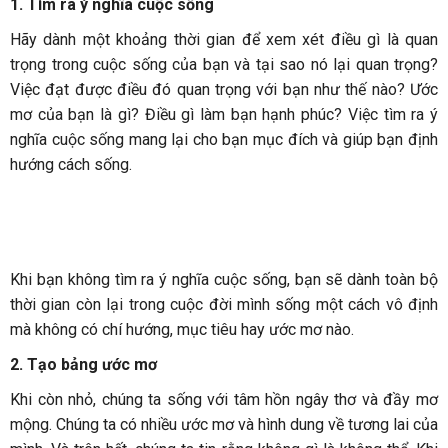
1. Tìm ra ý nghĩa cuộc sống
Hãy dành một khoảng thời gian để xem xét điều gì là quan
trọng trong cuộc sống của bạn và tại sao nó lại quan trọng?
Việc đạt được điều đó quan trọng với bạn như thế nào? Ước
mơ của bạn là gì? Điều gì làm bạn hạnh phúc? Việc tìm ra ý
nghĩa cuộc sống mang lại cho bạn mục đích và giúp bạn định
hướng cách sống.
Khi bạn không tìm ra ý nghĩa cuộc sống, bạn sẽ dành toàn bộ
thời gian còn lại trong cuộc đời mình sống một cách vô định
mà không có chí hướng, mục tiêu hay ước mơ nào.
2. Tạo bảng ước mơ
Khi còn nhỏ, chúng ta sống với tâm hồn ngây thơ và đầy mơ
mộng. Chúng ta có nhiều ước mơ và hình dung về tương lai của