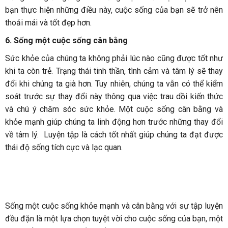
bạn thực hiện những điều này, cuộc sống của bạn sẽ trở nên
thoải mái và tốt đẹp hơn.
6. Sống một cuộc sống cân bằng
Sức khỏe của chúng ta không phải lúc nào cũng được tốt như
khi ta còn trẻ. Trạng thái tinh thần, tình cảm và tâm lý sẽ thay
đổi khi chúng ta già hơn. Tuy nhiên, chúng ta vẫn có thể kiểm
soát trước sự thay đổi này thông qua việc trau dồi kiến thức
và chú ý chăm sóc sức khỏe. Một cuộc sống cân bằng và
khỏe mạnh giúp chúng ta linh động hơn trước những thay đổi
về tâm lý. Luyện tập là cách tốt nhất giúp chúng ta đạt được
thái độ sống tích cực và lạc quan.
Sống một cuộc sống khỏe mạnh và cân bằng với sự tập luyện
đều đặn là một lựa chọn tuyệt vời cho cuộc sống của bạn, một