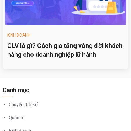
KINH DOANH
CLV là gì? Cách gia tăng vòng đời khách
hàng cho doanh nghiệp lữ hành
Danh mục
Chuyển đổi số
Quản trị
Kinh doanh