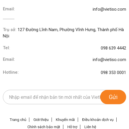
Email:
info@vietiso.com
Trụ sở:
127 Đường Lĩnh Nam, Phường Vĩnh Hưng, Thành phố Hà
Nội
Tel:
098 639 4442
Email:
info@vietiso.com
Hotline:
098 353 0001
Gửi
Trang chủ
Giới thiệu
Khuyến mãi
Điều khoản dịch vụ
Chính sách bảo mật
Hỗ trợ
Liên hệ