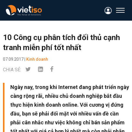
10 Công cụ phân tích đối thủ cạnh
tranh miễn phí tốt nhất
07.09.2017 |
Kinh doanh
CHIA SẺ:
Ngày nay, trong khi Internet đang phát triển ngày
càng rộng rãi, nhiều chủ doanh nghiệp bắt đầu
thực hiện kinh doanh online. Với cương vị đứng
đầu, bạn sẽ phải đối mặt với nhiều vấn đề cần
phải cân nhắc như việc không chỉ bán sản phẩm
tốt nhất với giá cả hợp lý nhất mà còn phải phân