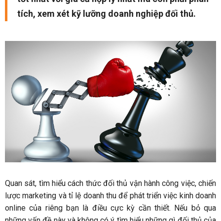
tích, xem xét kỹ lưỡng doanh nghiệp đối thủ.
Quan sát, tìm hiểu cách thức đối thủ vận hành công việc, chiến
lược marketing và tỉ lệ doanh thu để phát triển việc kinh doanh
online của riêng bạn là điều cực kỳ cần thiết. Nếu bỏ qua
những vấn đề này và không có ý tìm hiểu những gì đối thủ của