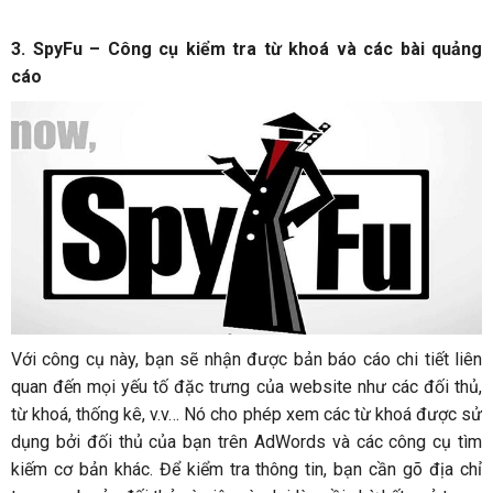
3. SpyFu – Công cụ kiểm tra từ khoá và các bài quảng
cáo
Với công cụ này, bạn sẽ nhận được bản báo cáo chi tiết liên
quan đến mọi yếu tố đặc trưng của website như các đối thủ,
từ khoá, thống kê, v.v… Nó cho phép xem các từ khoá được sử
dụng bởi đối thủ của bạn trên AdWords và các công cụ tìm
kiếm cơ bản khác. Để kiểm tra thông tin, bạn cần gõ địa chỉ