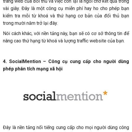
trang web của đối thủ và việc còn lại là ngồi chờ kết quả trong
vài giây. Đây là một công cụ miễn phí hay ho cho phép bạn
kiểm tra mỗi từ khoá và thứ hạng cơ bản của đối thủ bạn
trong mười năm trở lại đây.
Nói cách khác, với nền tảng này, bạn sẽ có cơ sở thông tin để
nâng cao thứ hạng từ khoá và lượng traffic website của bạn.
4. SocialMention – Công cụ cung cấp cho người dùng
phép phân tích mạng xã hội
Đây là nền tảng nổi tiếng cung cấp cho mọi người dùng công