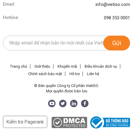
Email:
info@vietiso.com
Hotline:
098 353 0001
Gửi
Trang chủ
Giới thiệu
Khuyến mãi
Điều khoản dịch vụ
Chính sách bảo mật
Hỗ trợ
Liên hệ
© Bản quyền Công ty Cổ phần VietISO.
Mọi quyền được bảo lưu
Kiểm tra Pagerank