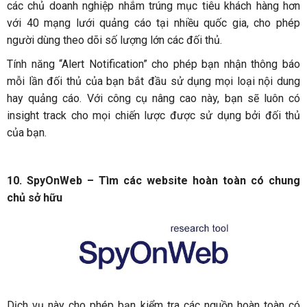
các chủ doanh nghiệp nhắm trúng mục tiêu khách hàng hơn
với 40 mạng lưới quảng cáo tại nhiều quốc gia, cho phép
người dùng theo dõi số lượng lớn các đối thủ.
Tính năng “Alert Notification” cho phép bạn nhận thông báo
mỗi lần đối thủ của bạn bắt đầu sử dụng mọi loại nội dung
hay quảng cáo. Với công cụ nâng cao này, bạn sẽ luôn có
insight track cho mọi chiến lược được sử dụng bởi đối thủ
của bạn.
10. SpyOnWeb – Tìm các website hoàn toàn có chung
chủ sở hữu
Dịch vụ này cho phép bạn kiểm tra các nguồn hoàn toàn có