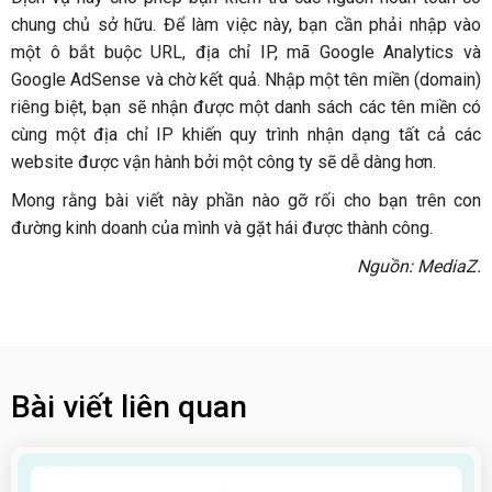
chung chủ sở hữu. Để làm việc này, bạn cần phải nhập vào
một ô bắt buộc URL, địa chỉ IP, mã Google Analytics và
Google AdSense và chờ kết quả. Nhập một tên miền (domain)
riêng biệt, bạn sẽ nhận được một danh sách các tên miền có
cùng một địa chỉ IP khiến quy trình nhận dạng tất cả các
website được vận hành bởi một công ty sẽ dễ dàng hơn.
Mong rằng bài viết này phần nào gỡ rối cho bạn trên con
đường kinh doanh của mình và gặt hái được thành công.
Nguồn: MediaZ.
Bài viết liên quan