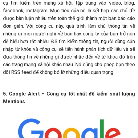
cụ tìm kiếm trên mạng xã hội, tập trung vào video, blog,
facebook, instagram. Mục tiêu của nó là kết hợp các chủ đề
được bàn luận nhiều trên toàn thế giới thành một bản báo cáo
đơn giản. Với công cụ này, quá trình làm chủ thông tin về
những gì mọi người nghĩ về bạn hay công ty của bạn trở nên
dễ hiểu hơn rất nhiều. Để tìm kiếm thông tin, người dùng cần
nhập từ khóa và công cụ sẽ tiến hành phân tích dữ liệu và sẽ
đưa thông tin về những gì được nhắc đến về từ khóa đó trên
các trang mạng xã hội khác nhau. Nó cũng cho phép bạn theo
dõi RSS feed để không bỏ lỡ những điều quan trọng.
5. Google Alert – Công cụ tốt nhất để kiểm soát lượng
Mentions