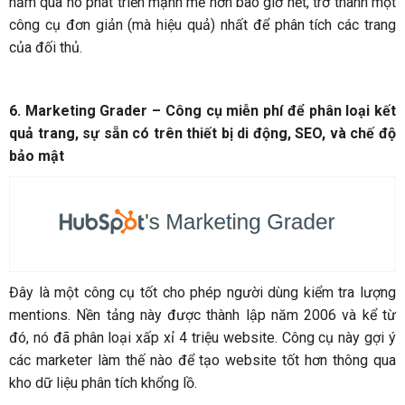
năm qua nó phát triển mạnh mẽ hơn bao giờ hết, trở thành một
công cụ đơn giản (mà hiệu quả) nhất để phân tích các trang
của đối thủ.
6. Marketing Grader – Công cụ miễn phí để phân loại kết
quả trang, sự sẵn có trên thiết bị di động, SEO, và chế độ
bảo mật
Đây là một công cụ tốt cho phép người dùng kiểm tra lượng
mentions. Nền tảng này được thành lập năm 2006 và kể từ
đó, nó đã phân loại xấp xỉ 4 triệu website. Công cụ này gợi ý
các marketer làm thế nào để tạo website tốt hơn thông qua
kho dữ liệu phân tích khổng lồ.