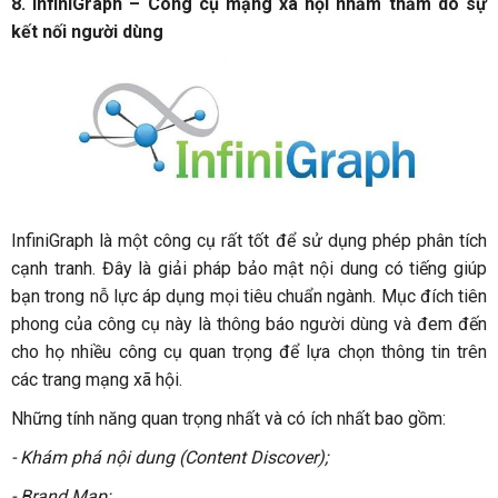
8. InfiniGraph – Công cụ mạng xã hội nhằm thăm dò sự
kết nối người dùng
InfiniGraph là một công cụ rất tốt để sử dụng phép phân tích
cạnh tranh. Đây là giải pháp bảo mật nội dung có tiếng giúp
bạn trong nỗ lực áp dụng mọi tiêu chuẩn ngành. Mục đích tiên
phong của công cụ này là thông báo người dùng và đem đến
cho họ nhiều công cụ quan trọng để lựa chọn thông tin trên
các trang mạng xã hội.
Những tính năng quan trọng nhất và có ích nhất bao gồm:
- Khám phá nội dung (Content Discover);
- Brand Map;