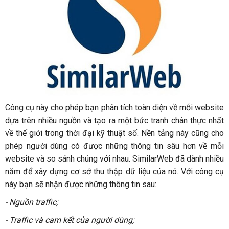
Công cụ này cho phép bạn phân tích toàn diện về mỗi website
dựa trên nhiều nguồn và tạo ra một bức tranh chân thực nhất
về thế giới trong thời đại kỹ thuật số. Nền tảng này cũng cho
phép người dùng có được những thông tin sâu hơn về mỗi
website và so sánh chúng với nhau. SimilarWeb đã dành nhiều
năm để xây dựng cơ sở thu thập dữ liệu của nó. Với công cụ
này bạn sẽ nhận được những thông tin sau:
- Nguồn traffic;
- Traffic và cam kết của người dùng;