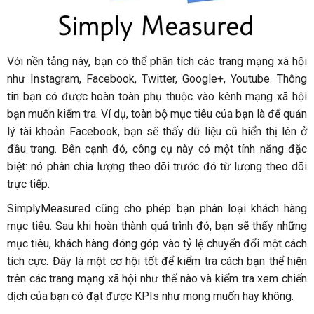
Với nền tảng này, bạn có thể phân tích các trang mạng xã hội
như Instagram, Facebook, Twitter, Google+, Youtube. Thông
tin bạn có được hoàn toàn phụ thuộc vào kênh mạng xã hội
bạn muốn kiểm tra. Ví dụ, toàn bộ mục tiêu của bạn là để quản
lý tài khoản Facebook, bạn sẽ thấy dữ liệu cũ hiển thị lên ở
đầu trang. Bên cạnh đó, công cụ này có một tính năng đặc
biệt: nó phân chia lượng theo dõi trước đó từ lượng theo dõi
trực tiếp.
SimplyMeasured cũng cho phép bạn phân loại khách hàng
mục tiêu. Sau khi hoàn thành quá trình đó, bạn sẽ thấy những
mục tiêu, khách hàng đóng góp vào tỷ lệ chuyển đổi một cách
tích cực. Đây là một cơ hội tốt để kiểm tra cách bạn thể hiện
trên các trang mạng xã hội như thế nào và kiểm tra xem chiến
dịch của bạn có đạt được KPIs như mong muốn hay không.