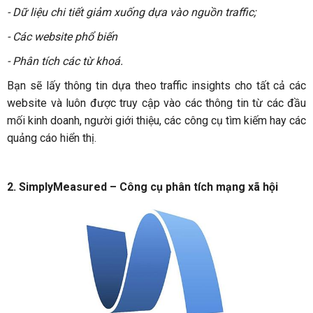
- Dữ liệu chi tiết giảm xuống dựa vào nguồn traffic;
- Các website phổ biến
- Phân tích các từ khoá.
Bạn sẽ lấy thông tin dựa theo traffic insights cho tất cả các
website và luôn được truy cập vào các thông tin từ các đầu
mối kinh doanh, người giới thiệu, các công cụ tìm kiếm hay các
quảng cáo hiển thị.
2. SimplyMeasured – Công cụ phân tích mạng xã hội