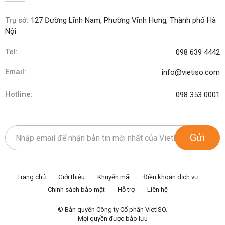
Trụ sở:
127 Đường Lĩnh Nam, Phường Vĩnh Hưng, Thành phố Hà
Nội
Tel:
098 639 4442
Email:
info@vietiso.com
Hotline:
098 353 0001
Gửi
Trang chủ
Giới thiệu
Khuyến mãi
Điều khoản dịch vụ
Chính sách bảo mật
Hỗ trợ
Liên hệ
© Bản quyền Công ty Cổ phần VietISO.
Mọi quyền được bảo lưu