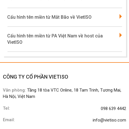
Cấu hình tên miền từ Mắt Bão về VietISO
Cấu hình tên miền từ PA Việt Nam về host của
VietISO
CÔNG TY CỔ PHẦN VIETISO
Văn phòng:
Tầng 18 tòa VTC Online, 18 Tam Trinh, Tương Mai,
Hà Nội, Việt Nam
Tel:
098 639 4442
Email:
info@vietiso.com