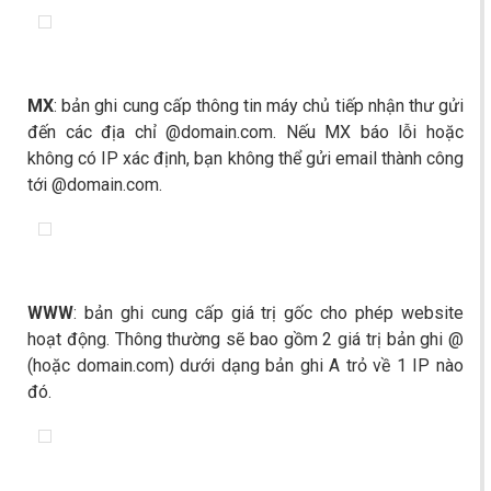
MX
: bản ghi cung cấp thông tin máy chủ tiếp nhận thư gửi
đến các địa chỉ @domain.com. Nếu MX báo lỗi hoặc
không có IP xác định, bạn không thể gửi email thành công
tới @domain.com.
WWW
: bản ghi cung cấp giá trị gốc cho phép website
hoạt động. Thông thường sẽ bao gồm 2 giá trị bản ghi @
(hoặc domain.com) dưới dạng bản ghi A trỏ về 1 IP nào
đó.