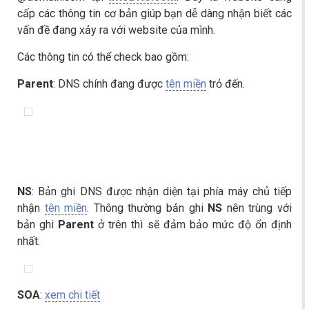
cấp các thông tin cơ bản giúp bạn dễ dàng nhận biết các
vấn đề đang xảy ra với website của mình.
Các thông tin có thể check bao gồm:
Parent
: DNS chính đang được
tên miền
trỏ đến.
NS
: Bản ghi DNS được nhận diện tại phía máy chủ tiếp
nhận
tên miền
. Thông thường bản ghi
NS
nên trùng với
bản ghi
Parent
ở trên thì sẽ đảm bảo mức độ ổn định
nhất:
SOA
:
xem chi tiết