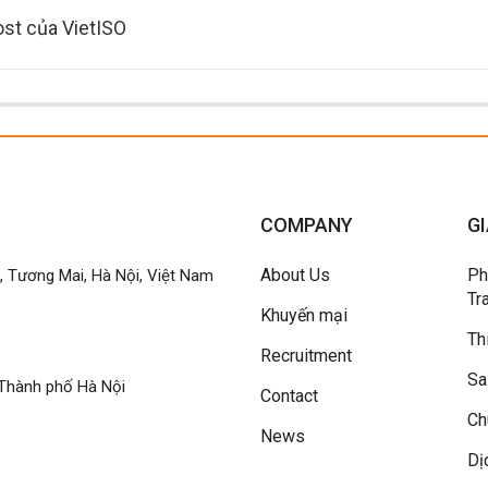
ost của VietISO
COMPANY
GI
About Us
Ph
h, Tương Mai, Hà Nội, Việt Nam
Tr
Khuyến mại
Th
Recruitment
Sa
Thành phố Hà Nội
Contact
Ch
News
Dị