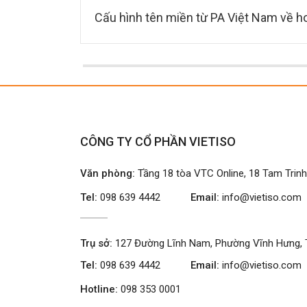
Cấu hình tên miền từ PA Việt Nam về h
CÔNG TY CỔ PHẦN VIETISO
Văn phòng:
Tầng 18 tòa VTC Online, 18 Tam Trin
Tel:
098 639 4442
Email:
info@vietiso.com
Trụ sở:
127 Đường Lĩnh Nam, Phường Vĩnh Hưng, 
Tel:
098 639 4442
Email:
info@vietiso.com
Hotline:
098 353 0001