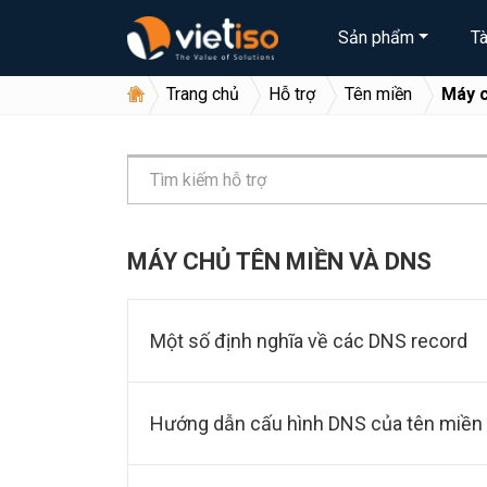
Sản phẩm
T
Trang chủ
Hỗ trợ
Tên miền
Máy c
MÁY CHỦ TÊN MIỀN VÀ DNS
Một số định nghĩa về các DNS record
Hướng dẫn cấu hình DNS của tên miền