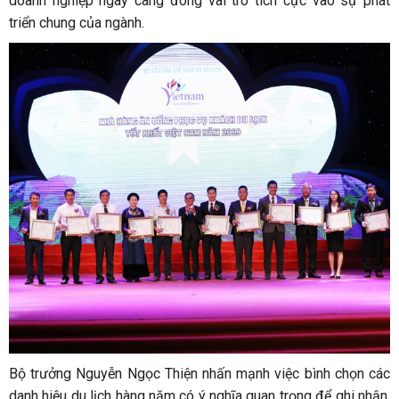
doanh nghiệp ngày càng đóng vai trò tích cực vào sự phát
triển chung của ngành.
Bộ trưởng Nguyễn Ngọc Thiện nhấn mạnh việc bình chọn các
danh hiệu du lịch hàng năm có ý nghĩa quan trọng để ghi nhận,