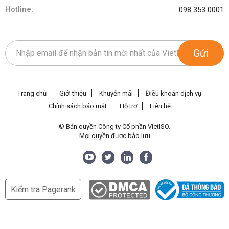
Hotline:
098 353 0001
Gửi
Trang chủ
Giới thiệu
Khuyến mãi
Điều khoản dịch vụ
Chính sách bảo mật
Hỗ trợ
Liên hệ
© Bản quyền Công ty Cổ phần VietISO.
Mọi quyền được bảo lưu
Kiểm tra Pagerank