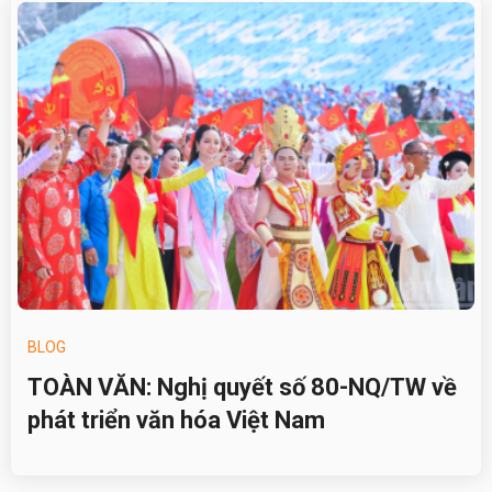
BLOG
TOÀN VĂN: Nghị quyết số 80-NQ/TW về
phát triển văn hóa Việt Nam