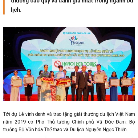
thưởng cao quý và danh giá nhất trong ngành Du
lịch.
Tới dự Lễ vinh danh và trao tặng giải thưởng du lịch Việt Nam
năm 2019 có Phó Thủ tướng Chính phủ Vũ Đức Đam, Bộ
trưởng Bộ Văn hóa Thể thao và Du lịch Nguyễn Ngọc Thiện.