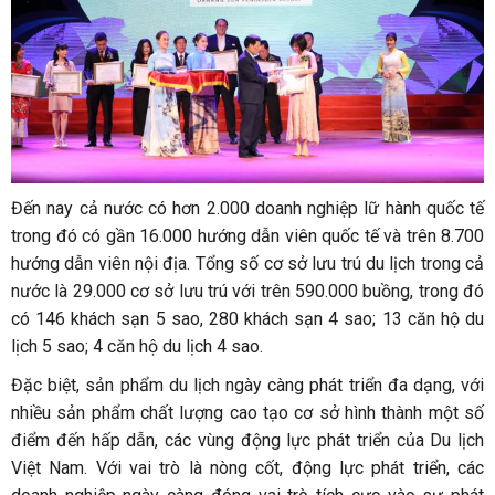
Đến nay cả nước có hơn 2.000 doanh nghiệp lữ hành quốc tế
trong đó có gần 16.000 hướng dẫn viên quốc tế và trên 8.700
hướng dẫn viên nội địa. Tổng số cơ sở lưu trú du lịch trong cả
nước là 29.000 cơ sở lưu trú với trên 590.000 buồng, trong đó
có 146 khách sạn 5 sao, 280 khách sạn 4 sao; 13 căn hộ du
lịch 5 sao; 4 căn hộ du lịch 4 sao.
Đặc biệt, sản phẩm du lịch ngày càng phát triển đa dạng, với
nhiều sản phẩm chất lượng cao tạo cơ sở hình thành một số
điểm đến hấp dẫn, các vùng động lực phát triển của Du lịch
Việt Nam. Với vai trò là nòng cốt, động lực phát triển, các