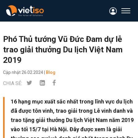
Phó Thủ tướng Vũ Đức Đam dự lễ
trao giải thưởng Du lịch Việt Nam
2019
Cập nhật
26.02.2024 |
Blog
CHIA SẺ:
16 hạng mục xuất sắc nhất trong lĩnh vực du lịch
đã được tôn vinh, trao giải trong Lễ vinh danh và
trao tặng giải thưởng Du lịch Việt Nam năm 2019
vào tối 15/7 tại Hà Nội. Đây được xem là giải