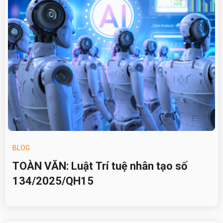
BLOG
TOÀN VĂN: Luật Trí tuệ nhân tạo số
134/2025/QH15