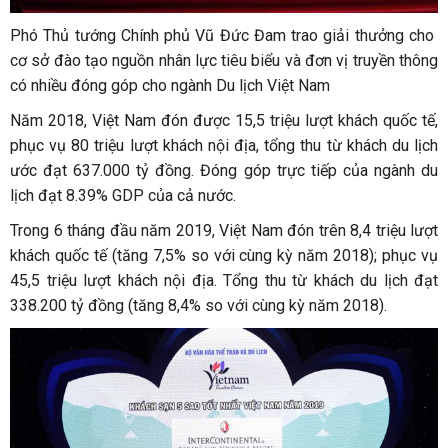
Phó Thủ tướng Chính phủ Vũ Đức Đam trao giải thưởng cho
cơ sở đào tạo nguồn nhân lực tiêu biểu và đơn vị truyền thông
có nhiều đóng góp cho ngành Du lịch Việt Nam
Năm 2018, Việt Nam đón được 15,5 triệu lượt khách quốc tế,
phục vụ 80 triệu lượt khách nội địa, tổng thu từ khách du lịch
ước đạt 637.000 tỷ đồng. Đóng góp trực tiếp của ngành du
lịch đạt 8.39% GDP của cả nước.
Trong 6 tháng đầu năm 2019, Việt Nam đón trên 8,4 triệu lượt
khách quốc tế (tăng 7,5% so với cùng kỳ năm 2018); phục vụ
45,5 triệu lượt khách nội địa. Tổng thu từ khách du lịch đạt
338.200 tỷ đồng (tăng 8,4% so với cùng kỳ năm 2018).