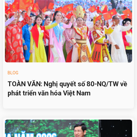
BLOG
TOÀN VĂN: Nghị quyết số 80-NQ/TW về
phát triển văn hóa Việt Nam