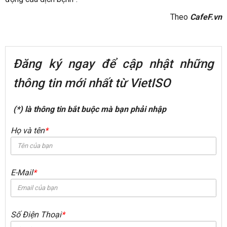
Theo
CafeF.vn
Đăng ký ngay để cập nhật những
thông tin mới nhất từ VietISO
(*) là thông tin bắt buộc mà bạn phải nhập
Họ và tên
*
E-Mail
*
Số Điện Thoại
*