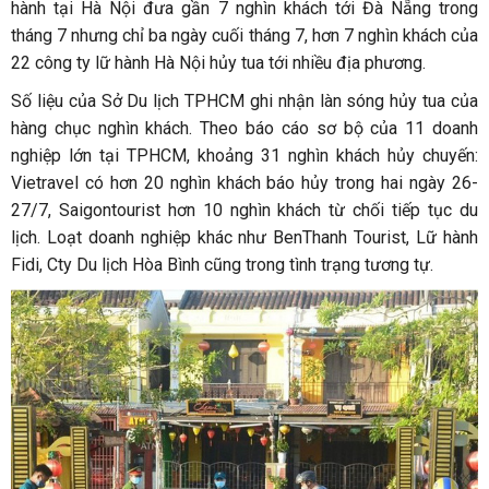
hành tại Hà Nội đưa gần 7 nghìn khách tới Đà Nẵng trong
tháng 7 nhưng chỉ ba ngày cuối tháng 7, hơn 7 nghìn khách của
22 công ty lữ hành Hà Nội hủy tua tới nhiều địa phương.
Số liệu của Sở Du lịch TPHCM ghi nhận làn sóng hủy tua của
hàng chục nghìn khách. Theo báo cáo sơ bộ của 11 doanh
nghiệp lớn tại TPHCM, khoảng 31 nghìn khách hủy chuyến:
Vietravel có hơn 20 nghìn khách báo hủy trong hai ngày 26-
27/7, Saigontourist hơn 10 nghìn khách từ chối tiếp tục du
lịch. Loạt doanh nghiệp khác như BenThanh Tourist, Lữ hành
Fidi, Cty Du lịch Hòa Bình cũng trong tình trạng tương tự.