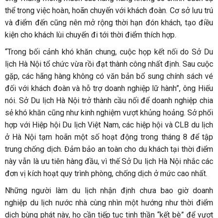
thể trong việc hoàn, hoãn chuyến với khách đoàn. Cơ sở lưu trú
và điểm đến cũng nên mở rộng thời hạn đón khách, tạo điều
kiện cho khách lùi chuyến đi tới thời điểm thích hợp.
“Trong bối cảnh khó khăn chung, cuộc họp kết nối do Sở Du
lịch Hà Nội tổ chức vừa rồi đạt thành công nhất định. Sau cuộc
gặp, các hãng hàng không có văn bản bổ sung chính sách vé
đối với khách đoàn và hỗ trợ doanh nghiệp lữ hành”, ông Hiếu
nói. Sở Du lịch Hà Nội trở thành cầu nối để doanh nghiệp chia
sẻ khó khăn cũng như kinh nghiệm vượt khủng hoảng. Sở phối
hợp với Hiệp hội Du lịch Việt Nam, các hiệp hội và CLB du lịch
ở Hà Nội tạm hoãn một số hoạt động trong tháng 8 để tập
trung chống dịch. Đảm bảo an toàn cho du khách tại thời điểm
này vẫn là ưu tiên hàng đầu, vì thế Sở Du lịch Hà Nội nhắc các
đơn vị kích hoạt quy trình phòng, chống dịch ở mức cao nhất.
Những người làm du lịch nhận định chưa bao giờ doanh
nghiệp du lịch nước nhà cùng nhìn một hướng như thời điểm
dịch bùng phát này, họ cần tiếp tục tinh thần “kết bè” để vượt