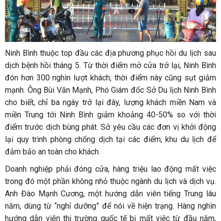
Ninh Bình thuộc top đầu các địa phương phục hồi du lịch sau
dịch bệnh hồi tháng 5. Từ thời điểm mở cửa trở lại, Ninh Bình
đón hơn 300 nghìn lượt khách, thời điểm này cũng sụt giảm
mạnh. Ông Bùi Văn Mạnh, Phó Giám đốc Sở Du lịch Ninh Bình
cho biết, chỉ ba ngày trở lại đây, lượng khách miền Nam và
miền Trung tới Ninh Bình giảm khoảng 40-50% so với thời
điểm trước dịch bùng phát. Sở yêu cầu các đơn vị khởi động
lại quy trình phòng chống dịch tại các điểm, khu du lịch để
đảm bảo an toàn cho khách.
Doanh nghiệp phải đóng cửa, hàng triệu lao động mất việc
trong đó một phần không nhỏ thuộc ngành du lịch và dịch vụ.
Anh Đào Mạnh Cương, một hướng dẫn viên tiếng Trung lâu
năm, dùng từ “nghỉ dưỡng” để nói về hiện trạng. Hàng nghìn
hướng dẫn viên thị trường quốc tế bị mất việc từ đầu năm,