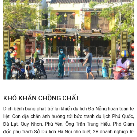
KHÓ KHĂN CHỒNG CHẤT
Dịch bệnh bùng phát trở lại khiến du lịch Đà Nẵng hoàn toàn tê
liệt. Cơn địa chấn ảnh hưởng tới bức tranh du lịch Phú Quốc,
Đà Lạt, Quy Nhơn, Phú Yên. Ông Trần Trung Hiếu, Phó Giám
đốc phụ trách Sở Du lịch Hà Nội cho biết, 28 doanh nghiệp lữ