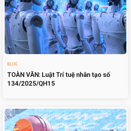
BLOG
TOÀN VĂN: Luật Trí tuệ nhân tạo số
134/2025/QH15