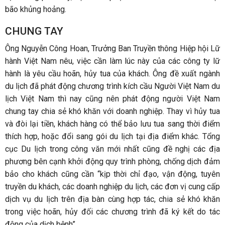
bão khủng hoảng.
CHUNG TAY
Ông Nguyễn Công Hoan, Trưởng Ban Truyền thông Hiệp hội Lữ
hành Việt Nam nêu, việc cần làm lúc này của các công ty lữ
hành là yêu cầu hoãn, hủy tua của khách. Ông đề xuất ngành
du lịch đã phát động chương trình kích cầu Người Việt Nam du
lịch Việt Nam thì nay cũng nên phát động người Việt Nam
chung tay chia sẻ khó khăn với doanh nghiệp. Thay vì hủy tua
và đòi lại tiền, khách hàng có thể bảo lưu tua sang thời điểm
thích hợp, hoặc đổi sang gói du lịch tại địa điểm khác. Tổng
cục Du lịch trong công văn mới nhất cũng đề nghị các địa
phương bên cạnh khởi động quy trình phòng, chống dịch đảm
bảo cho khách cũng cần “kịp thời chỉ đạo, vận động, tuyên
truyền du khách, các doanh nghiệp du lịch, các đơn vị cung cấp
dịch vụ du lịch trên địa bàn cùng hợp tác, chia sẻ khó khăn
trong việc hoãn, hủy đối các chương trình đã ký kết do tác
động của dịch bệnh”.