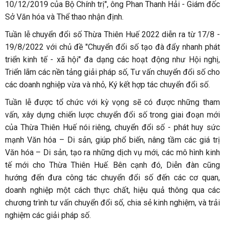
10/12/2019 của Bộ Chính trị", ông Phan Thanh Hải - Giám đốc
Sở Văn hóa và Thể thao nhận định.
Tuần lễ chuyển đổi số Thừa Thiên Huế 2022 diễn ra từ 17/8 -
19/8/2022 với chủ đề "Chuyển đổi số tạo đà đẩy nhanh phát
triển kinh tế - xã hội" đa dạng các hoạt động như Hội nghị,
Triển lãm các nền tảng giải pháp số, Tư vấn chuyển đổi số cho
các doanh nghiệp vừa và nhỏ, Ký kết hợp tác chuyển đổi số.
Tuần lễ được tổ chức với kỳ vọng sẽ có được những tham
vấn, xây dựng chiến lược chuyển đổi số trong giai đoạn mới
của Thừa Thiên Huế nói riêng, chuyển đổi số - phát huy sức
mạnh Văn hóa – Di sản, giúp phổ biến, nâng tầm các giá trị
Văn hóa – Di sản, tạo ra những dịch vụ mới, các mô hình kinh
tế mới cho Thừa Thiên Huế. Bên cạnh đó, Diễn đàn cũng
hướng đến đưa công tác chuyển đổi số đến các cơ quan,
doanh nghiệp một cách thực chất, hiệu quả thông qua các
chương trình tư vấn chuyển đổi số, chia sẻ kinh nghiệm, và trải
nghiệm các giải pháp số.