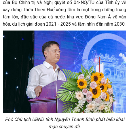
của Bộ Chính trị và Nghị quyết số 04-NQ/TU của Tỉnh ủy về
xây dựng Thừa Thiên Huế xứng tầm là một trong những trung
tâm lớn, đặc sắc của cả nước, khu vực Đông Nam Á về văn
hóa, du lịch giai đoạn 2021 - 2025 và tầm nhìn đến năm 2030.
Phó Chủ tịch UBND tỉnh Nguyễn Thanh Bình phát biểu khai
mạc chuyên đề.