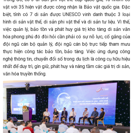
vật với 35 hiện vật được công nhận là Bảo vật quốc gia. Đặc
biệt, tỉnh có 7 di sản được UNESCO vinh danh thuộc 3 loại
hình di sản vật thể, di sản phi vật thể và di sản tư liệu. Vì thế,
việc quản lý, bảo tồn và phát huy giá trị kho tàng di sản văn
hóa phong phú đó đòi hỏi cần phải có sự nỗ lực, cố gắng của
đội ngũ cán bộ quản lý, đội ngũ cán bộ trực tiếp tham mưu
thực hiện công tác bảo tồn, bảo tàng. Việc ứng dụng công
nghệ thông tin, chuyển đổi số trong du lịch là công cụ hữu hiệu
nhất để duy trì, gìn giữ, phát huy và nâng tầm các giá trị di sản,
văn hóa truyền thống.