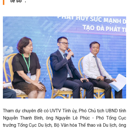
tế số ”.
Tham dự chuyên đề có UVTV Tỉnh ủy, Phó Chủ tịch UBND tỉnh
Nguyễn Thanh Bình, ông Nguyễn Lê Phúc - Phó Tổng Cục
trưởng Tổng Cục Du lịch, Bộ Văn hóa Thể thao và Du lịch, ông