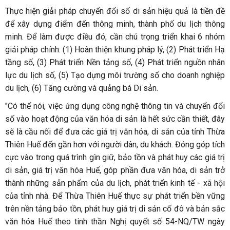
Thực hiện giải pháp chuyển đổi số di sản hiệu quả là tiền đề
để xây dựng điểm đến thông minh, thành phố du lịch thông
minh. Để làm được điều đó, cần chú trọng triển khai 6 nhóm
giải pháp chính: (1) Hoàn thiện khung pháp lý, (2) Phát triển Hạ
tầng số, (3) Phát triển Nền tảng số, (4) Phát triển nguồn nhân
lực du lịch số, (5) Tạo dựng môi trường số cho doanh nghiệp
du lịch, (6) Tăng cường và quảng bá Di sản.
"Có thể nói, việc ứng dụng công nghệ thông tin và chuyển đổi
số vào hoạt động của văn hóa di sản là hết sức cần thiết, đây
sẽ là cầu nối để đưa các giá trị văn hóa, di sản của tỉnh Thừa
Thiên Huế đến gần hơn với người dân, du khách. Đóng góp tích
cực vào trong quá trình gìn giữ, bảo tồn và phát huy các giá trị
di sản, giá trị văn hóa Huế, góp phần đưa văn hóa, di sản trở
thành những sản phẩm của du lịch, phát triển kinh tế - xã hội
của tỉnh nhà. Để Thừa Thiên Huế thực sự phát triển bền vững
trên nền tảng bảo tồn, phát huy giá trị di sản cố đô và bản sắc
văn hóa Huế theo tinh thần Nghị quyết số 54-NQ/TW ngày