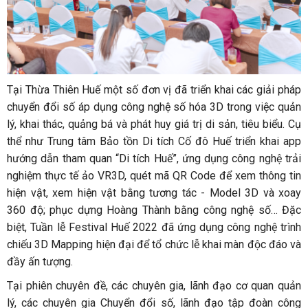
Tại Thừa Thiên Huế một số đơn vị đã triển khai các giải pháp
chuyển đổi số áp dụng công nghệ số hóa 3D trong việc quản
lý, khai thác, quảng bá và phát huy giá trị di sản, tiêu biểu. Cụ
thể như Trung tâm Bảo tồn Di tích Cố đô Huế triển khai app
hướng dẫn tham quan “Di tích Huế”, ứng dụng công nghệ trải
nghiệm thực tế ảo VR3D, quét mã QR Code để xem thông tin
hiện vật, xem hiện vật bằng tương tác - Model 3D và xoay
360 độ; phục dựng Hoàng Thành bằng công nghệ số… Đặc
biệt, Tuần lễ Festival Huế 2022 đã ứng dụng công nghệ trình
chiếu 3D Mapping hiện đại để tổ chức lễ khai màn độc đáo và
đầy ấn tượng.
Tại phiên chuyên đề, các chuyên gia, lãnh đạo cơ quan quản
lý, các chuyên gia Chuyển đổi số, lãnh đạo tập đoàn công