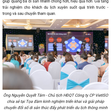
giúp quảng bá di sản nhanh chóng hơn, hiệu quả hơn. Gia tăng
trải nghiệm cho khách du lịch xuyên suốt quá trình trước -
trong và sau chuyến tham quan.
Ông Nguyễn Quyết Tâm - Chủ tịch HĐQT Công ty CP VietISO
chia sẻ tại Tọa đàm kinh nghiệm triển khai và giải pháp
chuyển đổi số di sản thúc đẩy phát triển du lịch thông minh