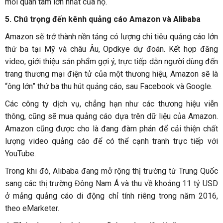
mối quan tâm lớn nhất của họ.
5. Chú trọng đến kênh quảng cáo Amazon và Alibaba
Amazon sẽ trở thành nền tảng có lượng chi tiêu quảng cáo lớn
thứ ba tại Mỹ và châu Âu, Opdkye dự đoán. Kết hợp đăng
video, giới thiệu sản phẩm gợi ý, trực tiếp dẫn người dùng đến
trang thương mại điện tử của một thương hiệu, Amazon sẽ là
“ông lớn” thứ ba thu hút quảng cáo, sau Facebook và Google.
Các công ty dịch vụ, chẳng hạn như các thương hiệu viễn
thông, cũng sẽ mua quảng cáo dựa trên dữ liệu của Amazon.
Amazon cũng được cho là đang đàm phán để cải thiện chất
lượng video quảng cáo để có thể cạnh tranh trực tiếp với
YouTube.
Trong khi đó, Alibaba đang mở rộng thị trường từ Trung Quốc
sang các thị trường Đông Nam Á và thu về khoảng 11 tỷ USD
ở mảng quảng cáo di động chỉ tính riêng trong năm 2016,
theo eMarketer.