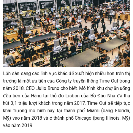
Lấn sân sang các lĩnh vực khác để xuất hiện nhiều hơn trên thị
trường là một ưu tiên của Công ty truyền thông Time Out trong
năm 2018, CEO Julio Bruno cho biết. Mô hình khu chợ ăn uống
đầu tiên của Hãng tại thủ đô Lisbon của Bồ Đào Nha đã thu
hút 3,1 triệu lượt khách trong năm 2017. Time Out sẽ tiếp tục
khai trương mô hình này tại thành phố Miami (bang Florida,
Mỹ) vào năm 2018 và ở thành phố Chicago (bang Illinois, Mỹ)
vào năm 2019.