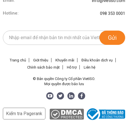
Email:
info@vietiso.com
Hotline:
098 353 0001
Gửi
Trang chủ
Giới thiệu
Khuyến mãi
Điều khoản dịch vụ
Chính sách bảo mật
Hỗ trợ
Liên hệ
© Bản quyền Công ty Cổ phần VietISO.
Mọi quyền được bảo lưu
Kiểm tra Pagerank