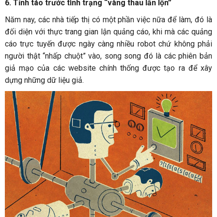
6. Tỉnh táo trước tình trạng “vàng thau lẫn lộn”
Năm nay, các nhà tiếp thị có một phần việc nữa để làm, đó là
đối diện với thực trang gian lận quảng cáo, khi mà các quảng
cáo trực tuyến được ngày càng nhiều robot chứ không phải
người thật “nhấp chuột” vào, song song đó là các phiên bản
giả mạo của các website chính thống được tạo ra để xây
dựng những dữ liệu giả.