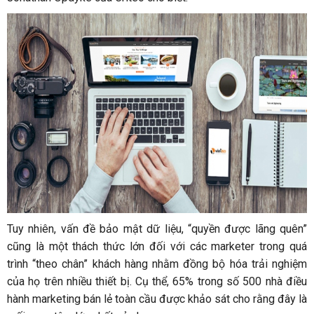
Tuy nhiên, vấn đề bảo mật dữ liệu, “quyền được lãng quên”
cũng là một thách thức lớn đối với các marketer trong quá
trình “theo chân” khách hàng nhằm đồng bộ hóa trải nghiệm
của họ trên nhiều thiết bị. Cụ thể, 65% trong số 500 nhà điều
hành marketing bán lẻ toàn cầu được khảo sát cho rằng đây là