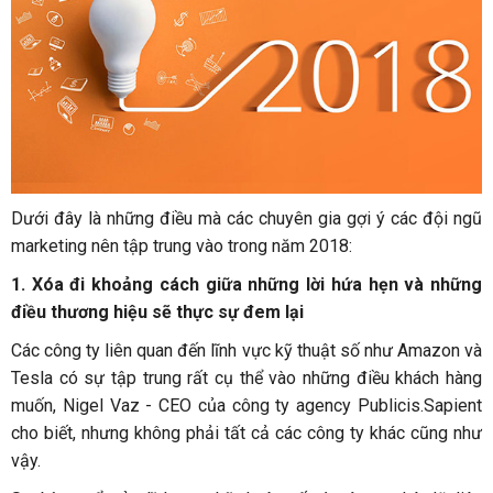
Dưới đây là những điều mà các chuyên gia gợi ý các đội ngũ
marketing nên tập trung vào trong năm 2018:
1. Xóa đi khoảng cách giữa những lời hứa hẹn và những
điều thương hiệu sẽ thực sự đem lại
Các công ty liên quan đến lĩnh vực kỹ thuật số như Amazon và
Tesla có sự tập trung rất cụ thể vào những điều khách hàng
muốn, Nigel Vaz - CEO của công ty agency Publicis.Sapient
cho biết, nhưng không phải tất cả các công ty khác cũng như
vậy.