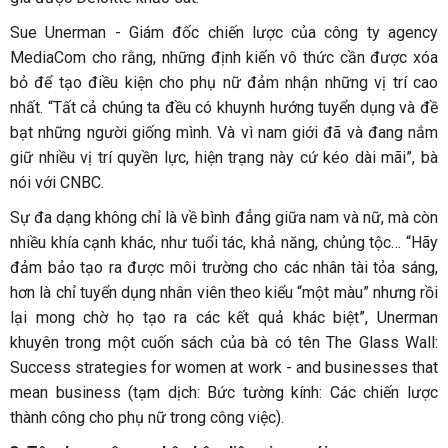
Sue Unerman - Giám đốc chiến lược của công ty agency
MediaCom cho rằng, những định kiến vô thức cần được xóa
bỏ để tạo điều kiện cho phụ nữ đảm nhận những vị trí cao
nhất. “Tất cả chúng ta đều có khuynh hướng tuyển dụng và đề
bạt những người giống mình. Và vì nam giới đã và đang nắm
giữ nhiều vị trí quyền lực, hiện trạng này cứ kéo dài mãi”, bà
nói với CNBC.
Sự đa dạng không chỉ là về bình đẳng giữa nam và nữ, mà còn
nhiều khía cạnh khác, như tuổi tác, khả năng, chủng tộc… “Hãy
đảm bảo tạo ra được môi trường cho các nhân tài tỏa sáng,
hơn là chỉ tuyển dụng nhân viên theo kiểu “một màu” nhưng rồi
lại mong chờ họ tạo ra các kết quả khác biệt”, Unerman
khuyên trong một cuốn sách của bà có tên The Glass Wall:
Success strategies for women at work - and businesses that
mean business (tạm dịch: Bức tường kính: Các chiến lược
thành công cho phụ nữ trong công việc).