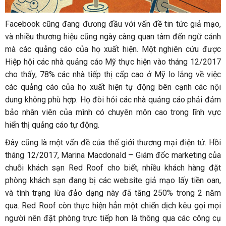
Facebook cũng đang đương đầu với vấn đề tin tức giả mạo,
và nhiều thương hiệu cũng ngày càng quan tâm đến ngữ cảnh
mà các quảng cáo của họ xuất hiện. Một nghiên cứu được
Hiệp hội các nhà quảng cáo Mỹ thực hiện vào tháng 12/2017
cho thấy, 78% các nhà tiếp thị cấp cao ở Mỹ lo lắng về việc
các quảng cáo của họ xuất hiện tự động bên cạnh các nội
dung không phù hợp. Họ đòi hỏi các nhà quảng cáo phải đảm
bảo nhân viên của mình có chuyên môn cao trong lĩnh vực
hiển thị quảng cáo tự động.
Đây cũng là một vấn đề của thế giới thương mại điện tử. Hồi
tháng 12/2017, Marina Macdonald – Giám đốc marketing của
chuỗi khách sạn Red Roof cho biết, nhiều khách hàng đặt
phòng khách sạn đang bị các website giả mạo lấy tiền oan,
và tình trạng lừa đảo dạng này đã tăng 250% trong 2 năm
qua. Red Roof còn thực hiện hẳn một chiến dịch kêu gọi mọi
người nên đặt phòng trực tiếp hơn là thông qua các công cụ