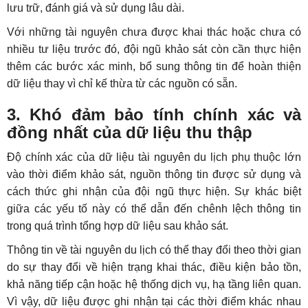
lưu trữ, đánh giá và sử dụng lâu dài.
Với những tài nguyên chưa được khai thác hoặc chưa có
nhiều tư liệu trước đó, đội ngũ khảo sát còn cần thực hiện
thêm các bước xác minh, bổ sung thông tin để hoàn thiện
dữ liệu thay vì chỉ kế thừa từ các nguồn có sẵn.
3. Khó đảm bảo tính chính xác và
đồng nhất của dữ liệu thu thập
Độ chính xác của dữ liệu tài nguyên du lịch phụ thuộc lớn
vào thời điểm khảo sát, nguồn thông tin được sử dụng và
cách thức ghi nhận của đội ngũ thực hiện. Sự khác biệt
giữa các yếu tố này có thể dẫn đến chênh lệch thông tin
trong quá trình tổng hợp dữ liệu sau khảo sát.
Thông tin về tài nguyên du lịch có thể thay đổi theo thời gian
do sự thay đổi về hiện trạng khai thác, điều kiện bảo tồn,
khả năng tiếp cận hoặc hệ thống dịch vụ, hạ tầng liên quan.
Vì vậy, dữ liệu được ghi nhận tại các thời điểm khác nhau