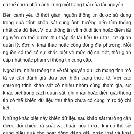
có thể chưa phản ánh cùng một trạng thái của tài nguyên.
Bên cạnh yếu tố thời gian, nguồn thông tin được sử dụng
trong quá trình khảo sát cũng ảnh hưởng đến tính thống
nhất của dữ liệu. Ví dụ, thông tin về một di tích hoặc điểm tài
nguyên có thể được thu thập từ tài liệu lưu trữ, cơ quan
quản lý, đơn vị khai thác hoặc cộng đồng địa phương. Mỗi
nguồn có thể có sự khác biệt về mức độ chi tiết, thời gian
cập nhật hoặc phạm vi thông tin cung cấp.
Ngoài ra, nhiều thông tin về tài nguyên du lịch mang tính mô
tả và cần đánh giá dựa trên hiện trạng thực tế. Với các
chương trình khảo sát có nhiều nhóm cùng tham gia, sự
khác biệt trong cách quan sát, ghi nhận hoặc diễn giải thông
tin có thể khiến dữ liệu thu thập chưa có cùng mức độ chi
tiết.
Những khác biệt này khiến dữ liệu sau khảo sát thường cần
được đối chiếu, rà soát và chuẩn hóa trước khi có thể sử
dụng hiệu quả cho hoạt động đánh giá, phân loại và khai