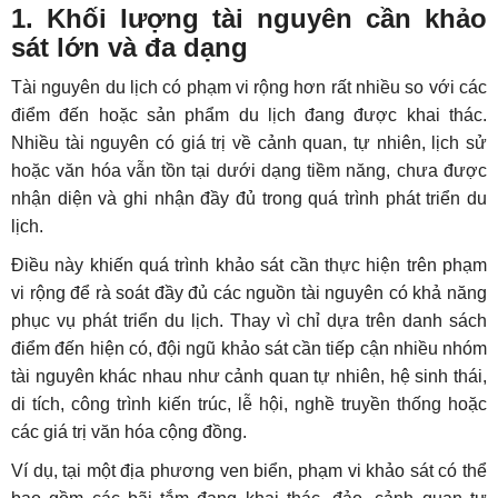
1. Khối lượng tài nguyên cần khảo
sát lớn và đa dạng
Tài nguyên du lịch có phạm vi rộng hơn rất nhiều so với các
điểm đến hoặc sản phẩm du lịch đang được khai thác.
Nhiều tài nguyên có giá trị về cảnh quan, tự nhiên, lịch sử
hoặc văn hóa vẫn tồn tại dưới dạng tiềm năng, chưa được
nhận diện và ghi nhận đầy đủ trong quá trình phát triển du
lịch.
Điều này khiến quá trình khảo sát cần thực hiện trên phạm
vi rộng để rà soát đầy đủ các nguồn tài nguyên có khả năng
phục vụ phát triển du lịch. Thay vì chỉ dựa trên danh sách
điểm đến hiện có, đội ngũ khảo sát cần tiếp cận nhiều nhóm
tài nguyên khác nhau như cảnh quan tự nhiên, hệ sinh thái,
di tích, công trình kiến trúc, lễ hội, nghề truyền thống hoặc
các giá trị văn hóa cộng đồng.
Ví dụ, tại một địa phương ven biển, phạm vi khảo sát có thể