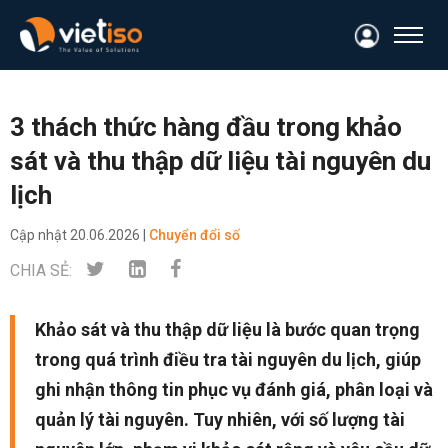
3 thách thức hàng đầu trong khảo
sát và thu thập dữ liệu tài nguyên du
lịch
Cập nhật
20.06.2026 |
Chuyển đổi số
CHIA SẺ:
Khảo sát và thu thập dữ liệu là bước quan trọng
trong quá trình điều tra tài nguyên du lịch, giúp
ghi nhận thông tin phục vụ đánh giá, phân loại và
quản lý tài nguyên. Tuy nhiên, với số lượng tài