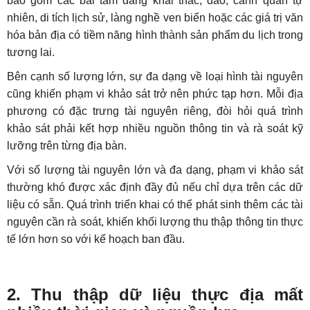
bao gồm các bãi tắm đang khai thác, đảo, cảnh quan tự
nhiên, di tích lịch sử, làng nghề ven biển hoặc các giá trị văn
hóa bản địa có tiềm năng hình thành sản phẩm du lịch trong
tương lai.
Bên cạnh số lượng lớn, sự đa dạng về loại hình tài nguyên
cũng khiến phạm vi khảo sát trở nên phức tạp hơn. Mỗi địa
phương có đặc trưng tài nguyên riêng, đòi hỏi quá trình
khảo sát phải kết hợp nhiều nguồn thông tin và rà soát kỹ
lưỡng trên từng địa bàn.
Với số lượng tài nguyên lớn và đa dạng, phạm vi khảo sát
thường khó được xác định đầy đủ nếu chỉ dựa trên các dữ
liệu có sẵn. Quá trình triển khai có thể phát sinh thêm các tài
nguyên cần rà soát, khiến khối lượng thu thập thông tin thực
tế lớn hơn so với kế hoạch ban đầu.
2. Thu thập dữ liệu thực địa mất