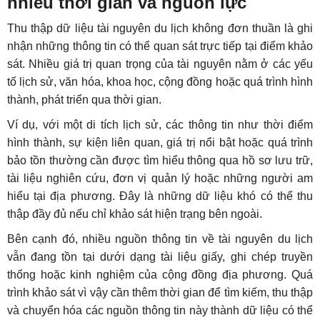
nhiều thời gian và nguồn lực
Thu thập dữ liệu tài nguyên du lịch không đơn thuần là ghi
nhận những thông tin có thể quan sát trực tiếp tại điểm khảo
sát. Nhiều giá trị quan trọng của tài nguyên nằm ở các yếu
tố lịch sử, văn hóa, khoa học, cộng đồng hoặc quá trình hình
thành, phát triển qua thời gian.
Ví dụ, với một di tích lịch sử, các thông tin như thời điểm
hình thành, sự kiện liên quan, giá trị nổi bật hoặc quá trình
bảo tồn thường cần được tìm hiểu thông qua hồ sơ lưu trữ,
tài liệu nghiên cứu, đơn vị quản lý hoặc những người am
hiểu tại địa phương. Đây là những dữ liệu khó có thể thu
thập đầy đủ nếu chỉ khảo sát hiện trạng bên ngoài.
Bên cạnh đó, nhiều nguồn thông tin về tài nguyên du lịch
vẫn đang tồn tại dưới dạng tài liệu giấy, ghi chép truyền
thống hoặc kinh nghiệm của cộng đồng địa phương. Quá
trình khảo sát vì vậy cần thêm thời gian để tìm kiếm, thu thập
và chuyển hóa các nguồn thông tin này thành dữ liệu có thể