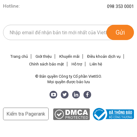
Hotline:
098 353 0001
Gửi
Trang chủ
Giới thiệu
Khuyến mãi
Điều khoản dịch vụ
Chính sách bảo mật
Hỗ trợ
Liên hệ
© Bản quyền Công ty Cổ phần VietISO.
Mọi quyền được bảo lưu
Kiểm tra Pagerank