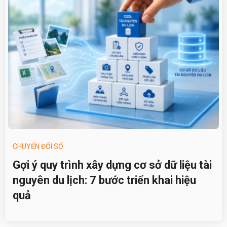
CHUYỂN ĐỔI SỐ
Gợi ý quy trình xây dựng cơ sở dữ liệu tài
nguyên du lịch: 7 bước triển khai hiệu
quả