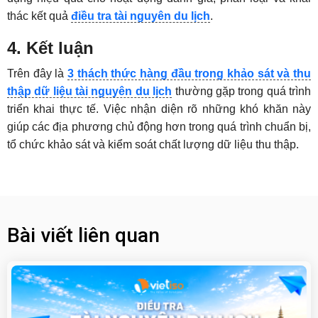
thác kết quả
điều tra tài nguyên du lịch
.
4. Kết luận
Trên đây là
3 thách thức hàng đầu trong khảo sát và thu
thập dữ liệu tài nguyên du lịch
thường gặp trong quá trình
triển khai thực tế. Việc nhận diện rõ những khó khăn này
giúp các địa phương chủ động hơn trong quá trình chuẩn bị,
tổ chức khảo sát và kiểm soát chất lượng dữ liệu thu thập.
Bài viết liên quan