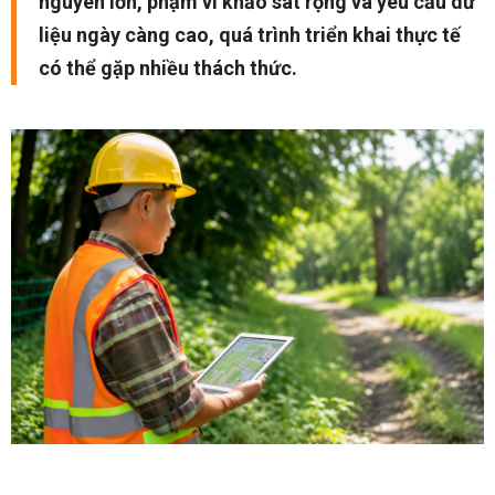
nguyên lớn, phạm vi khảo sát rộng và yêu cầu dữ
liệu ngày càng cao, quá trình triển khai thực tế
có thể gặp nhiều thách thức.