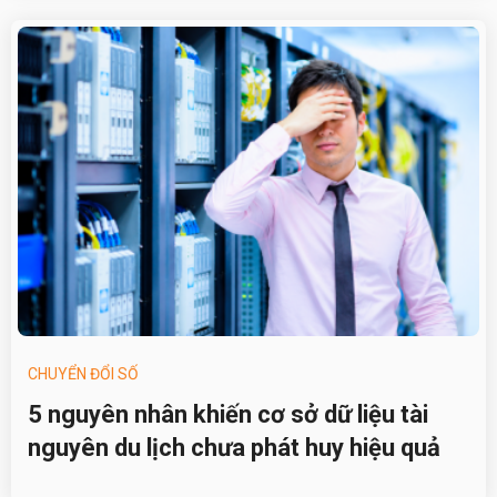
CHUYỂN ĐỔI SỐ
5 nguyên nhân khiến cơ sở dữ liệu tài
nguyên du lịch chưa phát huy hiệu quả