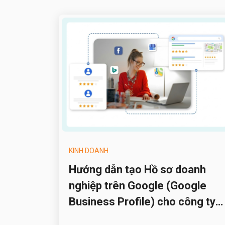
KINH DOANH
Hướng dẫn tạo Hồ sơ doanh
nghiệp trên Google (Google
Business Profile) cho công ty
du lịch