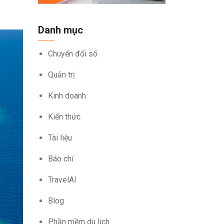
Danh mục
Chuyển đổi số
Quản trị
Kinh doanh
Kiến thức
Tài liệu
Báo chí
TravelAI
Blog
Phần mềm du lịch