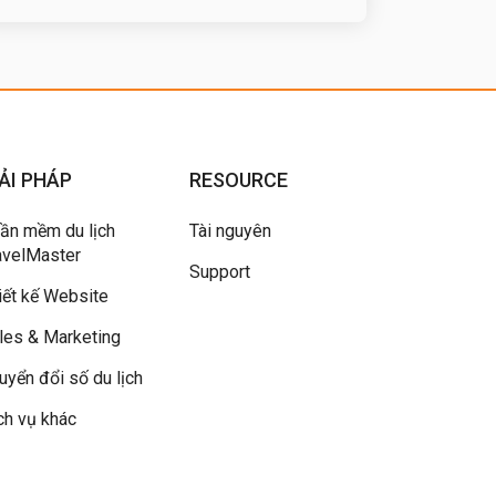
ẢI PHÁP
RESOURCE
ần mềm du lịch
Tài nguyên
avelMaster
Support
iết kế Website
les & Marketing
uyển đổi số du lịch
ch vụ khác