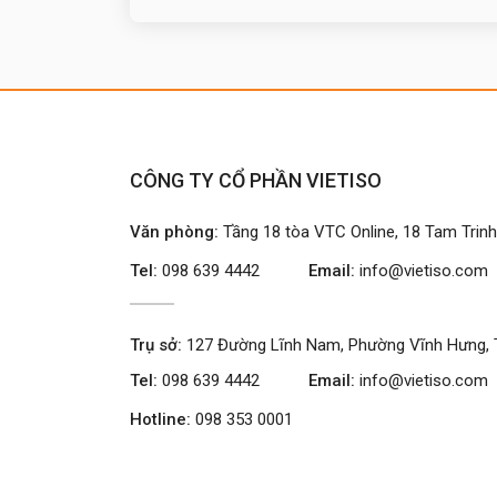
CÔNG TY CỔ PHẦN VIETISO
Văn phòng:
Tầng 18 tòa VTC Online, 18 Tam Trin
Tel:
098 639 4442
Email:
info@vietiso.com
Trụ sở:
127 Đường Lĩnh Nam, Phường Vĩnh Hưng, 
Tel:
098 639 4442
Email:
info@vietiso.com
Hotline:
098 353 0001