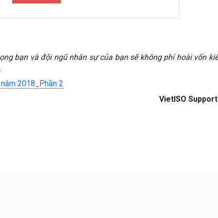
 vọng bạn và đội ngũ nhân sự của bạn sẽ không phí hoài vốn ki
.
h năm 2018_Phần 2
VietISO Suppor