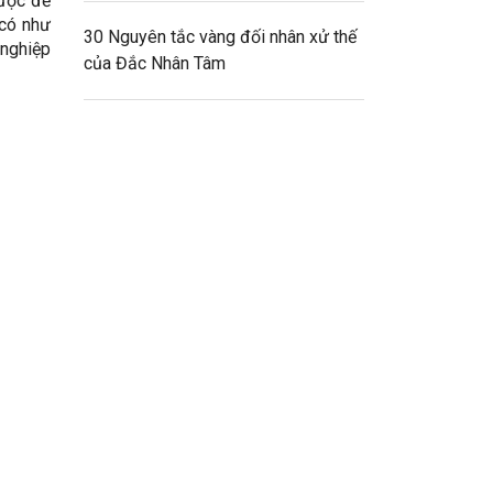
lược để
 có như
30 Nguyên tắc vàng đối nhân xử thế
 nghiệp
của Đắc Nhân Tâm