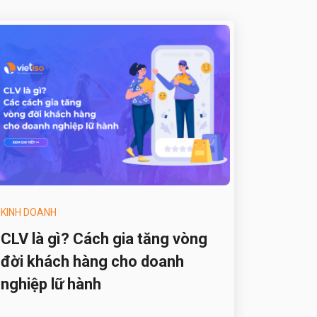
KINH DOANH
CLV là gì? Cách gia tăng vòng
đời khách hàng cho doanh
nghiệp lữ hành