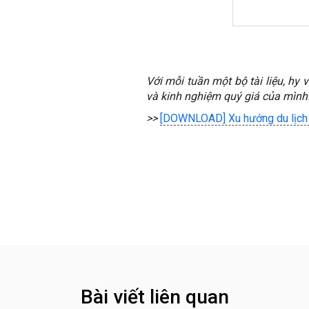
Với mỗi tuần một bộ tài liệu, hy
và kinh nghiệm quý giá của mình
>>
[DOWNLOAD] Xu hướng du lịc
Bài viết liên quan