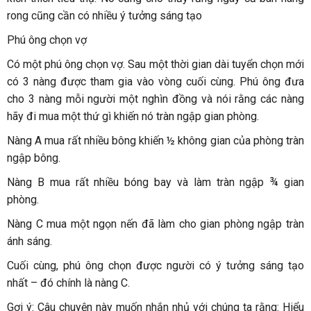
rong cũng cần có nhiều ý tưởng sáng tạo
Phú ông chọn vợ
Có một phú ông chọn vợ. Sau một thời gian dài tuyển chọn mới
có 3 nàng được tham gia vào vòng cuối cùng. Phú ông đưa
cho 3 nàng mỗi người một nghìn đồng và nói rằng các nàng
hãy đi mua một thứ gì khiến nó tràn ngập gian phòng.
Nàng A mua rất nhiều bông khiến ½ không gian của phòng tràn
ngập bông.
Nàng B mua rất nhiều bóng bay và làm tràn ngập ¾ gian
phòng.
Nàng C mua một ngọn nến đã làm cho gian phòng ngập tràn
ánh sáng.
Cuối cùng, phú ông chọn được người có ý tưởng sáng tạo
nhất – đó chính là nàng C.
Gợi ý: Câu chuyện này muốn nhắn nhủ với chúng ta rằng: Hiểu