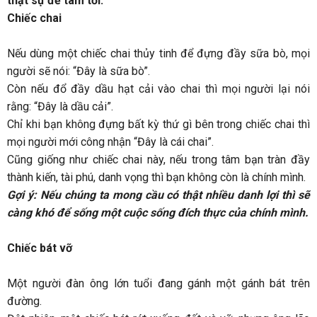
thật sự để tâm tới.
Chiếc chai
Nếu dùng một chiếc chai thủy tinh để đựng đầy sữa bò, mọi
người sẽ nói: “Đây là sữa bò”.
Còn nếu đổ đầy dầu hạt cải vào chai thì mọi người lại nói
rằng: “Đây là dầu cải”.
Chỉ khi bạn không đựng bất kỳ thứ gì bên trong chiếc chai thì
mọi người mới công nhận “Đây là cái chai”.
Cũng giống như chiếc chai này, nếu trong tâm bạn tràn đầy
thành kiến, tài phú, danh vọng thì bạn không còn là chính mình.
Gợi ý: Nếu chúng ta mong cầu có thật nhiều danh lợi thì sẽ
càng khó để sống một cuộc sống đích thực của chính mình.
Chiếc bát vỡ
Một người đàn ông lớn tuổi đang gánh một gánh bát trên
đường.