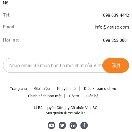
Nội
Tel:
098 639 4442
Email:
info@vietiso.com
Hotline:
098 353 0001
Gửi
Trang chủ
Giới thiệu
Khuyến mãi
Điều khoản dịch vụ
Chính sách bảo mật
Hỗ trợ
Liên hệ
© Bản quyền Công ty Cổ phần VietISO.
Mọi quyền được bảo lưu