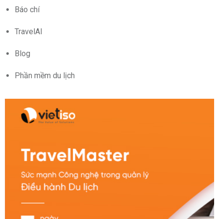
Báo chí
TravelAI
Blog
Phần mềm du lịch