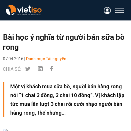
Bài học ý nghĩa từ người bán sữa bò
rong
07.04.2016 |
Danh mục Tài nguyên
CHIA SẺ:
Một vị khách mua sữa bò, người bán hàng rong
nói “1 chai 3 đồng, 3 chai 10 đồng”. Vị khách lập
tức mua lần lượt 3 chai rồi cười nhạo người bán
hàng rong, thế nhưng…