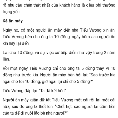
rõ nhu cầu chân thật nhất của khách hàng là điều phi thường
trọng yếu.
Kẻ ăn mày
Ngày nọ, có một người ăn mày đến nhà Tiểu Vương xin ăn.
Tiểu Vương bèn cho ông ta 10 đồng, ngày hôm sau người ăn
xin này lại đến.
Lại cho 10 đồng, và sự việc cứ tiếp diễn như vậy trong 2 năm
liền.
Rồi một ngày Tiểu Vương chỉ cho ông ta 5 đồng thay vì 10
đồng như trước kia. Người ăn mày bèn hỏi lại: “Sao trước kia
ngài cho tôi 10 đồng, giờ ngài lại chỉ cho 5 đồng?”
Tiểu Vương đáp lại: “Ta đã kết hôn”.
Người ăn mày giận dữ tát Tiểu Vương một cái rồi lại một cái
nữa, sau đó ông ta thốt lên: “Chết tiệt, sao ngươi lại cầm tiền
của ta để đi nuôi lão bà nhà ngươi?”