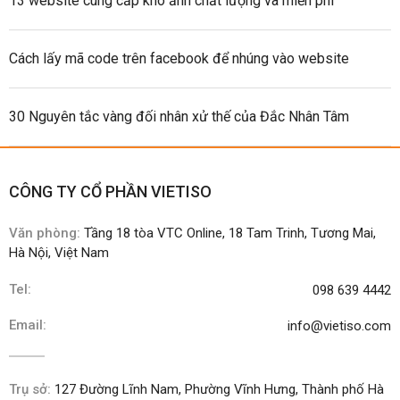
13 website cung cấp kho ảnh chất lượng và miễn phí
Cách lấy mã code trên facebook để nhúng vào website
30 Nguyên tắc vàng đối nhân xử thế của Đắc Nhân Tâm
CÔNG TY CỔ PHẦN VIETISO
Văn phòng:
Tầng 18 tòa VTC Online, 18 Tam Trinh, Tương Mai,
Hà Nội, Việt Nam
Tel:
098 639 4442
Email:
info@vietiso.com
Trụ sở:
127 Đường Lĩnh Nam, Phường Vĩnh Hưng, Thành phố Hà