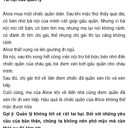
Alice mua một chiếc quần diện. Sau khi mặc thử thấy quá dài,
cô bèn nhờ bà nội của mình cắt giúp gấu quần. Nhưng vì bà
nội nói rất bận; cô bèn tìm mẹ, nhưng mẹ lại nói không rảnh;
cô đành đi tìm chị gái, thế nhưng chị gái thì lại càng không
rảnh.
Alice thất vọng và lên giường đi ngủ.
Bà nội, sau khi xong hết công việc nội trợ bề bộn, bèn nhớ đến
chiếc quần của cháu gái, bà đem xén bớt gấu quần cho cháu
mình.
Sau đó, chị gái trở về liền đem chiếc đã quần xén rồi và xén
tiếp.
Cuối cùng, mẹ của Alice khi về đến nhà cũng đem quần đã
xén rồi đi xén tiếp. Hậu quả là chiếc quần của Alice không thể
mặc được nữa.
Gợi ý: Quản lý không tốt sẽ rất tai hại. Đối với những yêu
cầu của bản thân, chúng ta không nên phó mặc mà cần