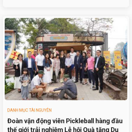
DANH MỤC TÀI NGUYÊN
Đoàn vận động viên Pickleball hàng đầu
thế giới trải nghiệm Lễ hội Quà tặng Du