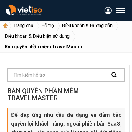
Trang chủ
Hỗ trợ
Điều khoản & Hướng dẫn
Điều khoản & Điều kiện sử dụng
Bản quyền phần mềm TravelMaster
BẢN QUYỀN PHẦN MỀM
TRAVELMASTER
Để đáp ứng nhu cầu đa dạng và đảm bảo
quyền lợi khách hàng, ngoài phiên bản SaaS,