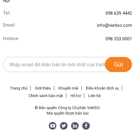
Nội
Tel:
098 639 4442
Email:
info@vietiso.com
Hotline:
098 353 0001
Gửi
Trang chủ
Giới thiệu
Khuyến mãi
Điều khoản dịch vụ
Chính sách bảo mật
Hỗ trợ
Liên hệ
© Bản quyền Công ty Cổ phần VietISO.
Mọi quyền được bảo lưu