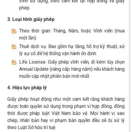
trình sử dụng, theo cam kết tại hợp đồng và giấy
phép.
3. Loại hình giấy phép
Theo thời gian: Tháng, Năm, hoặc Vĩnh viễn (mua
một lần).
Thuê dịch vụ: Bao gồm hạ tầng, hỗ trợ kỹ thuật, xử
lý sự cố để hệ thống vận hành ổn định.
Life License: Giấy phép vĩnh viễn, đi kèm tùy chọn
Annual Update (nâng cấp hàng năm) nếu khách hàng
muốn cập nhật phiên bản mới nhất.
4. Hiệu lực pháp lý
Giấy phép hoạt động như một cam kết rằng khách hàng
được toàn quyền sử dụng trong phạm vi hợp đồng, đồng
thời được pháp luật Việt Nam bảo vệ. Mọi hành vi sao
chép, nhân bản hay vi phạm bản quyền đều sẽ bị xử lý
theo Luật Sở hữu trí tuệ.