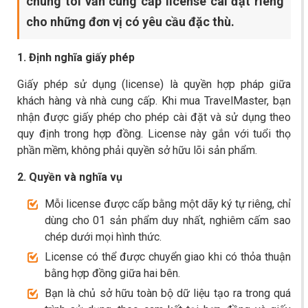
chúng tôi vẫn cung cấp license cài đặt riêng
cho những đơn vị có yêu cầu đặc thù.
1. Định nghĩa giấy phép
Giấy phép sử dụng (license) là quyền hợp pháp giữa
khách hàng và nhà cung cấp. Khi mua TravelMaster, bạn
nhận được giấy phép cho phép cài đặt và sử dụng theo
quy định trong hợp đồng. License này gắn với tuổi thọ
phần mềm, không phải quyền sở hữu lõi sản phẩm.
2. Quyền và nghĩa vụ
Mỗi license được cấp bằng một dãy ký tự riêng, chỉ
dùng cho 01 sản phẩm duy nhất, nghiêm cấm sao
chép dưới mọi hình thức.
License có thể được chuyển giao khi có thỏa thuận
bằng hợp đồng giữa hai bên.
Bạn là chủ sở hữu toàn bộ dữ liệu tạo ra trong quá