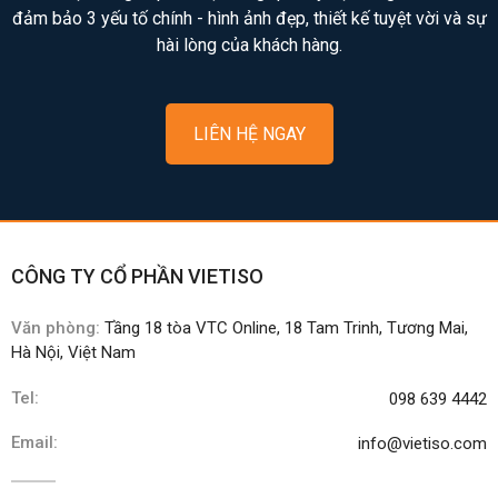
đảm bảo 3 yếu tố chính - hình ảnh đẹp, thiết kế tuyệt vời và sự
hài lòng của khách hàng.
LIÊN HỆ NGAY
CÔNG TY CỔ PHẦN VIETISO
Văn phòng:
Tầng 18 tòa VTC Online, 18 Tam Trinh, Tương Mai,
Hà Nội, Việt Nam
Tel:
098 639 4442
Email:
info@vietiso.com