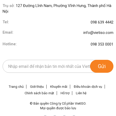
Trụ sở:
127 Đường Lĩnh Nam, Phường Vĩnh Hưng, Thành phố Hà
Nội
Tel:
098 639 4442
Email:
info@vietiso.com
Hotline:
098 353 0001
Gửi
Trang chủ
Giới thiệu
Khuyến mãi
Điều khoản dịch vụ
Chính sách bảo mật
Hỗ trợ
Liên hệ
© Bản quyền Công ty Cổ phần VietISO.
Mọi quyền được bảo lưu