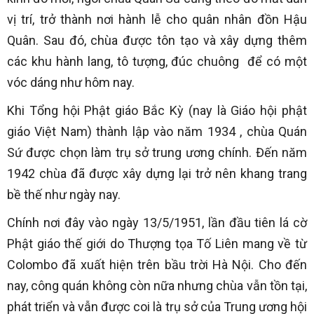
vị trí, trở thành nơi hành lễ cho quân nhân đồn Hậu
Quân. Sau đó, chùa được tôn tạo và xây dựng thêm
các khu hành lang, tô tượng, đúc chuông để có một
vóc dáng như hôm nay.
Khi Tổng hội Phật giáo Bắc Kỳ (nay là Giáo hội phật
giáo Việt Nam) thành lập vào năm 1934 , chùa Quán
Sứ được chọn làm trụ sở trung ương chính. Đến năm
1942 chùa đã được xây dựng lại trở nên khang trang
bề thế như ngày nay.
Chính nơi đây vào ngày 13/5/1951, lần đầu tiên lá cờ
Phật giáo thế giới do Thượng tọa Tố Liên mang về từ
Colombo đã xuất hiện trên bầu trời Hà Nội. Cho đến
nay, công quán không còn nữa nhưng chùa vẫn tồn tại,
phát triển và vẫn được coi là trụ sở của Trung ương hội