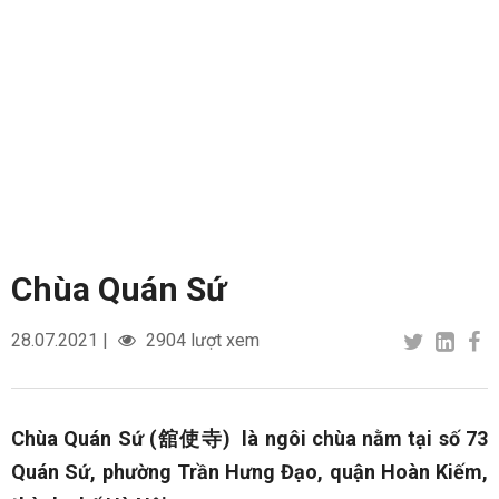
Chùa Quán Sứ
28.07.2021
|
2904 lượt xem
Chùa Quán Sứ (舘使寺) là ngôi chùa nằm tại số 73
Quán Sứ, phường Trần Hưng Đạo, quận Hoàn Kiếm,