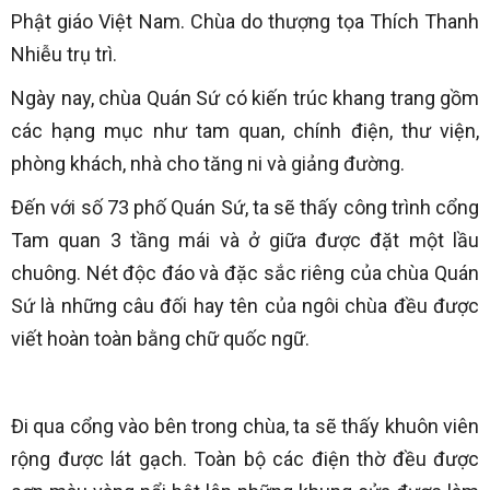
Phật giáo Việt Nam. Chùa do thượng tọa Thích Thanh
Nhiễu trụ trì.
Ngày nay, chùa Quán Sứ có kiến trúc khang trang gồm
các hạng mục như tam quan, chính điện, thư viện,
phòng khách, nhà cho tăng ni và giảng đường.
Đến với số 73 phố Quán Sứ, ta sẽ thấy công trình cổng
Tam quan 3 tầng mái và ở giữa được đặt một lầu
chuông. Nét độc đáo và đặc sắc riêng của chùa Quán
Sứ là những câu đối hay tên của ngôi chùa đều được
viết hoàn toàn bằng chữ quốc ngữ.
Đi qua cổng vào bên trong chùa, ta sẽ thấy khuôn viên
rộng được lát gạch. Toàn bộ các điện thờ đều được