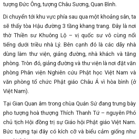
tượng Đức Ông, tượng Châu Sương, Quan Bình.
Di chuyển tới khu vực phía sau qua một khoảng sân, ta
sẽ thấy tòa Hậu đường 3 tầng khang trang. Đây là nơi
thờ Thiền sư Khuông Lộ – vị quốc sư vô cùng nổi
tiếng dưới triều nhà Lý. Bên cạnh đó là các dãy nhà
dùng làm thư viện, giảng đường, nhà khách và tăng
phòng. Tròn đó, giảng đường và thư viện là nơi đặt văn
phòng Phân viện Nghiên cứu Phật học Việt Nam và
văn phòng tổ chức Phật giáo Châu Á vì hòa bình (ở
Việt Nam).
Tại Gian Quan âm trong chùa Quán Sứ đang trưng bày
pho tượng hoà thượng Thích Thanh Tứ – nguyên Phó
chủ tịch Hội đồng trị sự Giáo hội Phật giáo Việt Nam.
Bức tượng tại đây có kích cỡ và biểu cảm giống như