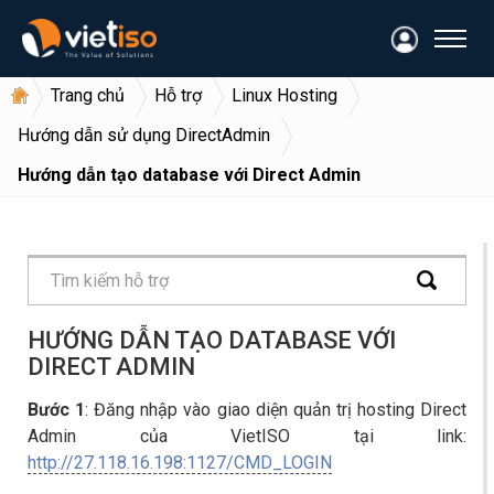
Trang chủ
Hỗ trợ
Linux Hosting
Hướng dẫn sử dụng DirectAdmin
Hướng dẫn tạo database với Direct Admin
HƯỚNG DẪN TẠO DATABASE VỚI
DIRECT ADMIN
Bước 1
: Đăng nhập vào giao diện quản trị hosting Direct
Admin của VietISO tại link:
http://27.118.16.198:1127/CMD_LOGIN