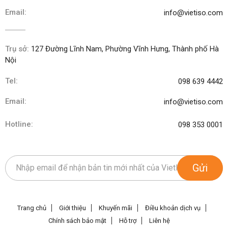
Email:
info@vietiso.com
Trụ sở:
127 Đường Lĩnh Nam, Phường Vĩnh Hưng, Thành phố Hà
Nội
Tel:
098 639 4442
Email:
info@vietiso.com
Hotline:
098 353 0001
Gửi
Trang chủ
Giới thiệu
Khuyến mãi
Điều khoản dịch vụ
Chính sách bảo mật
Hỗ trợ
Liên hệ