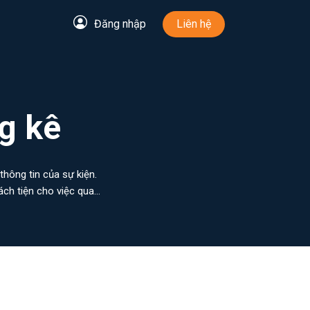
Đăng nhập
Liên hệ
g kê
hông tin của sự kiện.
ch tiện cho việc quan