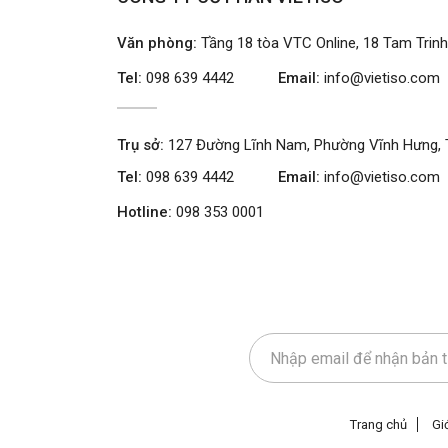
Văn phòng:
Tầng 18 tòa VTC Online, 18 Tam Trin
Tel:
098 639 4442
Email:
info@vietiso.com
Trụ sở:
127 Đường Lĩnh Nam, Phường Vĩnh Hưng, 
Tel:
098 639 4442
Email:
info@vietiso.com
Hotline:
098 353 0001
Trang chủ
Giớ