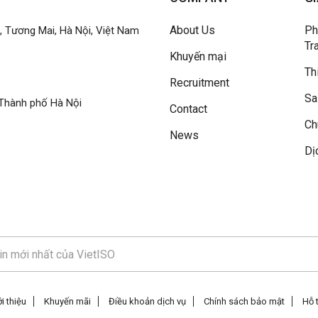
About Us
Ph
h, Tương Mai, Hà Nội, Việt Nam
Tr
Khuyến mại
Th
Recruitment
Sa
Thành phố Hà Nội
Contact
Ch
News
Dị
i thiệu
Khuyến mãi
Điều khoản dịch vụ
Chính sách bảo mật
Hỗ 